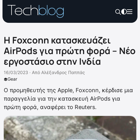
Η Foxconn κατασκευάζει
AirPods για πρώτη φορά – Nέο
εργοστάσιο στην Ινδία
16/03/2023 ·
Από
Αλέξανδρος Παππάς
Gear
Ο προμηθευτής της Apple, Foxconn, κέρδισε μια
παραγγελία για την κατασκευή AirPods για
πρώτη φορά, αναφέρει το Reuters.