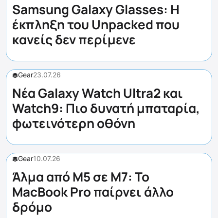
Samsung Galaxy Glasses: Η
έκπληξη του Unpacked που
κανείς δεν περίμενε
Gear
23.07.26
Νέα Galaxy Watch Ultra2 και
Watch9: Πιο δυνατή μπαταρία,
φωτεινότερη οθόνη
Gear
10.07.26
Άλμα από M5 σε M7: Το
MacBook Pro παίρνει άλλο
δρόμο