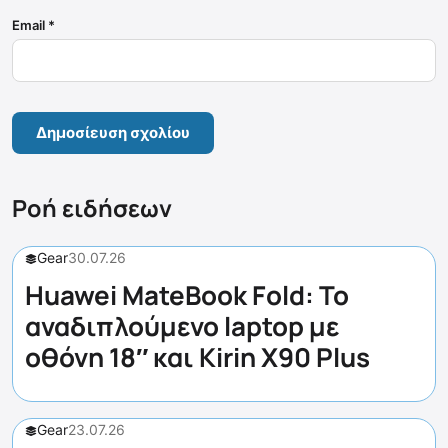
Email
*
Ροή ειδήσεων
Gear
30.07.26
Huawei MateBook Fold: Το
αναδιπλούμενο laptop με
οθόνη 18″ και Kirin X90 Plus
Gear
23.07.26