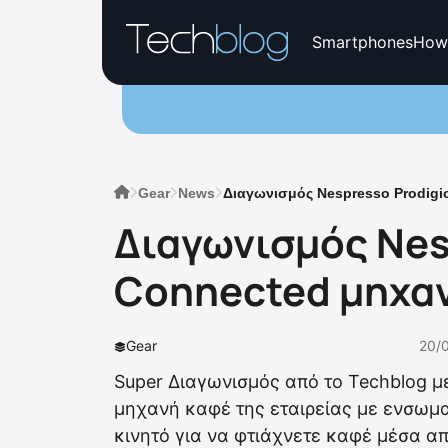
Smartphones
How
Gear
News
Διαγωνισμός Nespresso Prodigi
Διαγωνισμός Nes
Connected μηχα
Gear
20/
Super Διαγωνισμός από το Techblog με
μηχανή καφέ της εταιρείας με ενσωμα
κινητό για να φτιάχνετε καφέ μέσα α