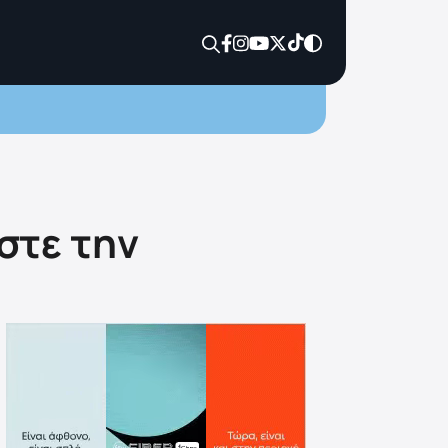
στε την