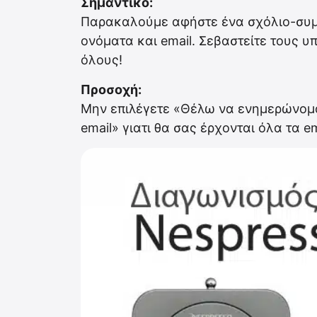
Σημαντικό:
Παρακαλούμε αφήστε ένα σχόλιο-συμμ
ονόματα και email. Σεβαστείτε τους υ
όλους!
Προσοχή:
Μην επιλέγετε «Θέλω να ενημερώνομαι
email» γιατι θα σας έρχονται όλα τα 