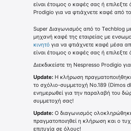
είναι έτοιμος ο καφές σας ή επιλεξτε
Prodigio για να φτιάχνετε καφέ από το
Super Διαγωνισμός από το Techblog με
μηχανή καφέ της εταιρείας με ενσωμα
κινητό
για να φτιάχνετε καφέ μέσα απ
είναι έτοιμος ο καφές σας ή επιλεξτε
Διεκδικείστε τη Nespresso Prodigio γι
Update:
Η κλήρωση πραγματοποιήθηκε
το σχόλιο-συμμετοχή Νο.189 (Dimos d
ενημερωθεί για την παραλαβή του δώρ
συμμετοχή σας!
Update:
Ο διαγωνισμός ολοκληρώθηκε
πραγματοποιηθεί η κλήρωση και ο τυχ
επιτυχία σε όλους!