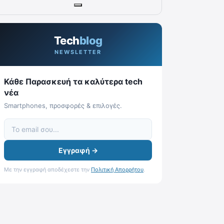
Tech
blog
NEWSLETTER
Κάθε Παρασκευή τα καλύτερα tech
νέα
Smartphones, προσφορές & επιλογές.
Εγγραφή →
Με την εγγραφή αποδέχεστε την
Πολιτική Απορρήτου
.