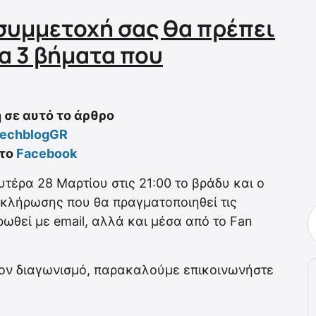
η συμμετοχή σας θα πρέπει
α 3 βήματα που
 σε αυτό το άρθρο
echblogGR
στο
Facebook
τέρα 28 Μαρτίου στις 21:00 το βράδυ και ο
 κλήρωσης που θα πραγματοποιηθεί τις
ωθεί με email, αλλά και μέσα από το Fan
τον διαγωνισμό, παρακαλούμε επικοινωνήστε