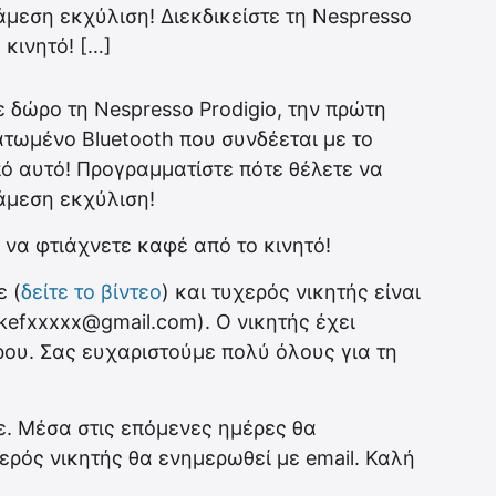
 άμεση εκχύλιση! Διεκδικείστε τη Nespresso
 κινητό! […]
 δώρο τη Nespresso Prodigio, την πρώτη
τωμένο Bluetooth που συνδέεται με το
ό αυτό! Προγραμματίστε πότε θέλετε να
 άμεση εκχύλιση!
α να φτιάχνετε καφέ από το κινητό!
 (
δείτε το βίντεο
) και τυχερός νικητής είναι
kefxxxxx@gmail.com). Ο νικητής έχει
ου. Σας ευχαριστούμε πολύ όλους για τη
. Μέσα στις επόμενες ημέρες θα
ερός νικητής θα ενημερωθεί με email. Καλή