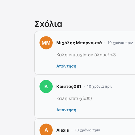
Σχόλια
Μιχάλης Μπαρναμπά
10 χρόνια πριν
Καλή επιτυχία σε όλους! <3
Απάντηση
Kωστας091
10 χρόνια πριν
καλη επιτυχία!!:)
Απάντηση
Alexis
10 χρόνια πριν