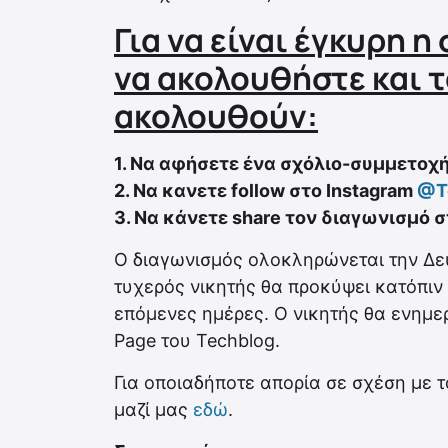
Για να είναι έγκυρη 
να ακολουθήστε και τ
ακολουθούν:
1. Να αφήσετε ένα σχόλιο-συμμετοχή
2. Να κανετε follow στο Instagram
@T
3. Να κάνετε share τον διαγωνισμό 
Ο διαγωνισμός ολοκληρώνεται την Δευ
τυχερός νικητής θα προκύψει κατόπιν
επόμενες ημέρες. Ο νικητής θα ενημερ
Page του Techblog.
Για οποιαδήποτε απορία σε σχέση με 
μαζί μας
εδώ
.