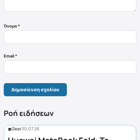
Όνομα
*
Email
*
Ροή ειδήσεων
Gear
30.07.26