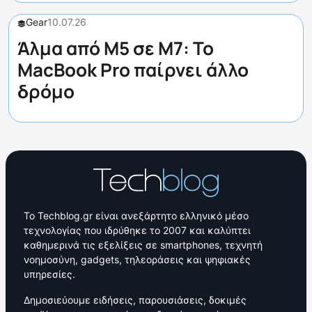
Gear
10.07.26
Άλμα από M5 σε M7: Το
MacBook Pro παίρνει άλλο
δρόμο
Το Techblog.gr είναι ανεξάρτητο ελληνικό μέσο
τεχνολογίας που ιδρύθηκε το 2007 και καλύπτει
καθημερινά τις εξελίξεις σε smartphones, τεχνητή
νοημοσύνη, gadgets, τηλεοράσεις και ψηφιακές
υπηρεσίες.
Δημοσιεύουμε ειδήσεις, παρουσιάσεις, δοκιμές