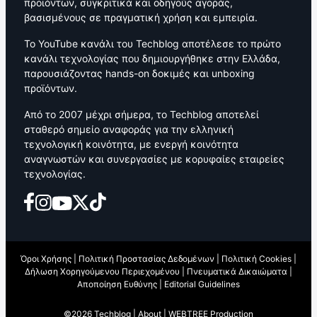
προϊόντων, συγκριτικά και οδηγούς αγοράς,
βασισμένους σε πραγματική χρήση και εμπειρία.
Το YouTube κανάλι του Techblog αποτέλεσε το πρώτο
κανάλι τεχνολογίας που δημιουργήθηκε στην Ελλάδα,
παρουσιάζοντας hands-on δοκιμές και unboxing
προϊόντων.
Από το 2007 μέχρι σήμερα, το Techblog αποτελεί
σταθερό σημείο αναφοράς για την ελληνική
τεχνολογική κοινότητα, με ενεργή κοινότητα
αναγνωστών και συνεργασίες με κορυφαίες εταιρείες
τεχνολογίας.
Όροι Χρήσης
|
Πολιτική Προστασίας Δεδομένων
|
Πολιτική Cookies
|
Δήλωση Χορηγούμενου Περιεχομένου
|
Πνευματικά Δικαιώματα
|
Αποποίηση Ευθύνης
|
Editorial Guidelines
©2026 Techblog |
About
|
WEBTREE Production