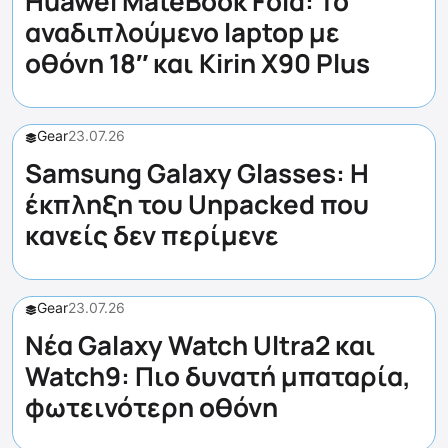
Huawei MateBook Fold: Το
αναδιπλούμενο laptop με
οθόνη 18″ και Kirin X90 Plus
Gear
23.07.26
Samsung Galaxy Glasses: Η
έκπληξη του Unpacked που
κανείς δεν περίμενε
Gear
23.07.26
Νέα Galaxy Watch Ultra2 και
Watch9: Πιο δυνατή μπαταρία,
φωτεινότερη οθόνη