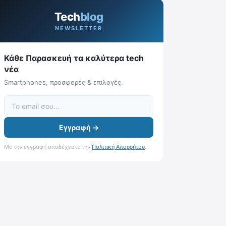
Tech
blog
NEWSLETTER
Κάθε Παρασκευή τα καλύτερα tech
νέα
Smartphones, προσφορές & επιλογές.
Εγγραφή →
Με την εγγραφή αποδέχεστε την
Πολιτική Απορρήτου
.