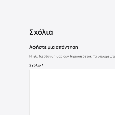
Σχόλια
Αφήστε μια απάντηση
Η ηλ. διεύθυνση σας δεν δημοσιεύεται.
Τα υποχρεωτι
Σχόλιο
*