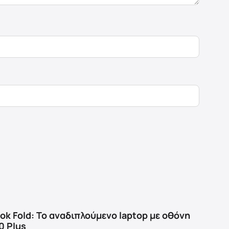
k Fold: Το αναδιπλούμενο laptop με οθόνη
90 Plus