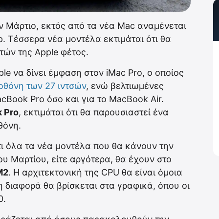
τον Μάρτιο, εκτός από τα νέα Mac αναμένεται
p. Τέσσερα νέα μοντέλα εκτιμάται ότι θα
ών της Apple φέτος.
le να δίνει έμφαση στον iMac Pro, ο οποίος
 οθόνη των 27 ιντσών
, ενώ βελτιωμένες
cBook Pro όσο και για το MacBook Air.
 Pro
, εκτιμάται ότι θα παρουσιαστεί ένα
θόνη.
τι όλα τα νέα μοντέλα που θα κάνουν την
ου Μαρτίου, είτε αργότερα, θα έχουν στο
Μ2
. Η αρχιτεκτονική της CPU θα είναι όμοια
 διαφορά θα βρίσκεται στα γραφικά, όπου οι
0.