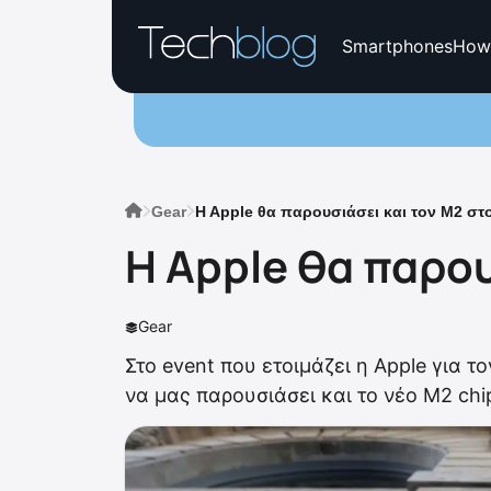
Smartphones
How
Gear
H Apple θα παρουσιάσει και τον M2 στ
H Apple θα παρου
Gear
Στο event που ετοιμάζει η Apple για 
να μας παρουσιάσει και το νέο M2 chi