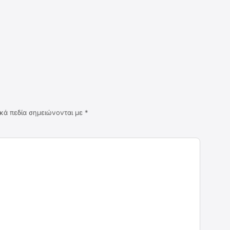
κά πεδία σημειώνονται με
*