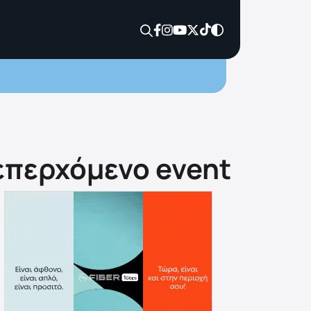
 επερχόμενο event