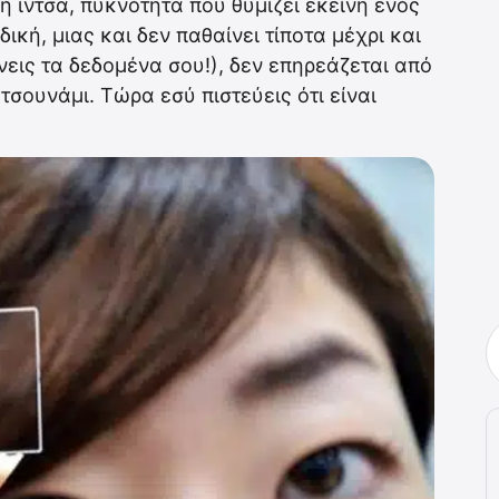
 ίντσα, πυκνότητα που θυμίζει εκείνη ενός
ική, μιας και δεν παθαίνει τίποτα μέχρι και
εις τα δεδομένα σου!), δεν επηρεάζεται από
τσουνάμι. Τώρα εσύ πιστεύεις ότι είναι