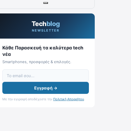
Tech
blog
NEWSLETTER
Κάθε Παρασκευή τα καλύτερα tech
νέα
Smartphones, προσφορές & επιλογές.
Εγγραφή →
Με την εγγραφή αποδέχεστε την
Πολιτική Απορρήτου
.