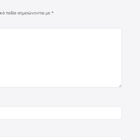
κά πεδία σημειώνονται με
*