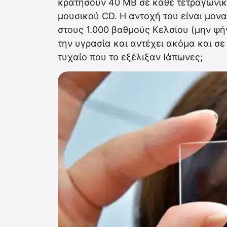
κρατήσουν 40 ΜΒ σε κάθε τετραγωνική
μουσικού CD. Η αντοχή του είναι μοναδ
στους 1.000 βαθμούς Κελσίου (μην ψήν
την υγρασία και αντέχει ακόμα και σε 
τυχαίο που το εξέλιξαν Ιάπωνες;