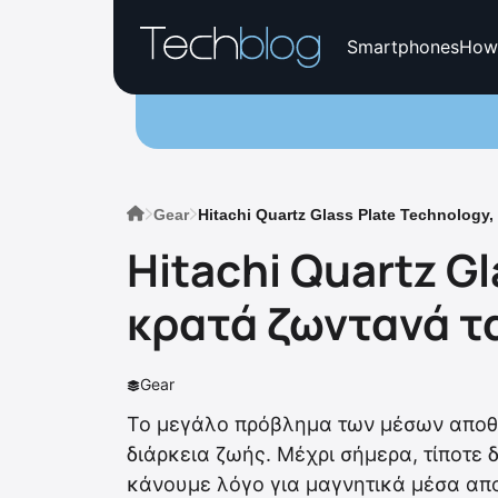
Smartphones
How
Gear
Hitachi Quartz Glass Plate Technology
Hitachi Quartz Gl
κρατά ζωντανά τ
Gear
Το μεγάλο πρόβλημα των μέσων αποθή
διάρκεια ζωής. Μέχρι σήμερα, τίποτε 
κάνουμε λόγο για μαγνητικά μέσα απο