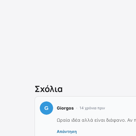
Σχόλια
Giorgos
14 χρόνια πριν
Ωραία ιδέα αλλά είναι διάφανο. Αν 
Απάντηση