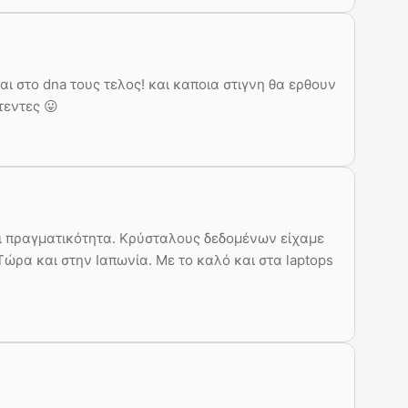
αι στο dna τους τελος! και καποια στιγνη θα ερθουν
τεντες 😛
αι πραγματικότητα. Κρύσταλους δεδομένων είχαμε
. Τώρα και στην Ιαπωνία. Με το καλό και στα laptops