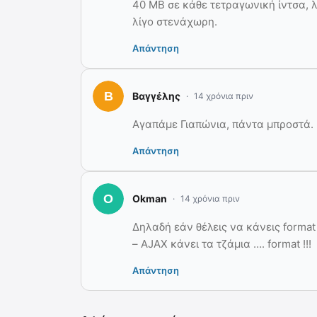
40 ΜΒ σε κάθε τετραγωνική ίντσα, λ
λίγο στενάχωρη.
Απάντηση
Βαγγέλης
14 χρόνια πριν
Αγαπάμε Γιαπώνια, πάντα μπροστά.
Απάντηση
Okman
14 χρόνια πριν
Δηλαδή εάν θέλεις να κάνεις format σ
– AJAX κάνει τα τζάμια …. format !!!
Απάντηση