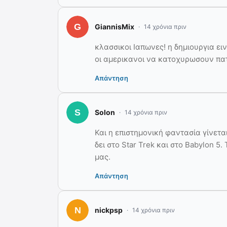
GiannisMix
14 χρόνια πριν
κλασσικοι Ιαπωνες! η δημιουργια ειν
οι αμερικανοι να κατοχυρωσουν πα
Απάντηση
Solon
14 χρόνια πριν
Και η επιστημονική φαντασία γίνετ
δει στο Star Trek και στο Babylon 5
μας.
Απάντηση
nickpsp
14 χρόνια πριν