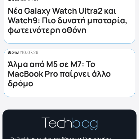
Νέα Galaxy Watch Ultra2 και
Watch9: Πιο δυνατή μπαταρία,
φωτεινότερη οθόνη
Gear
10.07.26
Άλμα από M5 σε M7: Το
MacBook Pro παίρνει άλλο
δρόμο
Το Techblog.gr είναι ανεξάρτητο ελληνικό μέσο