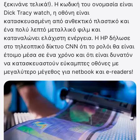
ξεκινάνε τελικά!). Η κωδική του ονομασία είναι
Dick Tracy watch, η οθόνη είναι
κατασκευασμένη από ανθεκτικό πλαστικό και
ένα πολύ λεπτό μεταλλικό φιλμ και
καταναλώνει ελάχιστη ενέργεια. Η HP δήλωσε
στο τηλεοπτικό δίκτυο CNN ότι το ρολόι θα είναι
έτοιμο μέσα σε ένα χρόνο και ότι είναι δυνατόν
να κατασκευαστούν εύκαμπτες οθόνες με
μεγαλύτερο μέγεθος για netbook και e-readers!