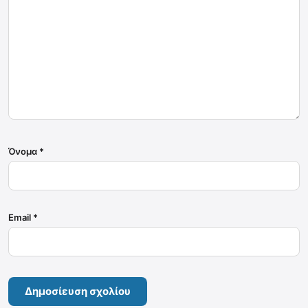
Όνομα
*
Email
*