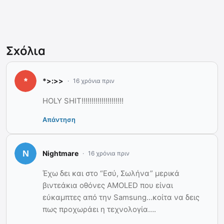
Σχόλια
*>:>>
16 χρόνια πριν
HOLY SHIT!!!!!!!!!!!!!!!!!!!!!
Απάντηση
Nightmare
16 χρόνια πριν
Έχω δει και στο “Εσύ, Σωλήνα” μερικά
βιντεάκια οθόνες AMOLED που είναι
εύκαμπτες από την Samsung…κοίτα να δεις
πως προχωράει η τεχνολογία….