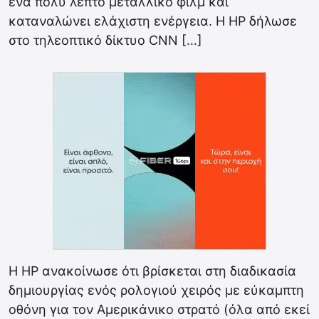
ένα πολύ λεπτό μεταλλικό φιλμ και
καταναλώνει ελάχιστη ενέργεια. Η HP δήλωσε
στο τηλεοπτικό δίκτυο CNN […]
Η HP ανακοίνωσε ότι βρίσκεται στη διαδικασία
δημιουργίας ενός ρολογιού χειρός με εύκαμπτη
οθόνη για τον Αμερικάνικο στρατό (όλα από εκεί