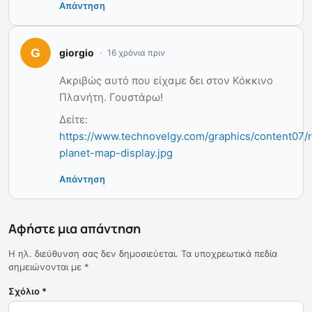
Απάντηση
giorgio
16 χρόνια πριν
Ακριβώς αυτό που είχαμε δει στον Κόκκινο
Πλανήτη. Γουστάρω!
Δείτε:
https://www.technovelgy.com/graphics/content07/
planet-map-display.jpg
Απάντηση
Αφήστε μια απάντηση
Η ηλ. διεύθυνση σας δεν δημοσιεύεται.
Τα υποχρεωτικά πεδία
σημειώνονται με
*
Σχόλιο
*