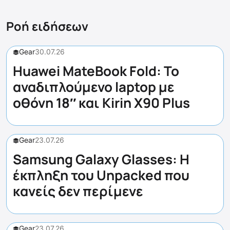
Ροή ειδήσεων
Gear
30.07.26
Huawei MateBook Fold: Το
αναδιπλούμενο laptop με
οθόνη 18″ και Kirin X90 Plus
Gear
23.07.26
Samsung Galaxy Glasses: Η
έκπληξη του Unpacked που
κανείς δεν περίμενε
Gear
23.07.26