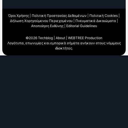
Όροι Χρήσης
|
Πολιτική Προστασίας Δεδομένων
|
Πολιτική Cookies
|
Δήλωση Χορηγούμενου Περιεχομένου
|
Πνευματικά Δικαιώματα
|
Αποποίηση Ευθύνης
|
Editorial Guidelines
©2026 Techblog |
About
|
WEBTREE Production
Λογότυπα, επωνυμίες και εμπορικά σήματα ανήκουν στους νόμιμους
ιδιοκτήτες.