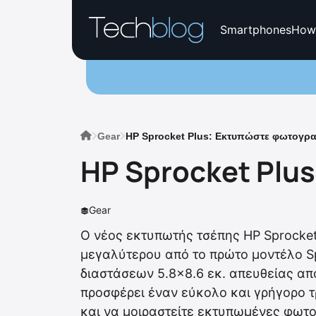
Smartphones
How
Gear
HP Sprocket Plus: Εκτυπώστε φωτογρα
HP Sprocket Plu
Gear
Ο νέος εκτυπωτής τσέπης HP Sprocket
μεγαλύτερου από το πρώτο μοντέλο S
διαστάσεων 5.8×8.6 εκ. απευθείας από
προσφέρει έναν εύκολο και γρήγορο τ
και να μοιραστείτε εκτυπωμένες φωτο