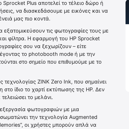
 Sprocket Plus αποτελεί το τέλειο δώρο ή
σεις, να διασκεδάσουμε με εικόνες και να
ένειά μας πιο κοντά.
να εξατομικεύσουν τις φωτογραφίες τους με
και φίλτρα. Η εφαρμογή του HP Sprocket
τογραφίες σου να ξεχωρίζουν – είτε
λέγοντας το photobooth mode ή με την
ύνται στο σημείο που επιθυμούμε με το
ς τεχνολογίας ZINK Zero Ink, που σημαίνει
η στο ίδιο το χαρτί εκτύπωσης της HP. Δεν
 τελειώσει το μελάνι.
πεξεργασία φωτογραφιών με μια
ενσωματώνει την τεχνολογία Augmented
 Memories”, οι χρήστες μπορούν απλά να