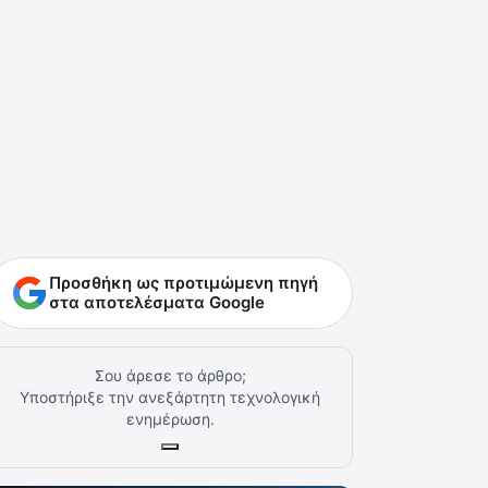
Προσθήκη ως προτιμώμενη πηγή
στα αποτελέσματα Google
Σου άρεσε το άρθρο;
Υποστήριξε την ανεξάρτητη τεχνολογική
ενημέρωση.