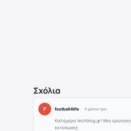
Σχόλια
football4life
8 χρόνια πριν
Καλήμερα techblog.gr! Μια ερώτηση 
εκτύπωσης