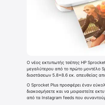
Ο νέος εκτυπωτής τσέπης HP Sprocket
μεγαλύτερου από το πρώτο μοντέλο S
διαστάσεων 5.8×8.6 εκ. απευθείας απ
Ο Sprocket Plus προσφέρει έναν εύκολ
διακοσμήσετε και να μοιραστείτε εκτ
από τα Instagram feeds που συναντού