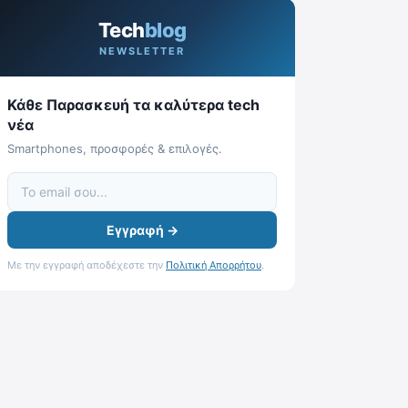
Tech
blog
NEWSLETTER
Κάθε Παρασκευή τα καλύτερα tech
νέα
Smartphones, προσφορές & επιλογές.
Εγγραφή →
Με την εγγραφή αποδέχεστε την
Πολιτική Απορρήτου
.