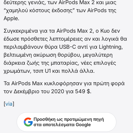
δεύτερης γενιάς, των AirPods Max‌ 2 και μιας
“χαμηλού κόστους έκδοσης” των AirPods της
Apple.
Συγκεκριμένα για τα AirPods Max 2, ο Kuo δεν
έδωσε πρόσθετες λεπτομέρειες αν και λογικά θα
περιλαμβάνουν θύρα USB-C αντί για Lightning,
βελτιωμένη ακύρωση θορύβου, μεγαλύτερη
διάρκεια ζωής της μπαταρίας, νέες επιλογές
χρωμάτων, τσιπ U1 και πολλά άλλα.
Τα AirPods Max κυκλοφόρησαν για πρώτη φορά
τον Δεκέμβριο του 2020 για 549 $.
[
via
]
Προσθήκη ως προτιμώμενη πηγή
στα αποτελέσματα Google