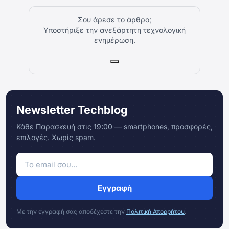
Σου άρεσε το άρθρο;
Υποστήριξε την ανεξάρτητη τεχνολογική
ενημέρωση.
Newsletter Techblog
Κάθε Παρασκευή στις 19:00 — smartphones, προσφορές,
επιλογές. Χωρίς spam.
Εγγραφή
Με την εγγραφή σας αποδέχεστε την
Πολιτική Απορρήτου
.