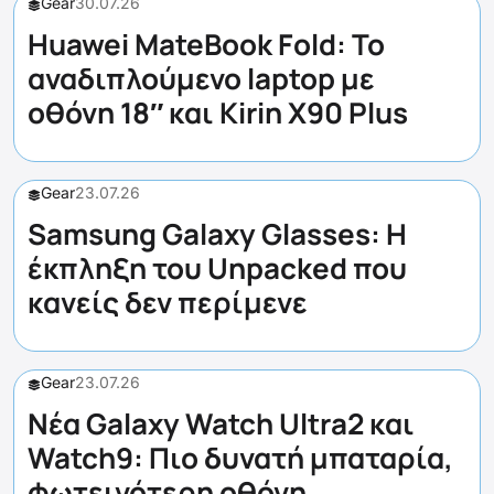
Gear
30.07.26
Huawei MateBook Fold: Το
αναδιπλούμενο laptop με
οθόνη 18″ και Kirin X90 Plus
Gear
23.07.26
Samsung Galaxy Glasses: Η
έκπληξη του Unpacked που
κανείς δεν περίμενε
Gear
23.07.26
Νέα Galaxy Watch Ultra2 και
Watch9: Πιο δυνατή μπαταρία,
φωτεινότερη οθόνη