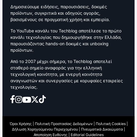
Δημοσιεύουμε ειδήσεις, παρουσιάσεις, δοκιμές
προϊόντων, συγκριτικά και οδηγούς αγοράς,
βασισμένους σε πραγματική χρήση και εμπειρία.
Το YouTube κανάλι του Techblog αποτέλεσε το πρώτο
κανάλι τεχνολογίας που δημιουργήθηκε στην Ελλάδα,
παρουσιάζοντας hands-on δοκιμές και unboxing
προϊόντων.
Από το 2007 μέχρι σήμερα, το Techblog αποτελεί
σταθερό σημείο αναφοράς για την ελληνική
τεχνολογική κοινότητα, με ενεργή κοινότητα
αναγνωστών και συνεργασίες με κορυφαίες εταιρείες
τεχνολογίας.
Όροι Χρήσης
|
Πολιτική Προστασίας Δεδομένων
|
Πολιτική Cookies
|
Δήλωση Χορηγούμενου Περιεχομένου
|
Πνευματικά Δικαιώματα
|
Αποποίηση Ευθύνης
|
Editorial Guidelines