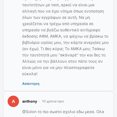
ταυτοτήτων με τσιπ, αρκεί να είναι μια
αλλαγή που να έχει νόημα όπως ενοποίηση
όλων των εγγράφων σε αυτή. Να μη
χρειάζεται να τρέχω από υπηρεσία σε
υπηρεσία να βγάζω αυθεντικό αντίγραφο
έκδοσης ΑΦΜ, ΑΜΚΑ, να ψάχνω να βρίσκω το
βιβλιάριο υγείας μου, την κάρτα ανεργίας μου
(αν έχω). Τι θες κύριε; Το ΑΜΚΑ μου; Τσάκω
την ταυτότητά μου “σκάναρέ” την και δες το.
Αλλιώς να την βάλλουν στον πάτο τους αν
είναι μόνο για να μην πλαστογραφειτε
εύκολα!
Απάντηση
anthony
10 χρόνια πριν
@Solon το πιο σωστο σχολιο εδω μεσα. Ολα