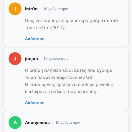
intr0n
10 χρόνια πριν
Πως να πάρουμε περισσότερα χρήματα από
τους πολίτες 101 🙂
Απάντηση
jonjon
10 χρόνια πριν
Η μαύρη αλήθεια είναι αυτές που έχουμε
τώρα πλαστογραφείται εύκολα!
Η καινούργιες πρέπει να είναΙ σε μέγεθος
διπλώματος άλλως τσάμπα κόπος.
Απάντηση
Anonymous
10 χρόνια πριν