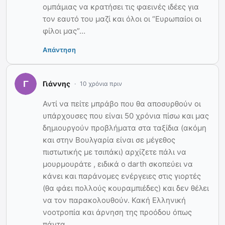
ομπάμιας να κρατήσει τις φαεινές ιδέες για
τον εαυτό του μαζί και όλοι οι “Ευρωπαίοι οι
φίλοι μας”…
Απάντηση
Γιάννης
10 χρόνια πριν
Αντί να πείτε μπράβο που θα αποσυρθούν οι
υπάρχουσες που είναι 50 χρόνια πίσω και μας
δημιουργούν προβλήματα στα ταξίδια (ακόμη
και στην Βουλγαρία είναι σε μέγεθος
πιστωτικής με τσιπάκι) αρχίζετε πάλι να
μουρμουράτε , ειδικά ο darth σκοπεύει να
κάνει και παράνομες ενέργειες στις γιορτές
(θα φάει πολλούς κουραμπιέδες) και δεν θέλει
να τον παρακολουθούν. Κακή Ελληνική
νοοτροπία και άρνηση της προόδου όπως
πάντα.