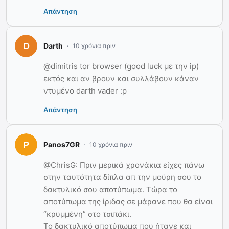
Απάντηση
Darth
10 χρόνια πριν
@dimitris tor browser (good luck με την ip)
εκτός και αν βρουν και συλλάβουν κάναν
ντυμένο darth vader :p
Απάντηση
Panos7GR
10 χρόνια πριν
@ChrisG: Πριν μερικά χρονάκια είχες πάνω
στην ταυτότητα δίπλα απ την μούρη σου το
δακτυλικό σου αποτύπωμα. Τώρα το
αποτύπωμα της ίριδας σε μάρανε που θα είναι
“κρυμμένη” στο τσιπάκι.
Το δακτυλικό αποτύπωμα που ήτανε και