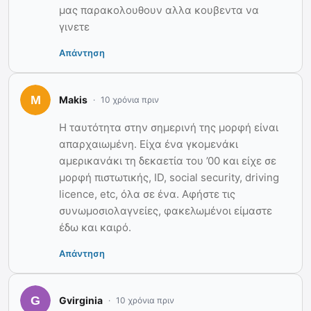
μας παρακολουθουν αλλα κουβεντα να
γινετε
Απάντηση
Makis
10 χρόνια πριν
Η ταυτότητα στην σημερινή της μορφή είναι
απαρχαιωμένη. Είχα ένα γκομενάκι
αμερικανάκι τη δεκαετία του ’00 και είχε σε
μορφή πιστωτικής, ID, social security, driving
licence, etc, όλα σε ένα. Αφήστε τις
συνωμοσιολαγνείες, φακελωμένοι είμαστε
έδω και καιρό.
Απάντηση
Gvirginia
10 χρόνια πριν