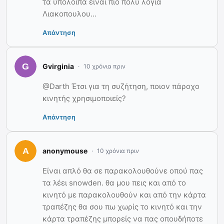
τα υπολοιπα ειναι πιο πολυ λογια
Λιακοπουλου…
Απάντηση
Gvirginia
10 χρόνια πριν
@Darth Έτσι για τη συζήτηση, ποιον πάροχο
κινητής χρησιμοποιείς?
Απάντηση
anonymouse
10 χρόνια πριν
Είναι απλό θα σε παρακολουθούνε οπού πας
τα λέει snowden. θα μου πεις και από το
κινητό με παρακολουθούν και από την κάρτα
τραπέζης θα σου πω χωρίς το κινητό και την
κάρτα τραπέζης μπορείς να πας οπουδήποτε