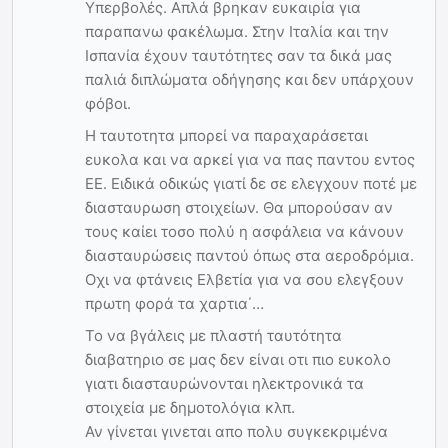
Υπερβολές. Απλά βρηκαν ευκαιρία για
παραπανω φακέλωμα. Στην Ιταλία και την
Ισπανία έχουν ταυτότητες σαν τα δικά μας
παλιά διπλώματα οδήγησης και δεν υπάρχουν
φόβοι.
Η ταυτοτητα μπορεί να παραχαράσεται
ευκολα και να αρκεί για να πας παντου εντος
ΕΕ. Ειδικά οδικώς γιατί δε σε ελεγχουν ποτέ με
διασταυρωση στοιχείων. Θα μπορούσαν αν
τους καίει τοσο πολύ η ασφάλεια να κάνουν
διασταυρώσεις παντού όπως στα αεροδρόμια.
Οχι να φτάνεις Ελβετία για να σου ελεγξουν
πρωτη φορά τα χαρτια΄…
Το να βγάλεις με πλαστή ταυτότητα
διαβατηριο σε μας δεν είναι οτι πιο ευκολο
γιατι διασταυρώνονται ηλεκτρονικά τα
στοιχεία με δημοτολόγια κλπ.
Αν γίνεται γινεται απο πολυ συγκεκριμένα