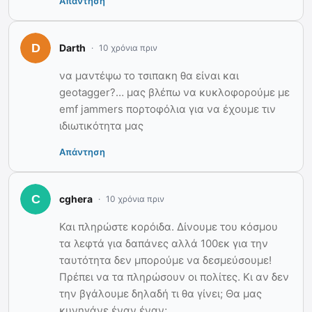
Απάντηση
Darth
10 χρόνια πριν
να μαντέψω το τσιπακη θα είναι και
geotagger?… μας βλέπω να κυκλοφορούμε με
emf jammers πορτοφόλια για να έχουμε τιν
ιδιωτικότητα μας
Απάντηση
cghera
10 χρόνια πριν
Και πληρώστε κορόιδα. Δίνουμε του κόσμου
τα λεφτά για δαπάνες αλλά 100εκ για την
ταυτότητα δεν μπορούμε να δεσμεύσουμε!
Πρέπει να τα πληρώσουν οι πολίτες. Κι αν δεν
την βγάλουμε δηλαδή τι θα γίνει; Θα μας
κυνηγάνε έναν έναν;