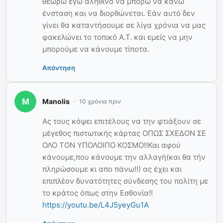
θεωρώ εγώ αληθινό να μπορώ να κάνω
ένσταση και να διορθώνεται. Εάν αυτό δεν
γίνει θα καταντήσουμε σε λίγα χρόνια να μας
φακελώνει το τοπικό Α.Τ. και εμείς να μην
μπορούμε να κάνουμε τίποτα.
Απάντηση
Manolis
10 χρόνια πριν
Ας τους κόψει επιτέλους να την φτιάξουν σε
μέγεθος πιστωτικής κάρτας ΟΠΩΣ ΣΧΕΔΟΝ ΣΕ
ΟΛΟ ΤΟΝ ΥΠΟΛΟΙΠΟ ΚΟΣΜΟ!!Και αφού
κάνουμε,που κάνουμε την αλλαγή(και θα τήν
πληρώσουμε κι απο πάνω!!) ας έχει και
επιπλέον δυνατότητες σύνδεσης του πολίτη με
το κράτος όπως στην Εσθονία!!
https://youtu.be/L4J5yeyGu1A