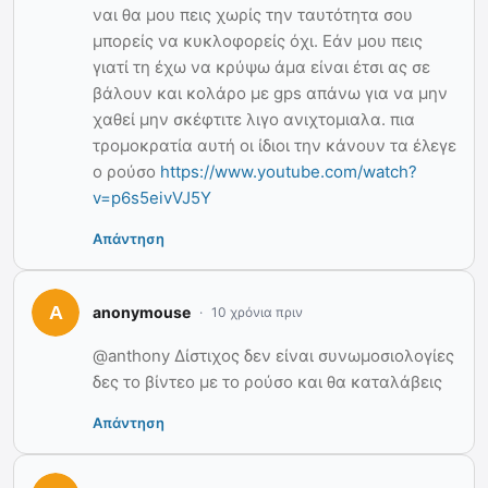
ναι θα μου πεις χωρίς την ταυτότητα σου
μπορείς να κυκλοφορείς όχι. Εάν μου πεις
γιατί τη έχω να κρύψω άμα είναι έτσι ας σε
βάλουν και κολάρο με gps απάνω για να μην
χαθεί μην σκέφτιτε λιγο ανιχτομιαλα. πια
τρομοκρατία αυτή οι ίδιοι την κάνουν τα έλεγε
ο ρούσο
https://www.youtube.com/watch?
v=p6s5eivVJ5Y
Απάντηση
anonymouse
10 χρόνια πριν
@anthony Δίστιχος δεν είναι συνωμοσιολογίες
δες το βίντεο με το ρούσο και θα καταλάβεις
Απάντηση