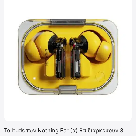
Τα buds των Nothing Ear (α) θα διαρκέσουν 8