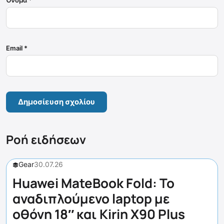
Email
*
Ροή ειδήσεων
Gear
30.07.26
Huawei MateBook Fold: Το
αναδιπλούμενο laptop με
οθόνη 18″ και Kirin X90 Plus