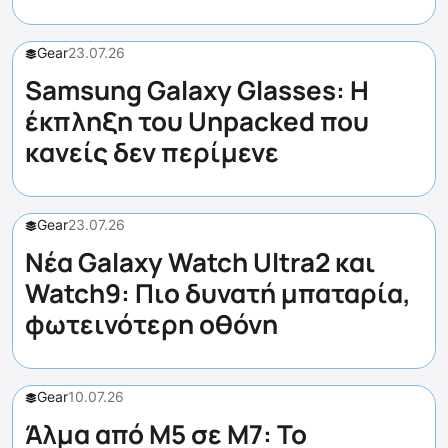
Gear
23.07.26
Samsung Galaxy Glasses: Η
έκπληξη του Unpacked που
κανείς δεν περίμενε
Gear
23.07.26
Νέα Galaxy Watch Ultra2 και
Watch9: Πιο δυνατή μπαταρία,
φωτεινότερη οθόνη
Gear
10.07.26
Άλμα από M5 σε M7: Το