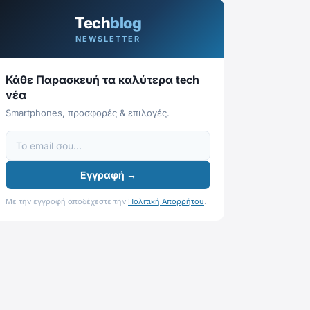
Tech
blog
NEWSLETTER
Κάθε Παρασκευή τα καλύτερα tech
νέα
Smartphones, προσφορές & επιλογές.
Εγγραφή →
Με την εγγραφή αποδέχεστε την
Πολιτική Απορρήτου
.