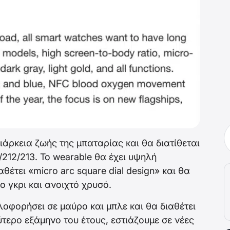
ιάρκεια ζωής της μπαταρίας και θα διατίθεται
212/213. Το wearable θα έχει υψηλή
έτει «micro arc square dial design» και θα
ο γκρι και ανοιχτό χρυσό.
λοφορήσει σε μαύρο και μπλε και θα διαθέτει
ερο εξάμηνο του έτους, εστιάζουμε σε νέες