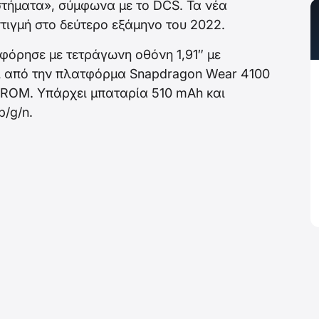
στήματα», σύμφωνα με το DCS. Τα νέα
τιγμή στο δεύτερο εξάμηνο του 2022.
φόρησε με τετράγωνη οθόνη 1,91″ με
ι από την πλατφόρμα Snapdragon Wear 4100
B ROM. Υπάρχει μπαταρία 510 mAh και
b/g/n.