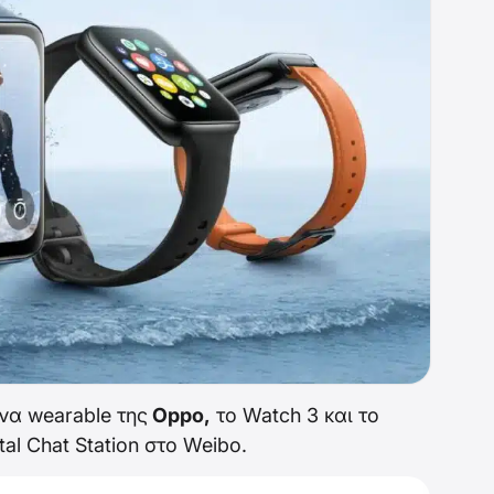
να wearable της
Oppo,
το Watch 3 και το
tal Chat Station στο Weibo.