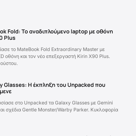
k Fold: Το αναδιπλούμενο laptop με οθόνη
90 Plus
ασε το MateBook Fold Extraordinary Master με
D οθόνη και τον νέο επεξεργαστή Kirin X90 Plus.
ούστου.
y Glasses: Η έκπληξη του Unpacked που
ίμενε
ίασε στο Unpacked τα Galaxy Glasses με Gemini
και σχέδια Gentle Monster/Warby Parker. Κυκλοφορία