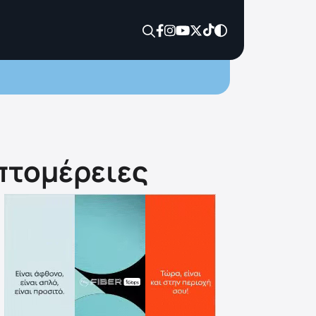
πτομέρειες