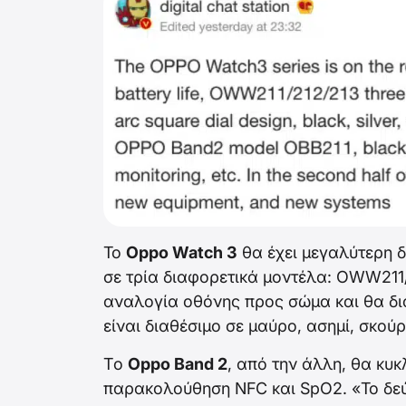
Το
Oppo Watch 3
θα έχει μεγαλύτερη δ
σε τρία διαφορετικά μοντέλα: OWW211/
αναλογία οθόνης προς σώμα και θα διαθ
είναι διαθέσιμο σε μαύρο, ασημί, σκούρ
Tο
Oppo Band 2
, από την άλλη, θα κυκ
παρακολούθηση NFC και SpO2. «Το δεύτ