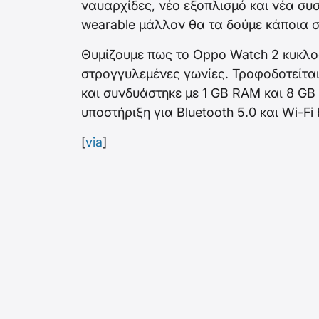
ναυαρχίδες, νέο εξοπλισμό και νέα συ
wearable μάλλον θα τα δούμε κάποια σ
Θυμίζουμε πως το Oppo Watch 2 κυκλο
στρογγυλεμένες γωνίες. Τροφοδοτείτα
και συνδυάστηκε με 1 GB RAM και 8 G
υποστήριξη για Bluetooth 5.0 και Wi-Fi 
[
via
]