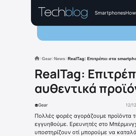
Smartphones
How
Gear
News
RealTag: Επιτρέπει στα smartph
RealTag: Επιτρέ
αυθεντικά προϊό
Gear
12/1
Πολλές φορές αγοράζουμε προϊόντα τ
εγγυηθούμε. Ερευνητές στο Μπέρμινγ
υποστηρίζουν οτί μπορούμε να καταλά