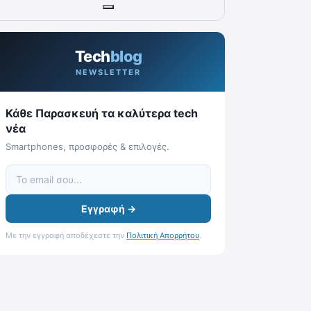
Tech
blog
NEWSLETTER
Κάθε Παρασκευή τα καλύτερα tech
νέα
Smartphones, προσφορές & επιλογές.
Εγγραφή →
Με την εγγραφή αποδέχεστε την
Πολιτική Απορρήτου
.