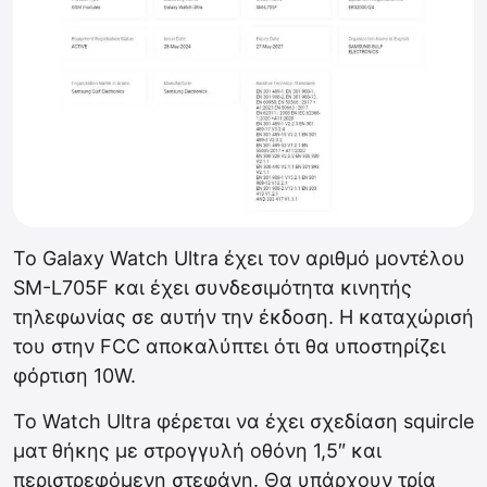
Το Galaxy Watch Ultra έχει τον αριθμό μοντέλου
SM-L705F και έχει συνδεσιμότητα κινητής
τηλεφωνίας σε αυτήν την έκδοση. Η καταχώρισή
του στην FCC αποκαλύπτει ότι θα υποστηρίζει
φόρτιση 10W.
Το Watch Ultra φέρεται να έχει σχεδίαση squircle
ματ θήκης με στρογγυλή οθόνη 1,5″ και
περιστρεφόμενη στεφάνη. Θα υπάρχουν τρία