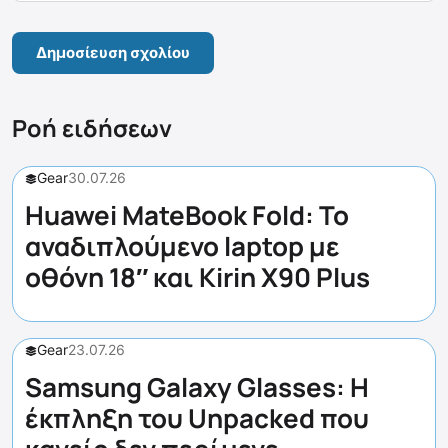
Ροή ειδήσεων
Gear
30.07.26
Huawei MateBook Fold: Το
αναδιπλούμενο laptop με
οθόνη 18″ και Kirin X90 Plus
Gear
23.07.26
Samsung Galaxy Glasses: Η
έκπληξη του Unpacked που