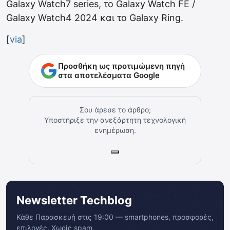
Galaxy Watch7 series, το Galaxy Watch FE /
Galaxy Watch4 2024 και το Galaxy Ring.
[
via
]
Προσθήκη ως προτιμώμενη πηγή
στα αποτελέσματα Google
Σου άρεσε το άρθρο;
Υποστήριξε την ανεξάρτητη τεχνολογική
ενημέρωση.
Newsletter Techblog
Κάθε Παρασκευή στις 19:00 — smartphones, προσφορές,
επιλογές. Χωρίς spam.