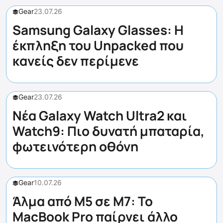
Gear
23.07.26
Samsung Galaxy Glasses: Η
έκπληξη του Unpacked που
κανείς δεν περίμενε
Gear
23.07.26
Νέα Galaxy Watch Ultra2 και
Watch9: Πιο δυνατή μπαταρία,
φωτεινότερη οθόνη
Gear
10.07.26
Άλμα από M5 σε M7: Το
MacBook Pro παίρνει άλλο