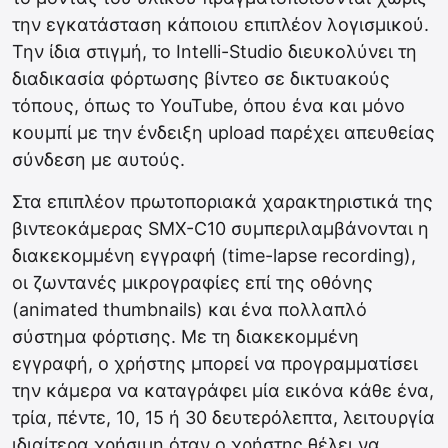
την εγκατάσταση κάποιου επιπλέον λογισμικού.
Την ίδια στιγμή, το Intelli-Studio διευκολύνει τη
διαδικασία φόρτωσης βίντεο σε δικτυακούς
τόπους, όπως το YouTube, όπου ένα και μόνο
κουμπί με την ένδειξη upload παρέχει απευθείας
σύνδεση με αυτούς.
Στα επιπλέον πρωτοποριακά χαρακτηριστικά της
βιντεοκάμερας SMX-C10 συμπεριλαμβάνονται η
διακεκομμένη εγγραφή (time-lapse recording),
οι ζωντανές μικρογραφίες επί της οθόνης
(animated thumbnails) και ένα πολλαπλό
σύστημα φόρτισης. Με τη διακεκομμένη
εγγραφή, ο χρήστης μπορεί να προγραμματίσει
την κάμερα να καταγράφει μία εικόνα κάθε ένα,
τρία, πέντε, 10, 15 ή 30 δευτερόλεπτα, λειτουργία
ιδιαίτερα χρήσιμη όταν ο χρήστης θέλει να