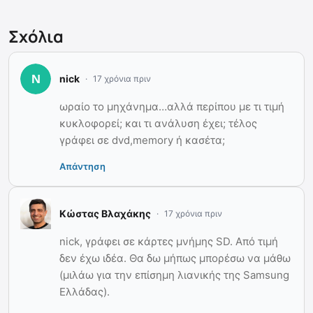
Σχόλια
nick
17 χρόνια πριν
ωραίο το μηχάνημα…αλλά περίπου με τι τιμή
κυκλοφορεί; και τι ανάλυση έχει; τέλος
γράφει σε dvd,memory ή κασέτα;
Απάντηση
Κώστας Βλαχάκης
17 χρόνια πριν
nick, γράφει σε κάρτες μνήμης SD. Από τιμή
δεν έχω ιδέα. Θα δω μήπως μπορέσω να μάθω
(μιλάω για την επίσημη λιανικής της Samsung
Ελλάδας).