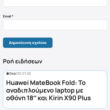
Email
*
Ροή ειδήσεων
Gear
30.07.26
Huawei MateBook Fold: Το
αναδιπλούμενο laptop με
οθόνη 18″ και Kirin X90 Plus