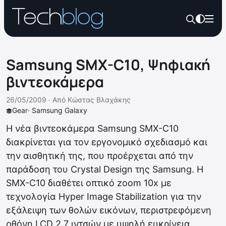
Samsung SMX-C10, Ψηφιακή
βιντεοκάμερα
26/05/2009 ·
Από
Κώστας Βλαχάκης
Gear
·
Samsung Galaxy
Η νέα βιντεοκάμερα Samsung SMX-C10
διακρίνεται για τον εργονομικό σχεδιασμό και
την αισθητική της, που προέρχεται από την
παράδοση του Crystal Design της Samsung. Η
SMX-C10 διαθέτει οπτικό zoom 10x με
τεχνολογία Hyper Image Stabilization για την
εξάλειψη των θολών εικόνων, περιστρεφόμενη
οθόνη LCD 2.7 ιντσών με υψηλή ευκρίνεια