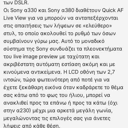
των DSLR.
Οι Sony α330 και Sony α380 διαθέτουν Quick AF
Live View για να μπορούν να ανταπεξέρχονται
στις απαιτήσεις των λήψεων σε «ελεύθερο»
στυλ, το οποίο ακολουθεί το ρυθμό των όσων
συμβαίνουν γύρω μας. Αυτό το μοναδικό
σύστημα της Sony συνδυάζει τα πλεονεκτήματα
του live image preview με ταχύτατη και
ακριβέστατη αυτόματη εστίαση ακόμη και με
κινούμενα αντικείμενα. Η LCD οθόνη των 2,7
ιντσών, τώρα φωτεινότερη από ποτέ για να
έχετε ξεκάθαρη εικόνα όταν καδράρετε το θέμα
σας κάτω από το φως του ήλιου, μπορεί να
ανακλιθεί προς τα επάνω ή προς τα κάτω (όχι
στην α230) μέχρι μια αρκετά μεγάλη γωνία,
μεγαλώνοντας τις επιλογές σας για άνετες
λήψεις από κάθε θέση.