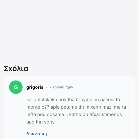
Σχόλια
grigoris
7 χρόνια πριν
kai antalaktika poy tha broyme an paliosi to
montelo?? apla petame tin mixanh mazi me ta
lefta pou dosame… katholou efxaristimenos
apo thn sony
Απάντηση