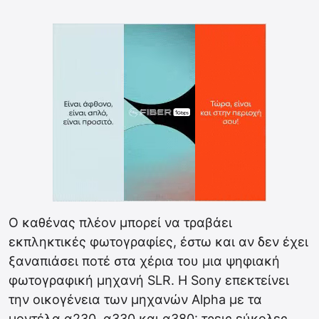
Ο καθένας πλέον μπορεί να τραβάει
εκπληκτικές φωτογραφίες, έστω και αν δεν έχει
ξαναπιάσει ποτέ στα χέρια του μια ψηφιακή
φωτογραφική μηχανή SLR. Η Sony επεκτείνει
την οικογένεια των μηχανών Alpha με τα
μοντέλα α230, α330 και α380: τρεις εύκολες