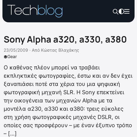
Sony Alpha a320, a330, a380
23/05/2009 ·
Από
Κώστας Βλαχάκης
Gear
Ο καθένας πλέον μπορεί να τραβάει
εκπληκτικές φωτογραφίες, έστω και αν δεν έχει
ξαναπιάσει ποτέ στα χέρια του μια ψηφιακή
φωτογραφική μηχανή SLR. Η Sony επεκτείνει
την οικογένεια των μηχανών Alpha με τα
μοντέλα α230, α330 και α380: τρεις εύκολες
στη χρήση φωτογραφικές μηχανές DSLR, οι
οποίες σας προσφέρουν – με έναν έξυπνο τρόπο
– […]