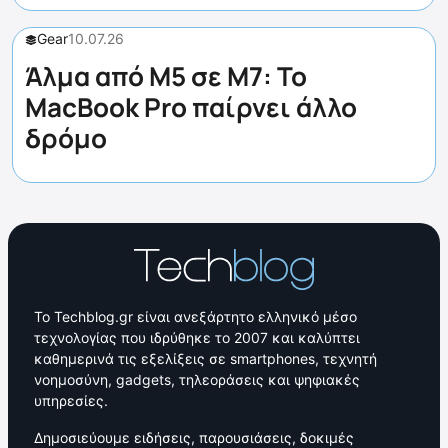
Gear
10.07.26
Άλμα από M5 σε M7: Το
MacBook Pro παίρνει άλλο
δρόμο
Το Techblog.gr είναι ανεξάρτητο ελληνικό μέσο
τεχνολογίας που ιδρύθηκε το 2007 και καλύπτει
καθημερινά τις εξελίξεις σε smartphones, τεχνητή
νοημοσύνη, gadgets, τηλεοράσεις και ψηφιακές
υπηρεσίες.
Δημοσιεύουμε ειδήσεις, παρουσιάσεις, δοκιμές