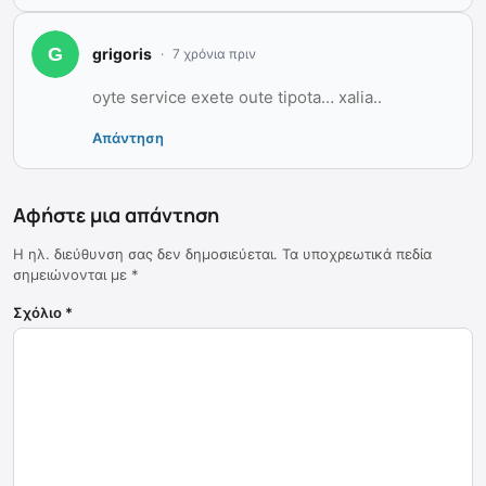
grigoris
7 χρόνια πριν
oyte service exete oute tipota… xalia..
Απάντηση
Αφήστε μια απάντηση
Η ηλ. διεύθυνση σας δεν δημοσιεύεται.
Τα υποχρεωτικά πεδία
σημειώνονται με
*
Σχόλιο
*