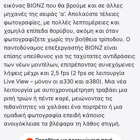
εικόνας ΒΙΟΝΖ που θα βρούμε και σε άλλες
μηχανές της σειράς ‘α’. Απολαύστε τέλειες
φωτογραφίες, με πολλές λεπτομέρειες και
χαμηλά επίπεδα θορύβου, ακόμη και όταν
φωτογραφίζετε χωρίς την βοήθεια τρίποδου. Ο
παντοδύναμος επεξεργαστής ΒΙΟΝΖ είναι
επίσης υπεύθυνος για τις ταχύτατες αντιδράσεις
των νέων μοντέλων, επιτρέποντας συνεχόμενες
λήψεις μέχρι και 2,5 fps (2 fps σε λειτουργία
Live View – μόνον οι α330 και α380). Μια νέα
λειτουργία με αυτοχρονομέτρηση τραβάει μια
ριπή τριών ή πέντε καρέ, μειώνοντας τις
πιθανότητες να χαλάσει ένα πορτρέτο ή μια
ομαδική φωτογραφία επειδή κάποιος
ανοιγόκλεισε τα βλέφαρα τη λάθος στιγμή.
Προσθήκη ως προτιμώμενη πηγή