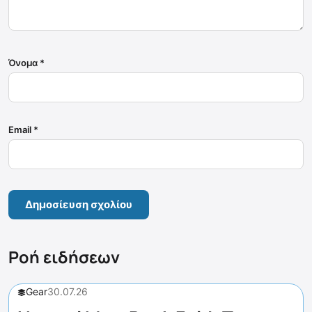
Όνομα
*
Email
*
Ροή ειδήσεων
Gear
30.07.26