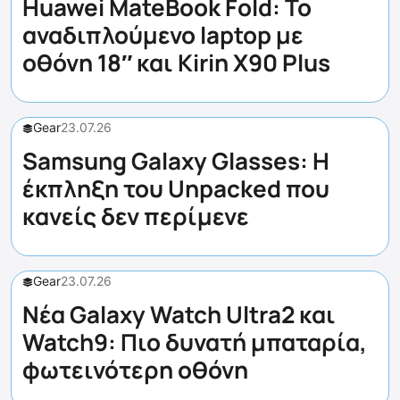
Huawei MateBook Fold: Το
αναδιπλούμενο laptop με
οθόνη 18″ και Kirin X90 Plus
Gear
23.07.26
Samsung Galaxy Glasses: Η
έκπληξη του Unpacked που
κανείς δεν περίμενε
Gear
23.07.26
Νέα Galaxy Watch Ultra2 και
Watch9: Πιο δυνατή μπαταρία,
φωτεινότερη οθόνη