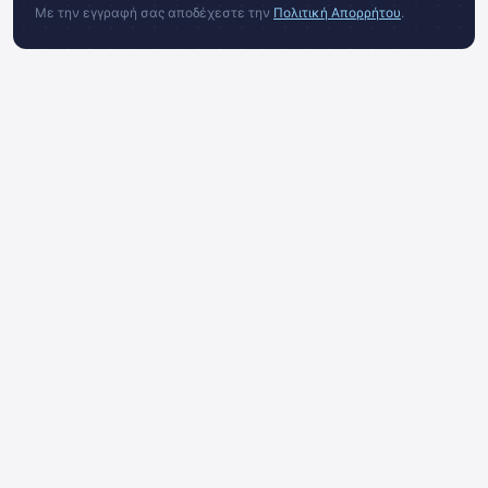
Με την εγγραφή σας αποδέχεστε την
Πολιτική Απορρήτου
.