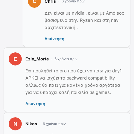
Chris
6 χρόνια πριν
Δεν είναι με nvidia , είναι με Amd soc
βασισμένο στην Ryzen και στη navi
αρχιτεκτονική .
Απάντηση
Ezio_Morte
6 χρόνια πριν
Θα πουληθεί το pro που έχω να πάω για day1
ΑΡΚΕΙ να ισχύει το backward compatibility
αλλιώς θα πάει για κανένα χρόνο αργότερα
για να υπάρχει καλή ποικιλία σε games.
Απάντηση
Nikos
6 χρόνια πριν