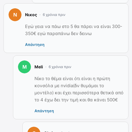
Νικος
6 χρόνια πριν
Εγώ γεια να πάω στο 5 θα πάρει να είναι 300-
350€ εγώ παραπάνω δεν δεινω
Απάντηση
Meli
6 χρόνια πριν
Νίκο το θέμα είναι ότι είναι η πρώτη
κονσόλα με nvidia(δν θυμάμαι το
μοντέλο) και έχει περισσότερα θετικά από
το 4 έχω δει την τιμή και θα κάνει 500€
Απάντηση