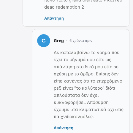
dead redemption 2
Απάντηση
Greg
6 χρόνια πριν
Δε καταλαβαίνω το νόημα που
έχει το μήνυμά σου είτε ως
απάντηση στο δικό μου είτε σε
σχέση με το άρθρο. Επίσης δεν
είπε κανένας ότι το επερχόμενο
ps5 είναι “το καλύτερο” διότι
απλούστατα δεν έχει
κυκλοφορήσει. Απόσυρση
έχουμε στα κλιματιστικά όχι στις
παιχνιδοκονσόλες.
Απάντηση