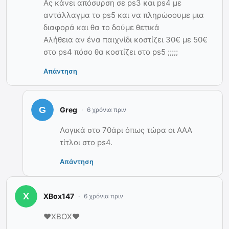
Ας κάνει απόσυρση σε ps3 και ps4 με
αντάλλαγμα το ps5 και να πληρώσουμε μια
διαφορά και θα το δούμε θετικά
Αλήθεια αν ένα παιχνίδι κοστίζει 30€ με 50€
στο ps4 πόσο θα κοστίζει στο ps5 ;;;;;
Απάντηση
Greg
6 χρόνια πριν
Λογικά στο 70άρι όπως τώρα οι ΑΑΑ
τίτλοι στο ps4.
Απάντηση
XBox147
6 χρόνια πριν
❤XBOX❤