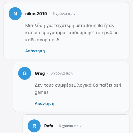
nikos2019
6 χρόνια πριν
Μία λύση για ταχύτερη μετάβαση θα ήταν
κάποιο πρόγραμμα “απόσυρσης” του ps4 με
κάθε αγορά ps5.
Απάντηση
Greg
6 χρόνια πριν
Δεν τους συμφέρει, λογικά θα παίζει ps4
games
Απάντηση
Rafa
6 χρόνια πριν