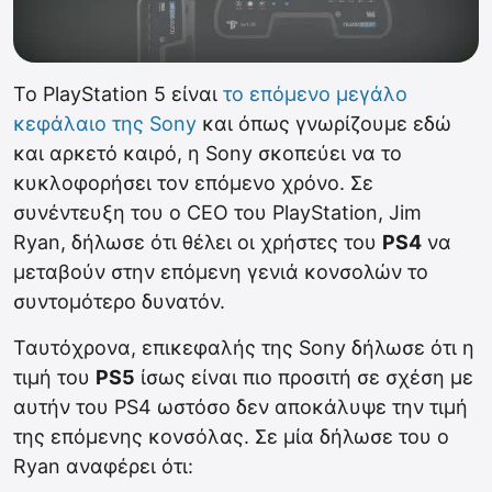
Το PlayStation 5 είναι
το επόμενο μεγάλο
κεφάλαιο της Sony
και όπως γνωρίζουμε εδώ
και αρκετό καιρό, η Sony σκοπεύει να το
κυκλοφορήσει τον επόμενο χρόνο. Σε
συνέντευξη του ο CEO του PlayStation, Jim
Ryan, δήλωσε ότι θέλει οι χρήστες του
PS4
να
μεταβούν στην επόμενη γενιά κονσολών το
συντομότερο δυνατόν.
Ταυτόχρονα, επικεφαλής της Sony δήλωσε ότι η
τιμή του
PS5
ίσως είναι πιο προσιτή σε σχέση με
αυτήν του PS4 ωστόσο δεν αποκάλυψε την τιμή
της επόμενης κονσόλας. Σε μία δήλωσε του ο
Ryan αναφέρει ότι: