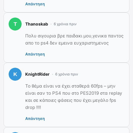
Απάντηση
Thanoskab
6 χρόνια πριν
Πολυ σιγουρια βρε παιδακι μου,γενικα παντος
απο το ps4 δεν εμεινα ευχαριστημενος
Απάντηση
KnightRider
6 χρόνια πριν
To θέμα είναι να έχει σταθερά 60fps – μην
είναι σαν το PS4 που στο PES2019 στα replay
και σε κάποιες φάσεις που έχει μεγάλο fps
drop !!!!
Απάντηση