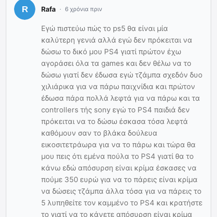
Rafa
6 χρόνια πριν
Εγώ πιστεύω πώς το ps5 θα είναι μία
καλύτερη γενιά αλλά εγώ δεν πρόκειται να
δώσω το δικό μου PS4 γιατί πρώτον έχω
αγοράσει όλα τα games και δεν θέλω να το
δώσω γιατί δεν έδωσα εγώ τζάμπα σχεδόν δυο
χιλιάρικα για να πάρω παιχνίδια και πρώτον
έδωσα πάρα πολλά λεφτά για να πάρω και τα
controllers τής sony εγώ το PS4 παιδιά δεν
πρόκειται να το δώσω έσκασα τόσα λεφτά
καθόμουν σαν το βλάκα δούλευα
εικοσιτετράωρα για να το πάρω και τώρα θα
μου πεις ότι εμένα πούλα το PS4 γιατί θα το
κάνω εδώ απόσυρση είναι κρίμα έσκασες να
πούμε 350 ευρώ για να το πάρεις είναι κρίμα
να δώσεις τζάμπα άλλα τόσα για να πάρεις το
5 λυπηθείτε τον καμμένο το PS4 και κρατήστε
το γιατί να το κάνετε απόσυρση είναι κρίμα