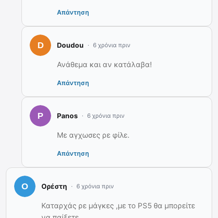
Απάντηση
Doudou
6 χρόνια πριν
Ανάθεμα και αν κατάλαβα!
Απάντηση
Panos
6 χρόνια πριν
Με αγχωσες ρε φίλε.
Απάντηση
Ορέστη
6 χρόνια πριν
Καταρχάς ρε μάγκες ,με το PS5 θα μπορείτε
να παίξετε