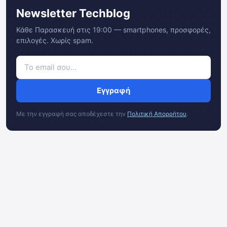
Newsletter Techblog
Κάθε Παρασκευή στις 19:00 — smartphones, προσφορές,
επιλογές. Χωρίς spam.
Εγγραφή
Με την εγγραφή σας αποδέχεστε την
Πολιτική Απορρήτου
.