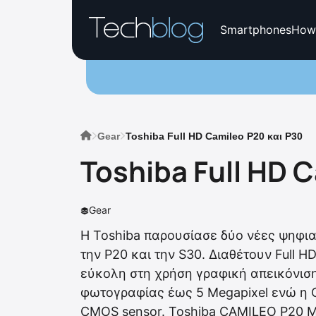
Smartphones
How
Gear
Toshiba Full HD Camileo P20 και P30
Toshiba Full HD 
Gear
Η Toshiba παρουσίασε δύο νέες ψηφια
την P20 και την S30. Διαθέτουν Full 
εύκολη στη χρήση γραφική απεικόνισ
φωτογραφίας έως 5 Megapixel ενώ η 
CMOS sensor. Toshiba CAMILEO P20 Μ