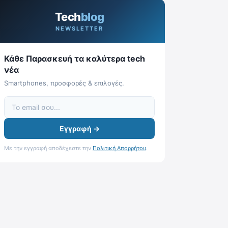
Tech
blog
NEWSLETTER
Κάθε Παρασκευή τα καλύτερα tech
νέα
Smartphones, προσφορές & επιλογές.
Εγγραφή →
Με την εγγραφή αποδέχεστε την
Πολιτική Απορρήτου
.