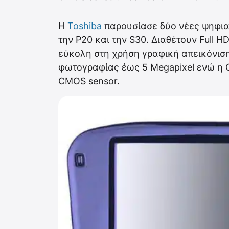
Η
Toshiba
παρουσίασε δύο νέες ψηφια
την P20 και την S30. Διαθέτουν Full 
εύκολη στη χρήση γραφική απεικόνισ
φωτογραφίας έως 5 Megapixel ενώ η 
CMOS sensor.