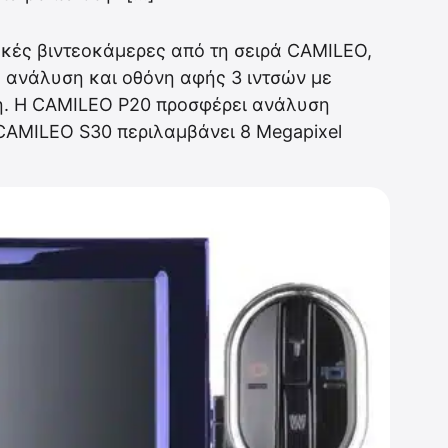
κές βιντεοκάμερες από τη σειρά CAMILEO,
HD ανάλυση και οθόνη αφής 3 ιντσών με
η. Η CAMILEO P20 προσφέρει ανάλυση
CAMILEO S30 περιλαμβάνει 8 Megapixel