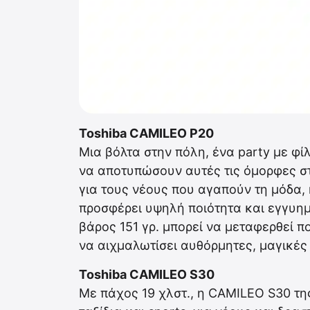
Toshiba CAMILEO P20
Μια βόλτα στην πόλη, ένα party με φί
να αποτυπώσουν αυτές τις όμορφες σ
για τους νέους που αγαπούν τη μόδα,
προσφέρει υψηλή ποιότητα και εγγυημέ
βάρος 151 γρ. μπορεί να μεταφερθεί πο
να αιχμαλωτίσει αυθόρμητες, μαγικές 
Toshiba CAMILEO S30
Με πάχος 19 χλστ., η CAMILEO S30 της