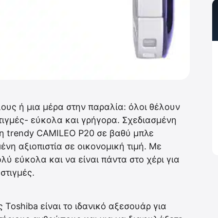
λους ή μια μέρα στην παραλία: όλοι θέλουν
τιγμές- εύκολα και γρήγορα. Σχεδιασμένη
 η trendy CAMILEO P20 σε βαθύ μπλε
νη αξιοπιστία σε οικονομική τιμή. Με
λύ εύκολα και να είναι πάντα στο χέρι για
στιγμές.
 Toshiba είναι το ιδανικό αξεσουάρ για