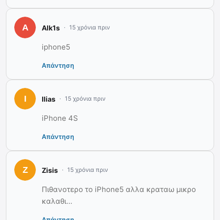
Alk1s
15 χρόνια πριν
iphone5
Απάντηση
Ilias
15 χρόνια πριν
iPhone 4S
Απάντηση
Zisis
15 χρόνια πριν
Πιθανοτερο το iPhone5 αλλα κραταω μικρο
καλαθι…
Απάντηση