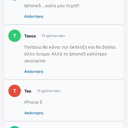
Iphone5….καλη μου τυχη!!!
Απάντηση
Tasos
15 χρόνια πριν
Πιστεύω θα κάνει την έκπληξη και θα βγάλει
άλλο όνομα. Αλλά το iphone5 καλύτερο
ακούγεται
Απάντηση
Teo
15 χρόνια πριν
iPhone 5
Απάντηση