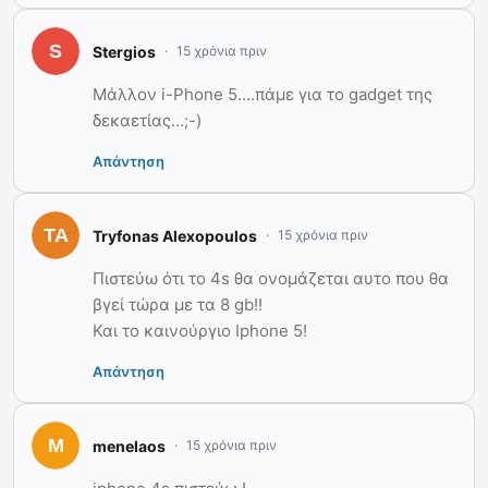
Stergios
15 χρόνια πριν
Μάλλον i-Phone 5….πάμε για το gadget της
δεκαετίας…;-)
Απάντηση
Tryfonas Alexopoulos
15 χρόνια πριν
Πιστεύω ότι το 4s θα ονομάζεται αυτο που θα
βγεί τώρα με τα 8 gb!!
Και το καινούργιο Iphone 5!
Απάντηση
menelaos
15 χρόνια πριν