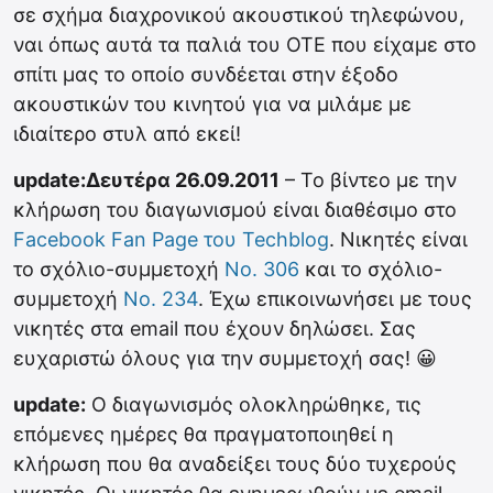
σε σχήμα διαχρονικού ακουστικού τηλεφώνου,
ναι όπως αυτά τα παλιά του OTE που είχαμε στο
σπίτι μας το οποίο συνδέεται στην έξοδο
ακουστικών του κινητού για να μιλάμε με
ιδιαίτερο στυλ από εκεί!
update:Δευτέρα 26.09.2011
– Το βίντεο με την
κλήρωση του διαγωνισμού είναι διαθέσιμο στο
Facebook Fan Page του Techblog
. Νικητές είναι
το σχόλιο-συμμετοχή
Νο. 306
και το σχόλιο-
συμμετοχή
Νο. 234
. Έχω επικοινωνήσει με τους
νικητές στα email που έχουν δηλώσει. Σας
ευχαριστώ όλους για την συμμετοχή σας! 😀
update:
Ο διαγωνισμός ολοκληρώθηκε, τις
επόμενες ημέρες θα πραγματοποιηθεί η
κλήρωση που θα αναδείξει τους δύο τυχερούς