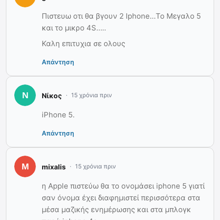
Πιστευω οτι θα βγουν 2 Iphone…Το Μεγαλο 5
και το μικρο 4S…..
Καλη επιτυχια σε ολους
Απάντηση
Νίκος
15 χρόνια πριν
iPhone 5.
Απάντηση
mixalis
15 χρόνια πριν
η Apple πιστεύω θα το ονομάσει iphone 5 γιατί
σαν όνομα έχει διαφημιστεί περισσότερα στα
μέσα μαζικής ενημέρωσης και στα μπλογκ