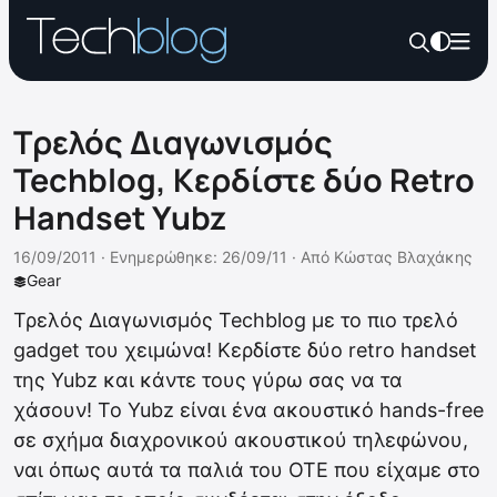
Τρελός Διαγωνισμός
Techblog, Κερδίστε δύο Retro
Handset Yubz
16/09/2011 ·
Ενημερώθηκε: 26/09/11
·
Από
Κώστας Βλαχάκης
Gear
Τρελός Διαγωνισμός Techblog με το πιο τρελό
gadget του χειμώνα! Κερδίστε δύο retro handset
της Yubz και κάντε τους γύρω σας να τα
χάσουν! Το Yubz είναι ένα ακουστικό hands-free
σε σχήμα διαχρονικού ακουστικού τηλεφώνου,
ναι όπως αυτά τα παλιά του OTE που είχαμε στο