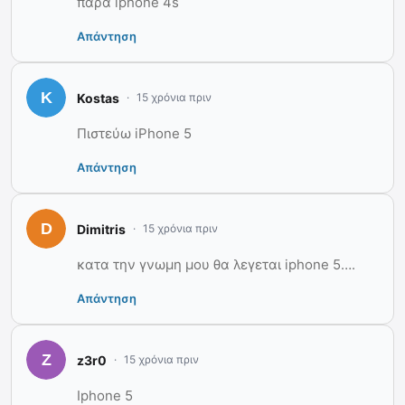
παρά iphone 4s
Απάντηση
Kostas
15 χρόνια πριν
Πιστεύω iPhone 5
Απάντηση
Dimitris
15 χρόνια πριν
κατα την γνωμη μου θα λεγεται iphone 5….
Απάντηση
z3r0
15 χρόνια πριν
Iphone 5