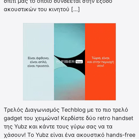
σπίτι μας το οποίο συνδέεται στην έξοδο
ακουστικών του κινητού […]
Τρελός Διαγωνισμός Techblog με το πιο τρελό
gadget του χειμώνα! Κερδίστε δύο retro handset
της Yubz και κάντε τους γύρω σας να τα
χάσουν! Το Yubz είναι ένα ακουστικό hands-free