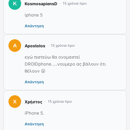
KosmosapiensD
15 χρόνια πριν
iphone 5
Απάντηση
Apostolos
15 χρόνια πριν
εγώ πιστεύω θα ονομαστεί
DROIDphone…..νουμερο ας βάλουν ότι
θέλουν 😛
Απάντηση
Χρήστος
15 χρόνια πριν
iPhone 5.
Απάντηση