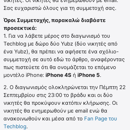
νικητές. Οι νικητές θα ενημερωθούν με email.
Σας ευχαριστώ όλους για τη συμμετοχή σας.
Όροι Συμμετοχής, παρακαλώ διαβάστε
προσεκτικά:
1. Για να λάβετε μέρος στο διαγωνισμό του
Techblog με δώρο δύο Yubz (δύο νικητές από
ένα Yubz), θα πρέπει να αφήσετε ένα σχόλιο-
συμμετοχή σε αυτό εδώ το άρθρο, αναφέροντας
πως πιστεύετε ότι θα ονομάζεται το επόμενο
μοντέλο iPhone:
iPhone 4S
ή
iPhone 5
.
2. Ο διαγωνισμός ολοκληρώνεται την Πέμπτη 22
Σεπτεμβρίου στις 23:00 το βράδυ και οι δύο
νικητές θα προκύψουν κατόπιν κλήρωσης. Οι
νικητές θα ενημερωθούν με email ενώ θα
ανακοινωθούν και μέσα από το
Fan Page του
Techblog
.