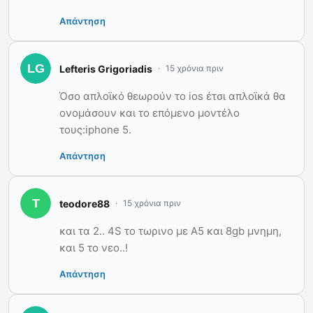
Απάντηση
Lefteris Grigoriadis
15 χρόνια πριν
Όσο απλοϊκό θεωρούν το ios έτσι απλοϊκά θα
ονομάσουν και το επόμενο μοντέλο
τους:iphone 5.
Απάντηση
teodore88
15 χρόνια πριν
και τα 2.. 4S το τωρινο με Α5 και 8gb μνημη,
και 5 το νεο..!
Απάντηση