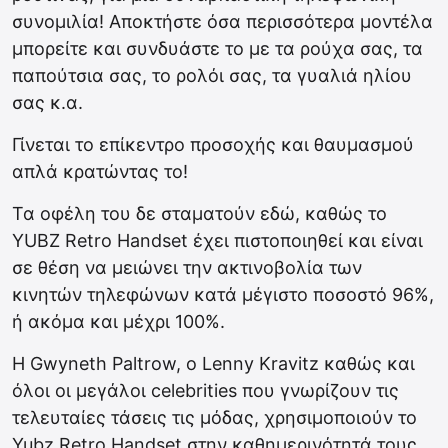
συνομιλία! Αποκτήστε όσα περισσότερα μοντέλα
μπορείτε και συνδυάστε το με τα ρούχα σας, τα
παπούτσια σας, το ρολόι σας, τα γυαλιά ηλίου
σας κ.α.
Γίνεται το επίκεντρο προσοχής και θαυμασμού
απλά κρατώντας το!
Τα οφέλη του δε σταματούν εδώ, καθώς το
YUBZ Retro Handset έχει πιστοποιηθεί και είναι
σε θέση να μειώνει την ακτινοβολία των
κινητών τηλεφώνων κατά μέγιστο ποσοστό 96%,
ή ακόμα και μέχρι 100%.
Η Gwyneth Paltrow, o Lenny Kravitz καθώς και
όλοι οι μεγάλοι celebrities που γνωρίζουν τις
τελευταίες τάσεις τις μόδας, χρησιμοποιούν το
Yubz Retro Handset στην καθημερινότητά τους,