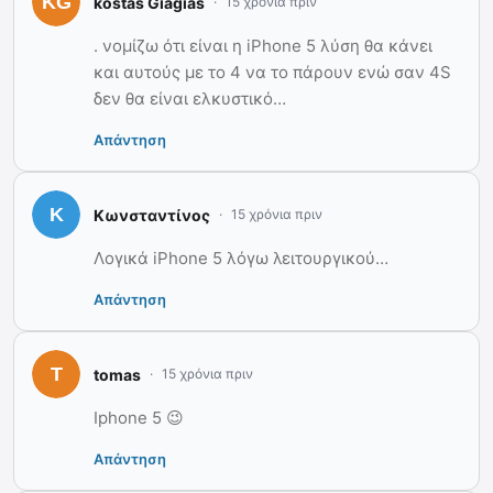
kostas Giagias
15 χρόνια πριν
. νομίζω ότι είναι η iPhone 5 λύση θα κάνει
και αυτούς με το 4 να το πάρουν ενώ σαν 4S
δεν θα είναι ελκυστικό…
Απάντηση
Κωνσταντίνος
15 χρόνια πριν
Λογικά iPhone 5 λόγω λειτουργικού…
Απάντηση
tomas
15 χρόνια πριν
Iphone 5 😉
Απάντηση