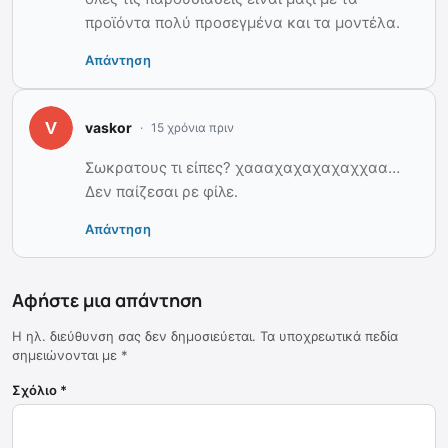
προϊόντα πολύ προσεγμένα και τα μοντέλα.
Απάντηση
vaskor
15 χρόνια πριν
Σωκρατους τι είπες? χαααχαχαχαχαχχαα…
Δεν παίζεσαι ρε φίλε.
Απάντηση
Αφήστε μια απάντηση
Η ηλ. διεύθυνση σας δεν δημοσιεύεται.
Τα υποχρεωτικά πεδία
σημειώνονται με
*
Σχόλιο
*