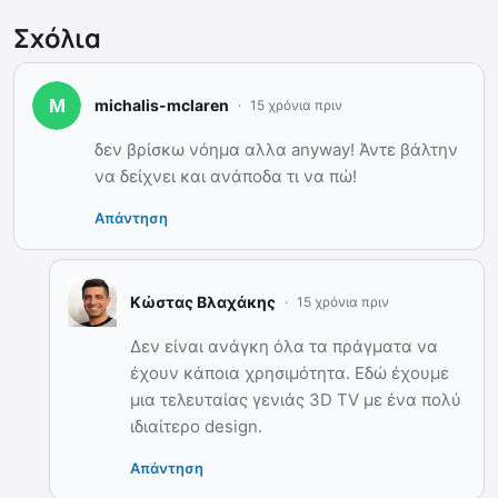
Σχόλια
michalis-mclaren
15 χρόνια πριν
δεν βρίσκω νόημα αλλα anyway! Άντε βάλτην
να δείχνει και ανάποδα τι να πώ!
Απάντηση
Κώστας Βλαχάκης
15 χρόνια πριν
Δεν είναι ανάγκη όλα τα πράγματα να
έχουν κάποια χρησιμότητα. Εδώ έχουμε
μια τελευταίας γενιάς 3D TV με ένα πολύ
ιδιαίτερο design.
Απάντηση