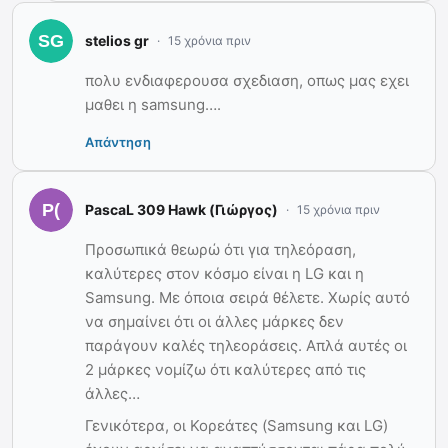
stelios gr
15 χρόνια πριν
πολυ ενδιαφερουσα σχεδιαση, οπως μας εχει
μαθει η samsung….
Απάντηση
PascaL 309 Hawk (Γιώργος)
15 χρόνια πριν
Προσωπικά θεωρώ ότι για τηλεόραση,
καλύτερες στον κόσμο είναι η LG και η
Samsung. Με όποια σειρά θέλετε. Χωρίς αυτό
να σημαίνει ότι οι άλλες μάρκες δεν
παράγουν καλές τηλεοράσεις. Απλά αυτές οι
2 μάρκες νομίζω ότι καλύτερες από τις
άλλες…
Γενικότερα, οι Κορεάτες (Samsung και LG)