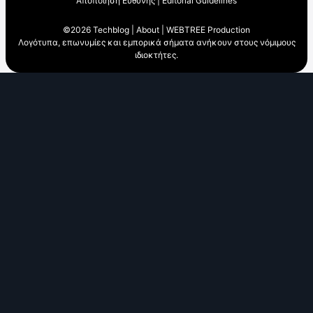
Αποποίηση Ευθύνης
|
Editorial Guidelines
©2026 Techblog |
About
|
WEBTREE Production
Λογότυπα, επωνυμίες και εμπορικά σήματα ανήκουν στους νόμιμους
ιδιοκτήτες.