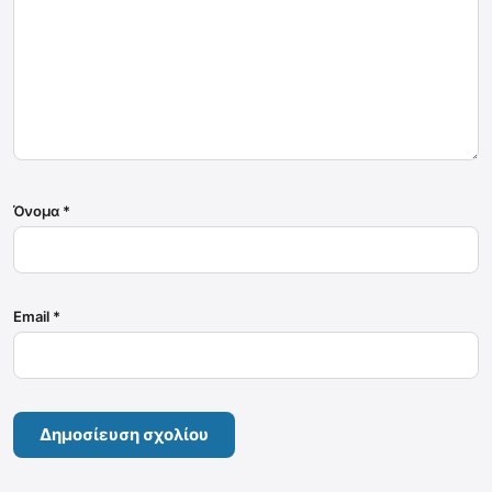
Όνομα
*
Email
*