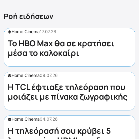
Ροή ειδήσεων
Home Cinema
17.07.26
Το HBO Max θα σε κρατήσει
μέσα το καλοκαίρι
Home Cinema
09.07.26
Η TCL έφτιαξε τηλεόραση που
μοιάζει με πίνακα ζωγραφικής
Home Cinema
04.07.26
Η τηλεόρασή σου κρύβει 5