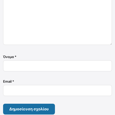
Όνομα
*
Email
*