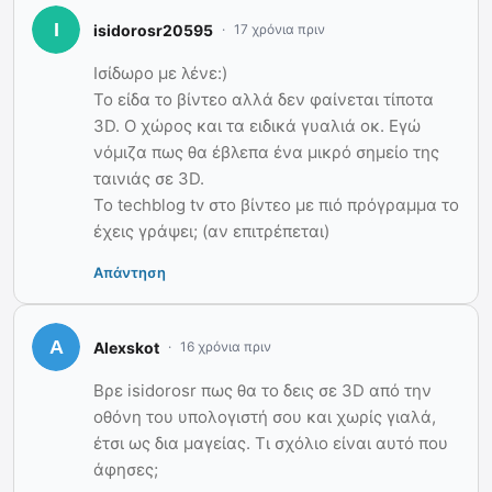
isidorosr20595
17 χρόνια πριν
Ισίδωρο με λένε:)
Το είδα το βίντεο αλλά δεν φαίνεται τίποτα
3D. Ο χώρος και τα ειδικά γυαλιά οκ. Εγώ
νόμιζα πως θα έβλεπα ένα μικρό σημείο της
ταινιάς σε 3D.
To techblog tv στο βίντεο με πιό πρόγραμμα το
έχεις γράψει; (αν επιτρέπεται)
Απάντηση
Alexskot
16 χρόνια πριν
Βρε isidorosr πως θα το δεις σε 3D από την
οθόνη του υπολογιστή σου και χωρίς γιαλά,
έτσι ως δια μαγείας. Τι σχόλιο είναι αυτό που
άφησες;