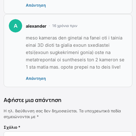
Απάντηση
alexander
16 χρόνια πριν
meso kameras den ginetai na fanei oti i tainia
einai 3D dioti ta gialia exoun sxediastei
etsi(exoun sugkekrimeni gonia) oste na
metatrepontai oi suntheseis ton 2 kameron se
1 sta matia mas. opote prepei na to deis live!
Απάντηση
Αφήστε μια απάντηση
Η ηλ. διεύθυνση σας δεν δημοσιεύεται.
Τα υποχρεωτικά πεδία
σημειώνονται με
*
Σχόλιο
*