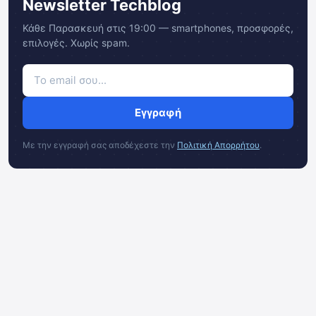
Newsletter Techblog
Κάθε Παρασκευή στις 19:00 — smartphones, προσφορές,
επιλογές. Χωρίς spam.
Εγγραφή
Με την εγγραφή σας αποδέχεστε την
Πολιτική Απορρήτου
.