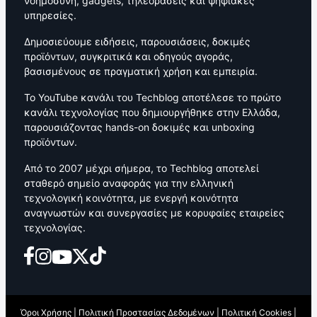
νοημοσύνη, gadgets, τηλεοράσεις και ψηφιακές
υπηρεσίες.
Δημοσιεύουμε ειδήσεις, παρουσιάσεις, δοκιμές
προϊόντων, συγκριτικά και οδηγούς αγοράς,
βασισμένους σε πραγματική χρήση και εμπειρία.
Το YouTube κανάλι του Techblog αποτέλεσε το πρώτο
κανάλι τεχνολογίας που δημιουργήθηκε στην Ελλάδα,
παρουσιάζοντας hands-on δοκιμές και unboxing
προϊόντων.
Από το 2007 μέχρι σήμερα, το Techblog αποτελεί
σταθερό σημείο αναφοράς για την ελληνική
τεχνολογική κοινότητα, με ενεργή κοινότητα
αναγνωστών και συνεργασίες με κορυφαίες εταιρείες
τεχνολογίας.
Όροι Χρήσης
|
Πολιτική Προστασίας Δεδομένων
|
Πολιτική Cookies
|