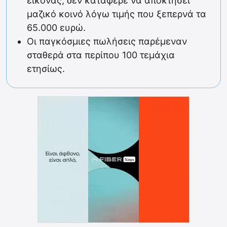
εικόνας, δεν κατάφερε να αποκτήσει
μαζικό κοινό λόγω τιμής που ξεπερνά τα
65.000 ευρώ.
Οι παγκόσμιες πωλήσεις παρέμεναν
σταθερά στα περίπου 100 τεμάχια
ετησίως.