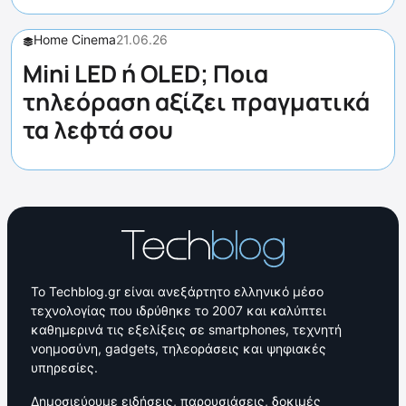
Home Cinema
21.06.26
Mini LED ή OLED; Ποια
τηλεόραση αξίζει πραγματικά
τα λεφτά σου
Το Techblog.gr είναι ανεξάρτητο ελληνικό μέσο
τεχνολογίας που ιδρύθηκε το 2007 και καλύπτει
καθημερινά τις εξελίξεις σε smartphones, τεχνητή
νοημοσύνη, gadgets, τηλεοράσεις και ψηφιακές
υπηρεσίες.
Δημοσιεύουμε ειδήσεις, παρουσιάσεις, δοκιμές