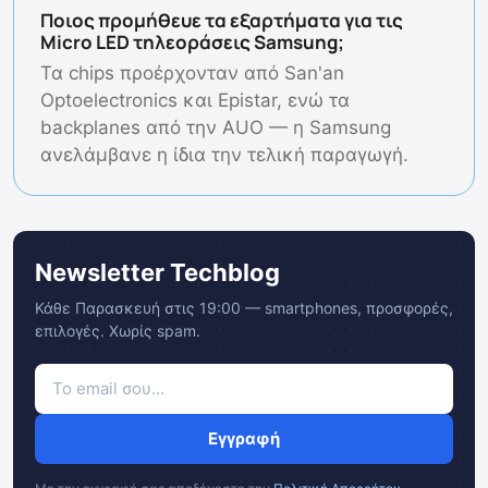
Ποιος προμήθευε τα εξαρτήματα για τις
Micro LED τηλεοράσεις Samsung;
Τα chips προέρχονταν από San'an
Optoelectronics και Epistar, ενώ τα
backplanes από την AUO — η Samsung
ανελάμβανε η ίδια την τελική παραγωγή.
Newsletter Techblog
Κάθε Παρασκευή στις 19:00 — smartphones, προσφορές,
επιλογές. Χωρίς spam.
Εγγραφή