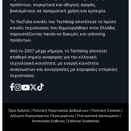
προϊόντων, συγκριτικά και οδηγούς αγοράς,
βασισμένους σε πραγματική χρήση και εμπειρία.
Το YouTube κανάλι του Techblog αποτέλεσε το πρώτο
κανάλι τεχνολογίας που δημιουργήθηκε στην Ελλάδα,
παρουσιάζοντας hands-on δοκιμές και unboxing
προϊόντων.
Από το 2007 μέχρι σήμερα, το Techblog αποτελεί
σταθερό σημείο αναφοράς για την ελληνική
τεχνολογική κοινότητα, με ενεργή κοινότητα
αναγνωστών και συνεργασίες με κορυφαίες εταιρείες
τεχνολογίας.
Όροι Χρήσης
|
Πολιτική Προστασίας Δεδομένων
|
Πολιτική Cookies
|
Δήλωση Χορηγούμενου Περιεχομένου
|
Πνευματικά Δικαιώματα
|
Αποποίηση Ευθύνης
|
Editorial Guidelines