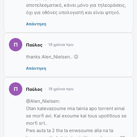
αποτελεσματικό, κάνει μόνο για τηλεοράσεις,
όχι για οθόνες υπολογιστή και είναι φτηνό.
Απάντηση
Παύλος
18 χρόνια πριν
thanks Alen_Nielsen.. 😉
Απάντηση
Παύλος
18 χρόνια πριν
@Alen_Nielsen:
Otan katevazoume mia tainia apo torrent einai
se morfi avi. Kai exoume kai tous upotitlous se
morfi srt..
Pws auta ta 2 tha ta enwsoume alla na ta