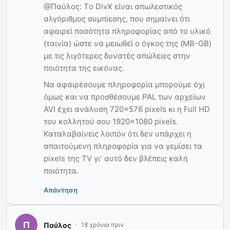
@Παύλος: Tο DivX είναι απωλεστικός
αλγόριθμος συμπίεσης, που σημαίνει ότι
αφαιρεί ποσότητα πληροφορίας από το υλικό
(ταινία) ώστε να μειωθεί ο όγκος της (MB-GB)
με τις λιγότερες δυνατές απώλειες στην
ποιότητα της εικόνας.
Να αφαιρέσουμε πληροφορία μπορούμε όχι
όμως και να προσθέσουμε PAL των αρχείων
AVI έχει ανάλυση 720×576 pixels κι η Full HD
του κολλητού σου 1920×1080 pixels.
Καταλαβαίνεις λοιπόν ότι δεν υπάρχει η
απαιτούμενη πληροφορία για να γεμίσει τα
pixels της TV γι’ αυτό δεν βλέπεις καλή
ποιότητα.
Απάντηση
Παύλος
18 χρόνια πριν