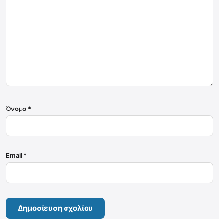
Όνομα
*
Email
*