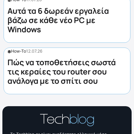
Αυτά τα 6 δωρεάν εργαλεία
βάζω σε κάθε νέο PC με
Windows
How-To
12.07.26
Πώς να τοποθετήσεις σωστά
τις κεραίες του router σου
ανάλογα με το σπίτι σου