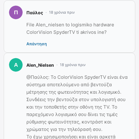
Παύλος
18 χρόνια πριν
File Alen_nielsen to logismiko hardware
ColorVision SpyderTV ti akrivos ine?
Απάντηση
Alen_Nielsen
18 χρόνια πριν
@Παύλος: Το ColorVision SpyderTV είναι ένα
σύστημα αποτελούμενο από βεντούζα
μέτρησης της φωτεινότητας και λογισμικό.
Συνδέεις την βεντούζα στον υπολογιστή σου
και την τοποθετής στην οθόνη της TV. Το
παρεχόμενο λογισμικό σου δίνει τις τιμές
ρύθμισης φωτεινότητας, κοντράστ και
χρώματος για την τηλεόρασή σου.
Το έχω χρησιμοποιήσει και είναι αρκετά