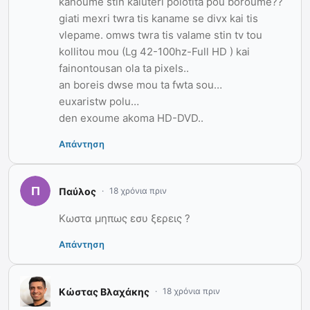
kanoume stin kaluteri poiotita pou boroume??
giati mexri twra tis kaname se divx kai tis
vlepame. omws twra tis valame stin tv tou
kollitou mou (Lg 42-100hz-Full HD ) kai
fainontousan ola ta pixels..
an boreis dwse mou ta fwta sou…
euxaristw polu…
den exoume akoma HD-DVD..
Απάντηση
Παύλος
18 χρόνια πριν
Κωστα μηπως εσυ ξερεις ?
Απάντηση
Κώστας Βλαχάκης
18 χρόνια πριν