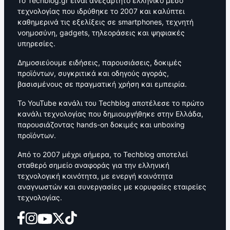
Το Techblog.gr είναι ανεξάρτητο ελληνικό μέσο
τεχνολογίας που ιδρύθηκε το 2007 και καλύπτει
καθημερινά τις εξελίξεις σε smartphones, τεχνητή
νοημοσύνη, gadgets, τηλεοράσεις και ψηφιακές
υπηρεσίες.
Δημοσιεύουμε ειδήσεις, παρουσιάσεις, δοκιμές
προϊόντων, συγκριτικά και οδηγούς αγοράς,
βασισμένους σε πραγματική χρήση και εμπειρία.
Το YouTube κανάλι του Techblog αποτέλεσε το πρώτο
κανάλι τεχνολογίας που δημιουργήθηκε στην Ελλάδα,
παρουσιάζοντας hands-on δοκιμές και unboxing
προϊόντων.
Από το 2007 μέχρι σήμερα, το Techblog αποτελεί
σταθερό σημείο αναφοράς για την ελληνική
τεχνολογική κοινότητα, με ενεργή κοινότητα
αναγνωστών και συνεργασίες με κορυφαίες εταιρείες
τεχνολογίας.