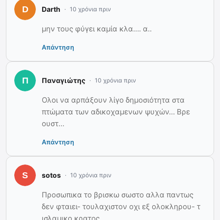
Darth
10 χρόνια πριν
μην τους φύγει καμία κλα…. α..
Απάντηση
Παναγιώτης
10 χρόνια πριν
Ολοι να αρπάξουν λίγο δημοσιότητα στα
πτώματα των αδικοχαμενων ψυχών… Βρε
ουστ…
Απάντηση
sotos
10 χρόνια πριν
Προσωπικα το βρισκω σωστο αλλα παντως
δεν φταιει- τουλαχιστον οχι εξ ολοκληρου- τ
ισλαμικο κρατος.