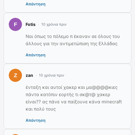
Απάντηση
Fotis
10 χρόνια πριν
Ναι όπως το πόλεμο π έκαναν σε όλους του
άλλους για την αντιμετώπιση της Ελλάδας
Απάντηση
zan
10 χρόνια πριν
ένταξη και αυτοί χακερ και μα@@@@κιες
πάντα κατόπιν εορτής τι σκ@τ@ χακερ
είναι?? ας πάνε να παίξουνε κάνα minecraft
και πολύ τους
Απάντηση