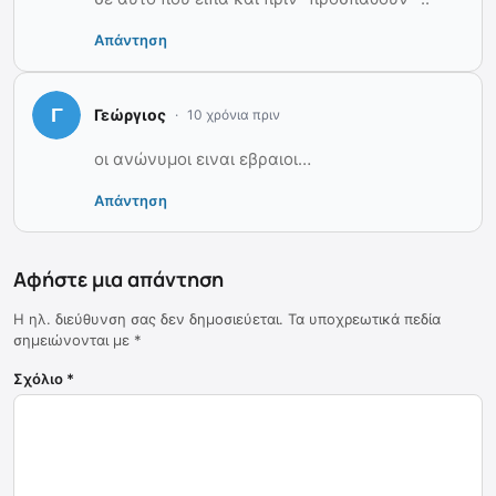
Απάντηση
Γεώργιος
10 χρόνια πριν
οι ανώνυμοι ειναι εβραιοι…
Απάντηση
Αφήστε μια απάντηση
Η ηλ. διεύθυνση σας δεν δημοσιεύεται.
Τα υποχρεωτικά πεδία
σημειώνονται με
*
Σχόλιο
*