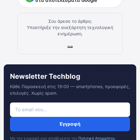
στα αποτελέσματα Google
Σου άρεσε το άρθρο;
Υποστήριξε την ανεξάρτητη τεχνολογική
ενημέρωση.
Newsletter Techblog
Κάθε Παρασκευή στις 19:00 — smartphones, προσφορές,
επιλογές. Χωρίς spam.
Εγγραφή
Με την εγγραφή σας αποδέχεστε την
Πολιτική Απορρήτου
.