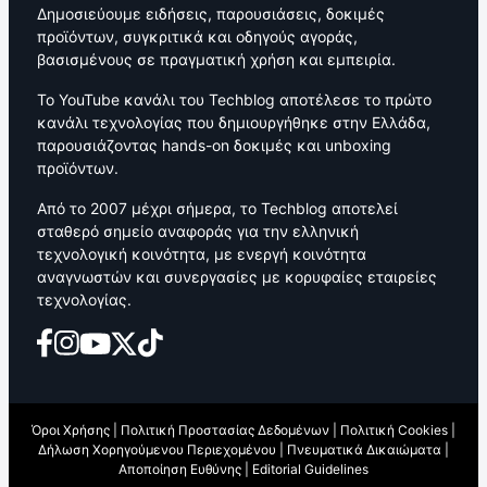
Δημοσιεύουμε ειδήσεις, παρουσιάσεις, δοκιμές
προϊόντων, συγκριτικά και οδηγούς αγοράς,
βασισμένους σε πραγματική χρήση και εμπειρία.
Το YouTube κανάλι του Techblog αποτέλεσε το πρώτο
κανάλι τεχνολογίας που δημιουργήθηκε στην Ελλάδα,
παρουσιάζοντας hands-on δοκιμές και unboxing
προϊόντων.
Από το 2007 μέχρι σήμερα, το Techblog αποτελεί
σταθερό σημείο αναφοράς για την ελληνική
τεχνολογική κοινότητα, με ενεργή κοινότητα
αναγνωστών και συνεργασίες με κορυφαίες εταιρείες
τεχνολογίας.
Όροι Χρήσης
|
Πολιτική Προστασίας Δεδομένων
|
Πολιτική Cookies
|
Δήλωση Χορηγούμενου Περιεχομένου
|
Πνευματικά Δικαιώματα
|
Αποποίηση Ευθύνης
|
Editorial Guidelines