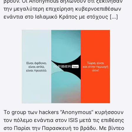
βρουν. Οι Anonymous δηλώνουν ότι ξεκίνησαν
την μεγαλύτερη επιχείρηση κυβερνοεπιθέσων
ενάντια στο Ισλαμικό Κράτος με στόχους […]
To group των hackers “Anonymous” κυρήσσουν
τον πόλεμο ενάντια στον ISIS μετά τις επιθέσης
στο Παρίσι την Παρασκευή το βράδυ. Με βίντεο