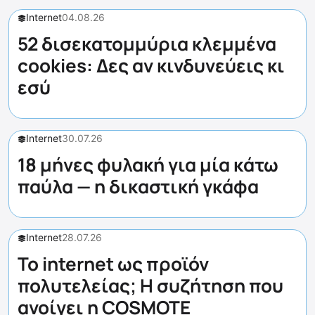
Internet
04.08.26
52 δισεκατομμύρια κλεμμένα
cookies: Δες αν κινδυνεύεις κι
εσύ
Internet
30.07.26
18 μήνες φυλακή για μία κάτω
παύλα — η δικαστική γκάφα
Internet
28.07.26
Το internet ως προϊόν
πολυτελείας; Η συζήτηση που
ανοίγει η COSMOTE