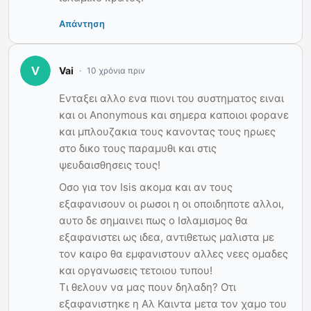
Απάντηση
Vai
10 χρόνια πριν
Ενταξει αλλο ενα πιονι του συστηματος ειναι
και οι Anonymous και σημερα καποιοι φορανε
και μπλουζακια τους κανοντας τους ηρωες
στο δικο τους παραμυθι και στις
ψευδαισθησεις τους!
Οσο για τον Isis ακομα και αν τους
εξαφανισουν οι ρωσοι η οι οποιδηποτε αλλοι,
αυτο δε σημαινει πως ο Ισλαμισμος θα
εξαφανιστει ως ιδεα, αντιθετως μαλιστα με
τον καιρο θα εμφανιστουν αλλες νεες ομαδες
και οργανωσεις τετοιου τυπου!
Τι θελουν να μας πουν δηλαδη? Οτι
εξαφανιστηκε η Αλ Καιντα μετα τον χαμο του