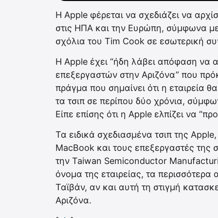
Η Apple φέρεται να σχεδιάζει να αρχί
στις ΗΠΑ και την Ευρώπη, σύμφωνα με
σχόλια του Tim Cook σε εσωτερική συ
Η Apple έχει “ήδη λάβει απόφαση να 
επεξεργαστών στην Αριζόνα” που πρόκ
πράγμα που σημαίνει ότι η εταιρεία θ
τα τσιπ σε περίπου δύο χρόνια, σύμφ
Είπε επίσης ότι η Apple ελπίζει να “π
Τα ειδικά σχεδιασμένα τσιπ της Apple
MacBook και τους επεξεργαστές της σ
την Taiwan Semiconductor Manufactu
όνομα της εταιρείας, τα περισσότερα 
Ταϊβάν, αν και αυτή τη στιγμή κατασ
Αριζόνα.