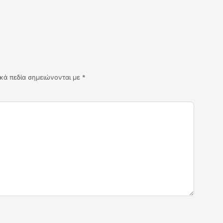
κά πεδία σημειώνονται με
*