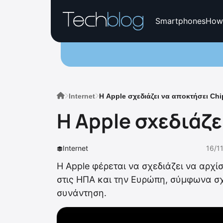
Smartphones
How
Internet
Η Apple σχεδιάζει να αποκτήσει Ch
Η Apple σχεδιάζε
Internet
16/1
Η Apple φέρεται να σχεδιάζει να αρχί
στις ΗΠΑ και την Ευρώπη, σύμφωνα σ
συνάντηση.