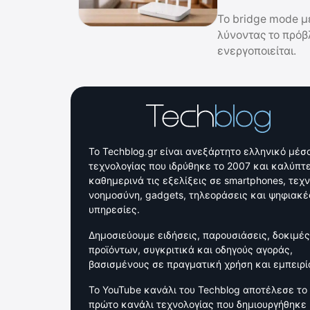
Το bridge mode μ
λύνοντας το πρόβ
ενεργοποιείται.
Το Techblog.gr είναι ανεξάρτητο ελληνικό μέσ
τεχνολογίας που ιδρύθηκε το 2007 και καλύπτε
καθημερινά τις εξελίξεις σε smartphones, τεχ
νοημοσύνη, gadgets, τηλεοράσεις και ψηφιακέ
υπηρεσίες.
Δημοσιεύουμε ειδήσεις, παρουσιάσεις, δοκιμές
προϊόντων, συγκριτικά και οδηγούς αγοράς,
βασισμένους σε πραγματική χρήση και εμπειρί
Το YouTube κανάλι του Techblog αποτέλεσε το
πρώτο κανάλι τεχνολογίας που δημιουργήθηκε