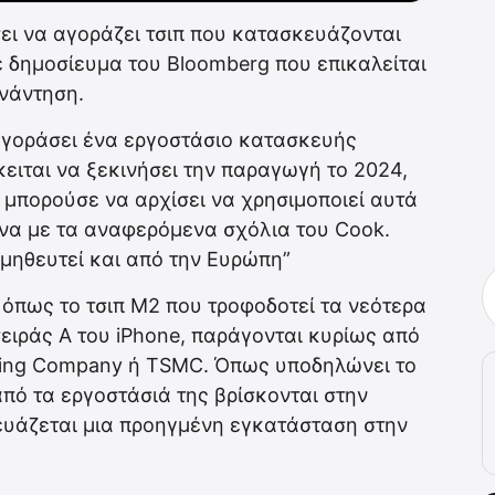
σει να αγοράζει τσιπ που κατασκευάζονται
 δημοσίευμα του Bloomberg που επικαλείται
νάντηση.
αγοράσει ένα εργοστάσιο κατασκευής
ειται να ξεκινήσει την παραγωγή το 2024,
α μπορούσε να αρχίσει να χρησιμοποιεί αυτά
ωνα με τα αναφερόμενα σχόλια του Cook.
ρομηθευτεί και από την Ευρώπη”
, όπως το τσιπ M2 που τροφοδοτεί τα νεότερα
ειράς A του iPhone, παράγονται κυρίως από
ring Company ή TSMC. Όπως υποδηλώνει το
από τα εργοστάσιά της βρίσκονται στην
κευάζεται μια προηγμένη εγκατάσταση στην