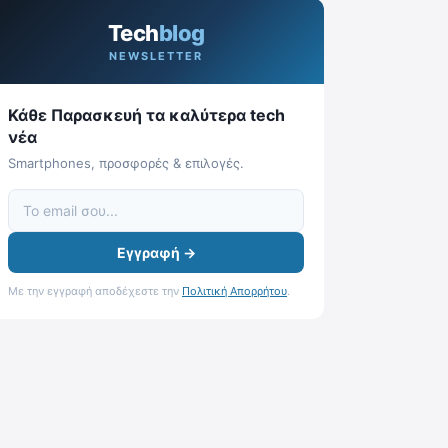
Tech
blog
NEWSLETTER
Κάθε Παρασκευή τα καλύτερα tech
νέα
Smartphones, προσφορές & επιλογές.
Εγγραφή →
Με την εγγραφή αποδέχεστε την
Πολιτική Απορρήτου
.