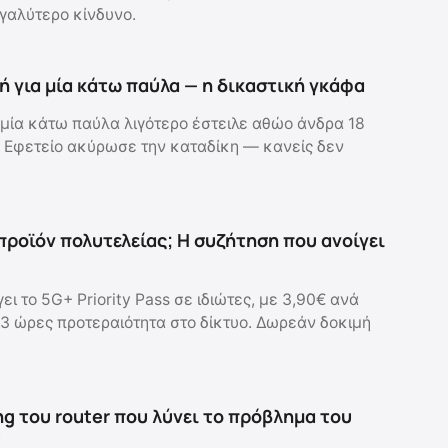
γαλύτερο κίνδυνο.
ή για μία κάτω παύλα — η δικαστική γκάφα
μία κάτω παύλα λιγότερο έστειλε αθώο άνδρα 18
 Εφετείο ακύρωσε την καταδίκη — κανείς δεν
 προϊόν πολυτελείας; Η συζήτηση που ανοίγει
 το 5G+ Priority Pass σε ιδιώτες, με 3,90€ ανά
 3 ώρες προτεραιότητα στο δίκτυο. Δωρεάν δοκιμή
ng του router που λύνει το πρόβλημα του
υ