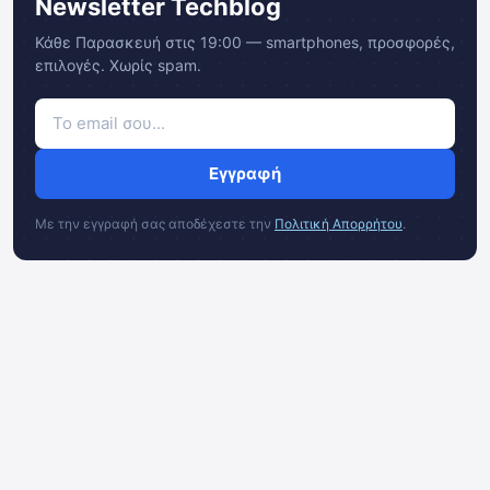
Newsletter Techblog
Κάθε Παρασκευή στις 19:00 — smartphones, προσφορές,
επιλογές. Χωρίς spam.
Εγγραφή
Με την εγγραφή σας αποδέχεστε την
Πολιτική Απορρήτου
.