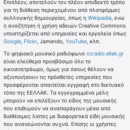
Επιπλέον, αποτελούν τον πλέον αποδεκτό τρόπο
για τη διάθεση περιεχομένου από πλατφόρμες
συλλογικής δημιουργίας, όπως η
Wikipedia
, ενώ
η αναζήτηση ή χρήση αδειών Creative Commons
υποστηρίζεται από υπηρεσίες και εργαλεία όπως
Google
,
Flickr
, Jamendo,
YouTube
, κλπ.
Το ψηφιακό μουσικό ραδιόφωνο
ccradio.ellak.gr
είναι ελεύθερα προσβάσιμο όλο το
εικοσιτετράωρο, όμως για όσους θέλουν να
αξιοποιήσουν τις πρόσθετες υπηρεσίες που
προσφέρονται απαιτείται εγγραφή στο δικτυακό
τόπο της ΕΕΛΛΑΚ. Τα εγγεγραμμένα μέλη
μπορούν να επιλέξουν το είδος της μουσικής
που επιθυμούν να αναπαράγουν μέσα από
διαθέσιμες λίστες με διαφορετικά είδη μουσικής
που ανανεώνονται συχνά. Επίσης οι χρήστες