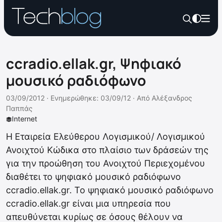
ccradio.ellak.gr, Ψηφιακό
μουσικό ραδιόφωνο
03/09/2012 ·
Ενημερώθηκε: 03/09/12
·
Από
Αλέξανδρος
Παππάς
Internet
Η Εταιρεία Ελεύθερου Λογισμικού/ Λογισμικού
Ανοιχτού Κώδικα στο πλαίσιο των δράσεών της
για την προώθηση του Ανοιχτού Περιεχομένου
διαθέτει το ψηφιακό μουσικό ραδιόφωνο
ccradio.ellak.gr. Το ψηφιακό μουσικό ραδιόφωνο
ccradio.ellak.gr είναι μια υπηρεσία που
απευθύνεται κυρίως σε όσους θέλουν να