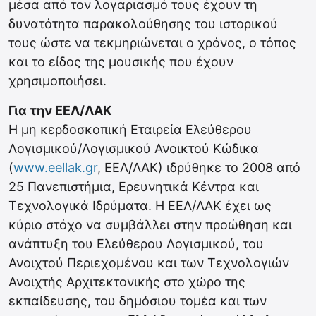
μέσα από τον λογαριασμό τους έχουν τη
δυνατότητα παρακολούθησης του ιστορικού
τους ώστε να τεκμηριώνεται ο χρόνος, ο τόπος
και το είδος της μουσικής που έχουν
χρησιμοποιήσει.
Για την ΕΕΛ/ΛΑΚ
H μη κερδοσκοπική Εταιρεία Ελεύθερου
Λογισμικού/Λογισμικού Ανοικτού Κώδικα
(
www.eellak.gr
, ΕΕΛ/ΛΑΚ) ιδρύθηκε το 2008 από
25 Πανεπιστήμια, Ερευνητικά Κέντρα και
Τεχνολογικά Ιδρύματα. Η ΕΕΛ/ΛΑΚ έχει ως
κύριο στόχο να συμβάλλει στην προώθηση και
ανάπτυξη του Ελεύθερου Λογισμικού, του
Ανοιχτού Περιεχομένου και των Τεχνολογιών
Ανοιχτής Αρχιτεκτονικής στο χώρο της
εκπαίδευσης, του δημόσιου τομέα και των