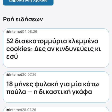
Ροή ειδήσεων
Internet
04.08.26
52 δισεκατομμύρια κλεμμένα
cookies: Δες αν κινδυνεύεις κι
εσύ
Internet
30.07.26
18 μήνες φυλακή για μία κάτω
παύλα — η δικαστική γκάφα
Internet
28.07.26