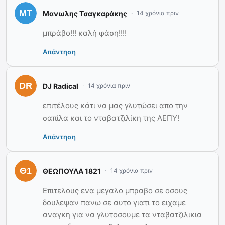
Μανωλης Τσαγκαράκης
14 χρόνια πριν
μπράβο!!! καλή φάση!!!!
Απάντηση
DJ Radical
14 χρόνια πριν
επιτέλους κάτι να μας γλυτώσει απο την
σαπίλα και το νταβατζιλίκη της ΑΕΠΥ!
Απάντηση
ΘΕΩΠΟΥΛΑ 1821
14 χρόνια πριν
Επιτελους ενα μεγαλο μπραβο σε οσους
δουλεψαν πανω σε αυτο γιατι το ειχαμε
αναγκη για να γλυτοσουμε τα νταβατζιλικια