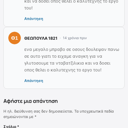
και να δοσει οπος θελει ο καλυτεχνης το εργο
του!
Απάντηση
ΘΕΩΠΟΥΛΑ 1821
14 χρόνια πριν
ενα μεγαλο μπραβο σε οσους δουλεψαν πανω
σε αυτο γιατι το ειχαμε αναγκη για να
γλυτοσουμε τα νταβατζιλικια και να δοσει
οπος θελει ο καλυτεχνης το εργο του!
Απάντηση
Αφήστε μια απάντηση
Η ηλ. διεύθυνση σας δεν δημοσιεύεται.
Τα υποχρεωτικά πεδία
σημειώνονται με
*
Σχόλιο
*