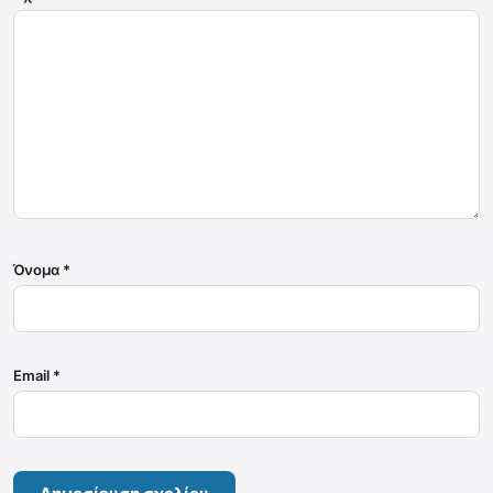
Όνομα
*
Email
*