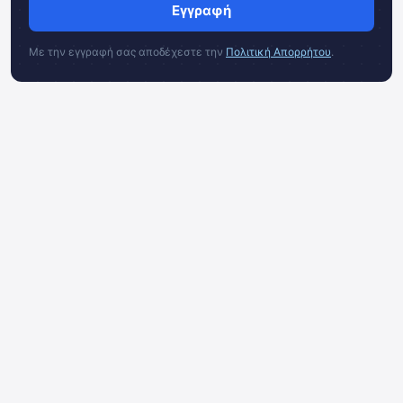
Εγγραφή
Με την εγγραφή σας αποδέχεστε την
Πολιτική Απορρήτου
.