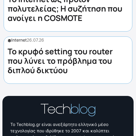
πολυτελείας; Η συζήτηση που
ανοίγει η COSMOTE
Internet
26.07.26
Το κρυφό setting του router
που λύνει το πρόβλημα του
διπλού δικτύου
Το Techblog.gr είναι ανεξάρτητο ελληνικό μέσο
τεχνολογίας που ιδρύθηκε το 2007 και καλύπτει