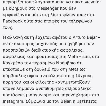
περιορίζει τους λογαριασμούς να επικοινωνούν
με εφήβους στο Messenger που δεν
εμφανίζονται ούτε στη λίστα φίλων τους στο
Facebook ούτε στις επαφές του τηλεφώνου
τους.
Η αλλαγή αυτή έρχεται αφότου ο Arturo Bejar –
ένας ανώτερος μηχανικός που ηγήθηκε των
προσπαθειών διαδικτυακής ασφάλειας,
ασφάλειας και προστασίας στη Meta – είπε στο
Κογκρέσο τον περασμένο Νοέμβριο ότι
επέστρεψε στη δουλειά του στη Meta ως
σύμβουλος αφού ανακάλυψε ότι η 14χρονη
κόρη του και οι φίλοι της «αντιμετωπίζουν
επανειλημμένα ανεπιθύμητες σεξουαλικές
προτάσεις, μισογυνισμό και παρενόχληση» στο
Instagram. Σύμφωνα με τον Bejar, η μετέπειτα