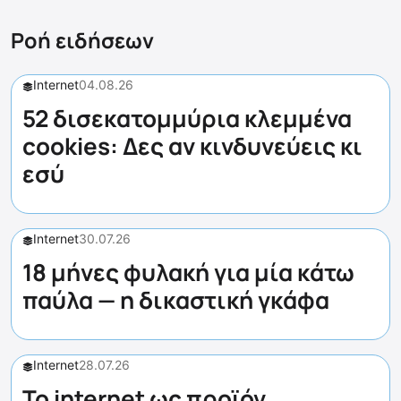
Ροή ειδήσεων
Internet
04.08.26
52 δισεκατομμύρια κλεμμένα
cookies: Δες αν κινδυνεύεις κι
εσύ
Internet
30.07.26
18 μήνες φυλακή για μία κάτω
παύλα — η δικαστική γκάφα
Internet
28.07.26
Το internet ως προϊόν