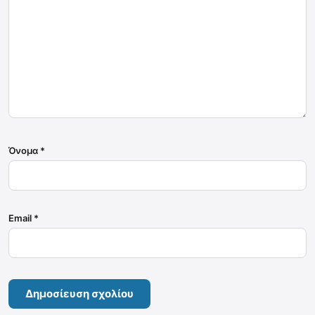
Όνομα
*
Email
*