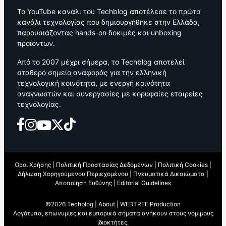
Το YouTube κανάλι του Techblog αποτέλεσε το πρώτο
κανάλι τεχνολογίας που δημιουργήθηκε στην Ελλάδα,
παρουσιάζοντας hands-on δοκιμές και unboxing
προϊόντων.
Από το 2007 μέχρι σήμερα, το Techblog αποτελεί
σταθερό σημείο αναφοράς για την ελληνική
τεχνολογική κοινότητα, με ενεργή κοινότητα
αναγνωστών και συνεργασίες με κορυφαίες εταιρείες
τεχνολογίας.
Όροι Χρήσης
|
Πολιτική Προστασίας Δεδομένων
|
Πολιτική Cookies
|
Δήλωση Χορηγούμενου Περιεχομένου
|
Πνευματικά Δικαιώματα
|
Αποποίηση Ευθύνης
|
Editorial Guidelines
©2026 Techblog |
About
|
WEBTREE Production
Λογότυπα, επωνυμίες και εμπορικά σήματα ανήκουν στους νόμιμους
ιδιοκτήτες.