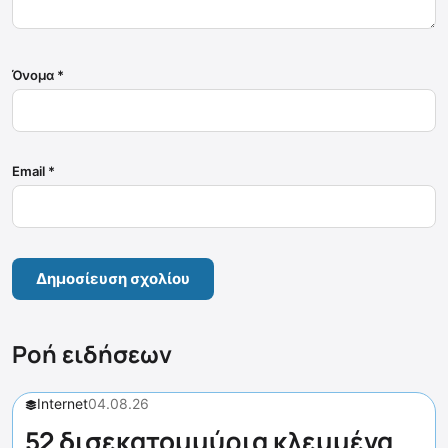
Όνομα
*
Email
*
Ροή ειδήσεων
Internet
04.08.26
52 δισεκατομμύρια κλεμμένα