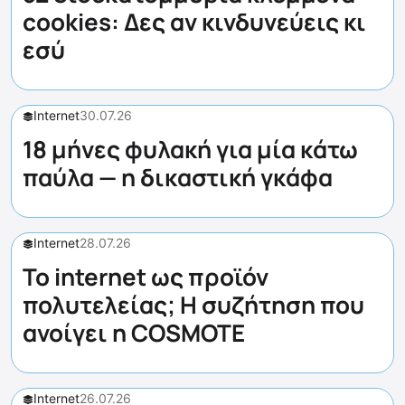
cookies: Δες αν κινδυνεύεις κι
εσύ
Internet
30.07.26
18 μήνες φυλακή για μία κάτω
παύλα — η δικαστική γκάφα
Internet
28.07.26
Το internet ως προϊόν
πολυτελείας; Η συζήτηση που
ανοίγει η COSMOTE
Internet
26.07.26