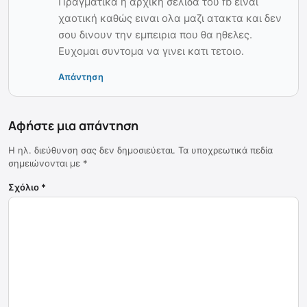
Πραγματικα η αρχικη σελιδα του fb ειναι
χαοτική καθώς ειναι ολα μαζι ατακτα και δεν
σου δινουν την εμπειρια που θα ηθελες.
Ευχομαι συντομα να γινει κατι τετοιο.
Απάντηση
Αφήστε μια απάντηση
Η ηλ. διεύθυνση σας δεν δημοσιεύεται.
Τα υποχρεωτικά πεδία
σημειώνονται με
*
Σχόλιο
*