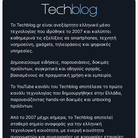
Το Techblog.gr είναι ανεξάρτητο ελληνικό μέσο
τεχνολογίας που ιδρύθηκε το 2007 και καλύπτει
καθημερινά τις εξελίξεις σε smartphones, τεχνητή
νοημοσύνη, gadgets, τηλεοράσεις και ψηφιακές
υπηρεσίες.
Δημοσιεύουμε ειδήσεις, παρουσιάσεις, δοκιμές
προϊόντων, συγκριτικά και οδηγούς αγοράς,
βασισμένους σε πραγματική χρήση και εμπειρία.
Το YouTube κανάλι του Techblog αποτέλεσε το πρώτο
κανάλι τεχνολογίας που δημιουργήθηκε στην Ελλάδα,
παρουσιάζοντας hands-on δοκιμές και unboxing
προϊόντων.
Από το 2007 μέχρι σήμερα, το Techblog αποτελεί
σταθερό σημείο αναφοράς για την ελληνική
τεχνολογική κοινότητα, με ενεργή κοινότητα
αναγνωστών και συνεργασίες με κορυφαίες εταιρείες