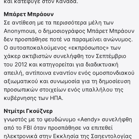
και κατέφυγε στον Καναδά.
Μπάρετ Μπράουν
Σε αντίθεση με τα περισσότερα μέλη των
Anonymous, ο δημοσιογράφος Μπάρετ Μπράουν
δεν προσπάθησε ποτέ να παραμείνει ανώνυμος.
Ο αυτοαποκαλούμενος «εκπρόσωπος» των
χάκερ ακτιβιστών συνελήφθη τον Σεπτέμβριο
του 2012 και κατηγορείται για διαδικτυακή
απειλή, αντίποινα εναντίον ενός ομοσπονδιακού
αξιωματικού και συνωμοσία για τη δημοσίευση
προσωπικών στοιχείων ενός υπαλλήλου της
κυβέρνησης των ΗΠΑ.
Ντμίτρι Γκούζνερ
γνωστός με το ψευδώνυμο «Aendy» συνελήφθη
από το FBI όταν προσπάθησε να επιτεθεί
ηλεκτρονικά στην Εκκλησία της Σαηεντολογίας