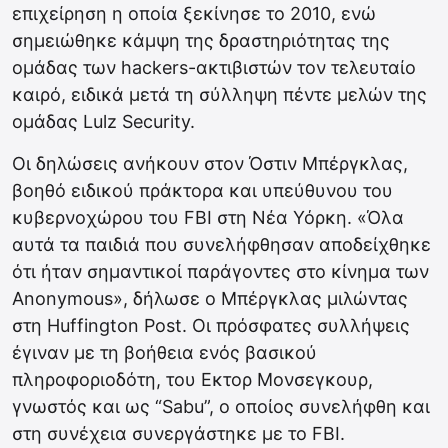
επιχείρηση η οποία ξεκίνησε το 2010, ενώ
σημειώθηκε κάμψη της δραστηριότητας της
ομάδας των hackers-ακτιβιστών τον τελευταίο
καιρό, ειδικά μετά τη σύλληψη πέντε μελών της
ομάδας Lulz Security.
Οι δηλώσεις ανήκουν στον Όστιν Μπέργκλας,
βοηθό ειδικού πράκτορα και υπεύθυνου του
κυβερνοχώρου του FBI στη Νέα Υόρκη. «Όλα
αυτά τα παιδιά που συνελήφθησαν αποδείχθηκε
ότι ήταν σημαντικοί παράγοντες στο κίνημα των
Anonymous», δήλωσε ο Μπέργκλας μιλώντας
στη Huffington Post. Οι πρόσφατες συλλήψεις
έγιναν με τη βοήθεια ενός βασικού
πληροφοριοδότη, του Εκτορ Μονσεγκουρ,
γνωστός και ως “Sabu”, ο οποίος συνελήφθη και
στη συνέχεια συνεργάστηκε με το FBI.