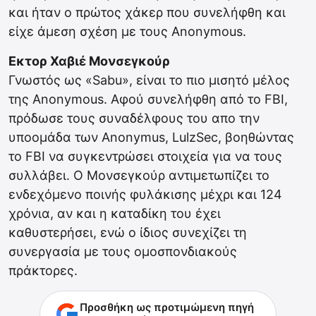
και ήταν ο πρώτος χάκερ που συνελήφθη και
είχε άμεση σχέση με τους Anonymous.
Εκτορ Χαβιέ Μονσεγκούρ
Γνωστός ως «Sabu», είναι το πιο μισητό μέλος
της Anonymous. Αφού συνελήφθη από το FBI,
πρόδωσε τους συναδέλφους του απο την
υποομάδα των Anonymus, LulzSec, βοηθώντας
το FBI να συγκεντρώσει στοιχεία για να τους
συλλάβει. Ο Μονσεγκούρ αντιμετωπίζει το
ενδεχόμενο ποινής φυλάκισης μέχρι και 124
χρόνια, αν και η καταδίκη του έχει
καθυστερήσει, ενώ ο ίδιος συνεχίζει τη
συνεργασία με τους ομοσπονδιακούς
πράκτορες.
Προσθήκη ως προτιμώμενη πηγή