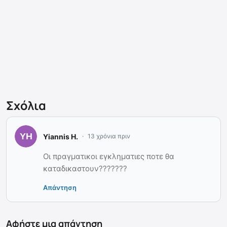
Σχόλια
Yiannis H.
13 χρόνια πριν
Οι πραγματικοι εγκληματιες ποτε θα
καταδικαστουν???????
Απάντηση
Αφήστε μια απάντηση