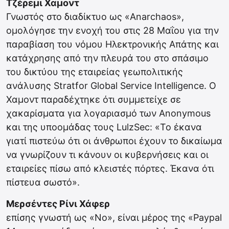
Τζέρεμι Χαμοντ
Γνωστός στο διαδίκτυο ως «Anarchaos»,
ομολόγησε την ενοχή του στις 28 Μαΐου για την
παραβίαση του νόμου Ηλεκτρονικής Απάτης και
κατάχρησης από την πλευρά του στο σπάσιμο
του δικτύου της εταιρείας γεωπολιτικής
ανάλυσης Stratfor Global Service Intelligence. Ο
Χαμοντ παραδέχτηκε ότι συμμετείχε σε
χακαρίσματα για λογαριασμό των Anonymous
και της υποομάδας τους LulzSec: «Το έκανα
γιατί πιστεύω ότι οι άνθρωποι έχουν το δικαίωμα
να γνωρίζουν τι κάνουν οι κυβερνήσεις και οι
εταιρείες πίσω από κλειστές πόρτες. Έκανα ότι
πίστευα σωστό».
Μερσέντες Ρίνι Χάφερ
επίσης γνωστή ως «Νο», είναι μέρος της «Paypal