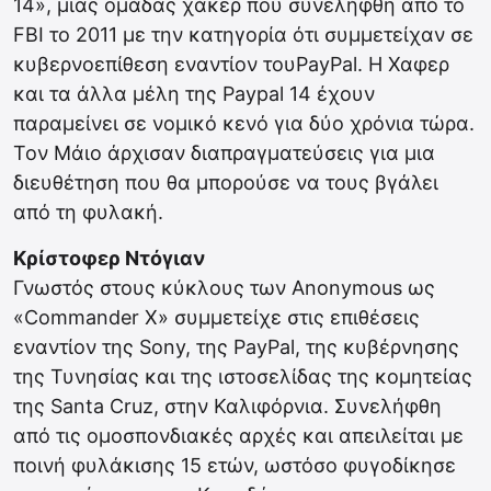
14», μιας ομάδας χάκερ που συνελήφθη από το
FBI το 2011 με την κατηγορία ότι συμμετείχαν σε
κυβερνοεπίθεση εναντίον τουPayPal. Η Χαφερ
και τα άλλα μέλη της Paypal 14 έχουν
παραμείνει σε νομικό κενό για δύο χρόνια τώρα.
Τον Μάιο άρχισαν διαπραγματεύσεις για μια
διευθέτηση που θα μπορούσε να τους βγάλει
από τη φυλακή.
Κρίστοφερ Ντόγιαν
Γνωστός στους κύκλους των Anonymοus ως
«Commander X» συμμετείχε στις επιθέσεις
εναντίον της Sony, της PayPal, της κυβέρνησης
της Τυνησίας και της ιστοσελίδας της κομητείας
της Santa Cruz, στην Καλιφόρνια. Συνελήφθη
από τις ομοσπονδιακές αρχές και απειλείται με
ποινή φυλάκισης 15 ετών, ωστόσο φυγοδίκησε