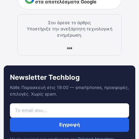
στα αποτελέσματα Google
Σου άρεσε το άρθρο;
Υποστήριξε την ανεξάρτητη τεχνολογική
ενημέρωση.
Newsletter Techblog
Κάθε Παρασκευή στις 19:00 — smartphones, προσφορές,
επιλογές. Χωρίς spam.
Εγγραφή
Με την εγγραφή σας αποδέχεστε την
Πολιτική Απορρήτου
.