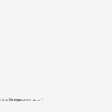
κά πεδία σημειώνονται με
*