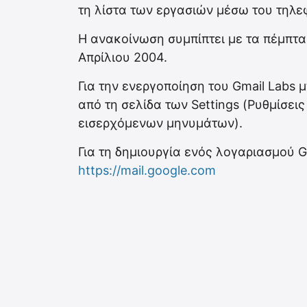
τη λίστα των εργασιών μέσω του τηλεφ
Η ανακοίνωση συμπίπτει με τα πέμπτα 
Απρίλιου 2004.
Για την ενεργοποίηση του Gmail Labs μ
από τη σελίδα των Settings (Ρυθμίσει
εισερχόμενων μηνυμάτων).
Για τη δημιουργία ενός λογαριασμού G
https://mail.google.com