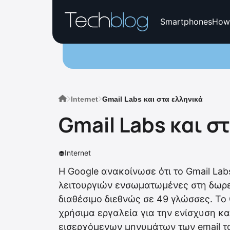
Smartphones
How
Internet
Gmail Labs και στα ελληνικά
Gmail Labs και σ
Internet
Η Google ανακοίνωσε ότι το Gmail Lab
λειτουργιών ενσωματωμένες στη δωρεά
διαθέσιμο διεθνώς σε 49 γλώσσες. To
χρήσιμα εργαλεία για την ενίσχυση 
εισερχόμενων μηνυμάτων των email το