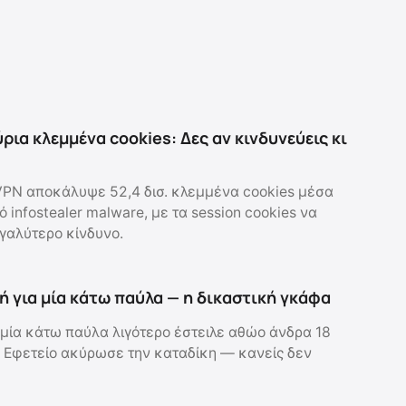
ρια κλεμμένα cookies: Δες αν κινδυνεύεις κι
PN αποκάλυψε 52,4 δισ. κλεμμένα cookies μέσα
 infostealer malware, με τα session cookies να
γαλύτερο κίνδυνο.
ή για μία κάτω παύλα — η δικαστική γκάφα
μία κάτω παύλα λιγότερο έστειλε αθώο άνδρα 18
 Εφετείο ακύρωσε την καταδίκη — κανείς δεν