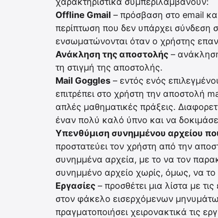
χαρακτηριστικά συμπεριλαμβάνουν:
Offline Gmail
– πρόσβαση στο email κ
περίπτωση που δεν υπάρχει σύνδεση σ
ενσωματώνονται όταν ο χρήστης επανα
Ανάκληση της αποστολής
– ανάκληση
τη στιγμή της αποστολής.
Mail Goggles
– εντός ενός επιλεγμένο
επιτρέπει στο χρήστη την αποστολή ma
απλές μαθηματικές πράξεις. Διαφορετ
έναν πολύ καλό ύπνο και να δοκιμάσει
Υπενθύμιση συνημμένου αρχείου που
προστατεύει τον χρήστη από την αποσ
συνημμένα αρχεία, με το να τον παρακ
συνημμένο αρχείο χωρίς, όμως, να το 
Εργασίες
– προσθέτει μια λίστα με τι
στον φάκελο εισερχόμενων μηνυμάτων
πραγματοποιήσει χειρονακτικά τις εργ