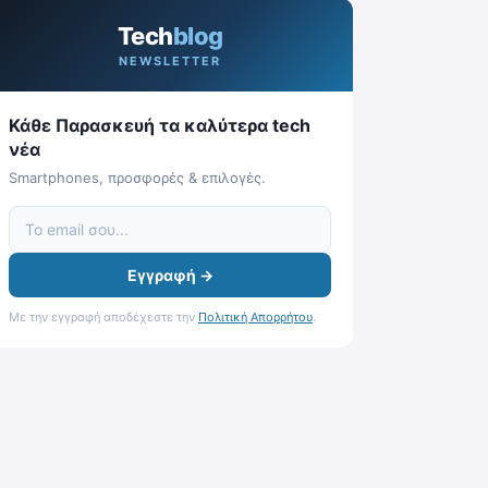
Tech
blog
NEWSLETTER
Κάθε Παρασκευή τα καλύτερα tech
νέα
Smartphones, προσφορές & επιλογές.
Εγγραφή →
Με την εγγραφή αποδέχεστε την
Πολιτική Απορρήτου
.