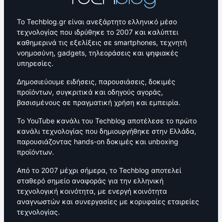
Το Techblog.gr είναι ανεξάρτητο ελληνικό μέσο
τεχνολογίας που ιδρύθηκε το 2007 και καλύπτει
καθημερινά τις εξελίξεις σε smartphones, τεχνητή
νοημοσύνη, gadgets, τηλεοράσεις και ψηφιακές
υπηρεσίες.
Δημοσιεύουμε ειδήσεις, παρουσιάσεις, δοκιμές
προϊόντων, συγκριτικά και οδηγούς αγοράς,
βασισμένους σε πραγματική χρήση και εμπειρία.
Το YouTube κανάλι του Techblog αποτέλεσε το πρώτο
κανάλι τεχνολογίας που δημιουργήθηκε στην Ελλάδα,
παρουσιάζοντας hands-on δοκιμές και unboxing
προϊόντων.
Από το 2007 μέχρι σήμερα, το Techblog αποτελεί
σταθερό σημείο αναφοράς για την ελληνική
τεχνολογική κοινότητα, με ενεργή κοινότητα
αναγνωστών και συνεργασίες με κορυφαίες εταιρείες
τεχνολογίας.