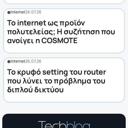
Internet
28.07.26
Το internet ως προϊόν
πολυτελείας; Η συζήτηση που
ανοίγει η COSMOTE
Internet
26.07.26
Το κρυφό setting του router
που λύνει το πρόβλημα του
διπλού δικτύου