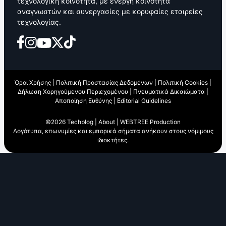
τεχνολογική κοινότητα, με ενεργή κοινότητα
αναγνωστών και συνεργασίες με κορυφαίες εταιρείες
τεχνολογίας.
Όροι Χρήσης
|
Πολιτική Προστασίας Δεδομένων
|
Πολιτική Cookies
|
Δήλωση Χορηγούμενου Περιεχομένου
|
Πνευματικά Δικαιώματα
|
Αποποίηση Ευθύνης
|
Editorial Guidelines
©2026 Techblog |
About
|
WEBTREE Production
Λογότυπα, επωνυμίες και εμπορικά σήματα ανήκουν στους νόμιμους
ιδιοκτήτες.