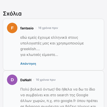
Σχόλια
fantasio
16 χρόνια πριν
εδώ εμείς έχουμε ελληνικά στους
υπολογιστές μας και χρησιμοποιούμε
greeklish….
για κλωτσές είμαστε…
Απάντηση
DaNaH
16 χρόνια πριν
Πολύ βολικό όντως! Θα ήθελα να δω το ίδιο
να συμβαίνει και στο search της Google
άλλων χωρών, π.χ. στο google.fr όπου πρέπει
σε διάφορα φωνήεντα να βάζεις τόνους και