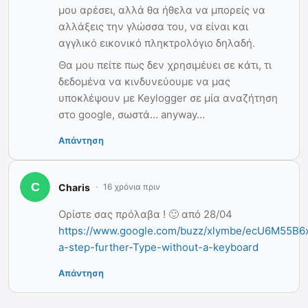
μου αρέσει, αλλά θα ήθελα να μπορείς να
αλλάξεις την γλώσσα του, να είναι και
αγγλικό εικονικό πληκτρολόγιο δηλαδή.
Θα μου πείτε πως δεν χρησιμέυει σε κάτι, τι
δεδομένα να κινδυνεύουμε να μας
υποκλέψουν με Keylogger σε μία αναζήτηση
στο google, σωστά… anyway…
Απάντηση
Charis
16 χρόνια πριν
Ορίστε σας πρόλαβα ! 🙂 από 28/04
https://www.google.com/buzz/xlymbe/ecU6M55B6xo
a-step-further-Type-without-a-keyboard
Απάντηση