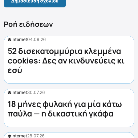
Ροή ειδήσεων
Internet
04.08.26
52 δισεκατομμύρια κλεμμένα
cookies: Δες αν κινδυνεύεις κι
εσύ
Internet
30.07.26
18 μήνες φυλακή για μία κάτω
παύλα — η δικαστική γκάφα
Internet
28.07.26