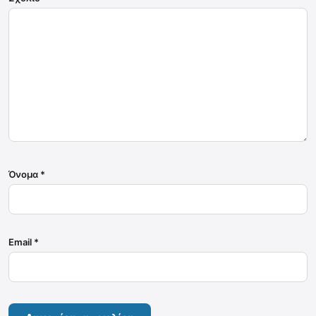
Όνομα
*
Email
*