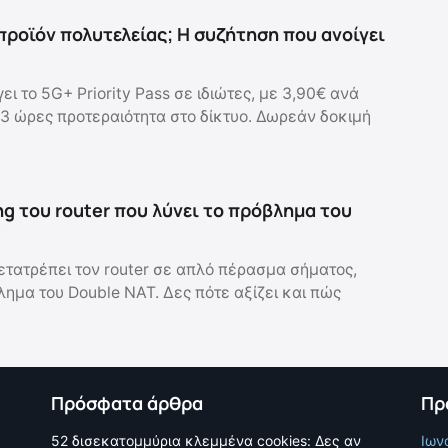
 προϊόν πολυτελείας; Η συζήτηση που ανοίγει
 το 5G+ Priority Pass σε ιδιώτες, με 3,90€ ανά
 3 ώρες προτεραιότητα στο δίκτυο. Δωρεάν δοκιμή
ng του router που λύνει το πρόβλημα του
υ
ετατρέπει τον router σε απλό πέρασμα σήματος,
λημα του Double NAT. Δες πότε αξίζει και πώς
Πρόσφατα άρθρα
Πρ
52 δισεκατομμύρια κλεμμένα cookies: Δες αν
Ιων