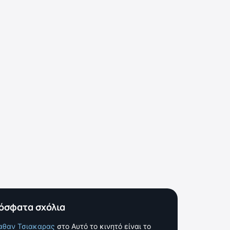
όσφατα σχόλια
αθαν Τσιακαρας
στο
Αυτό το κινητό είναι το