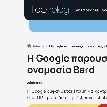
Smartphones
How
Internet
H Google παρουσιάζει το δικό της c
H Google παρουσι
ονομασία Bard
Internet
Η Google εμφανίζεται έτοιμη να κοντ
ChatGPT με το δικό της “έξυπνο” chat