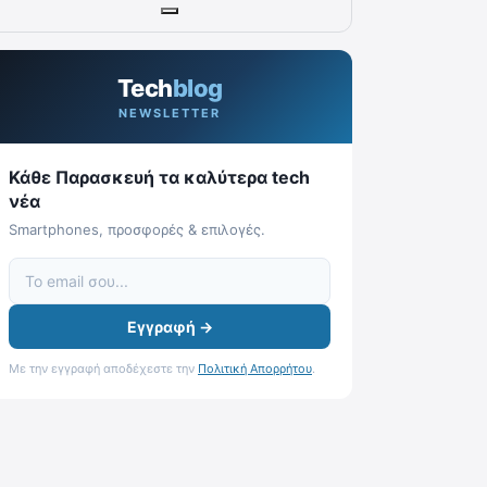
Tech
blog
NEWSLETTER
Κάθε Παρασκευή τα καλύτερα tech
νέα
Smartphones, προσφορές & επιλογές.
Εγγραφή →
Με την εγγραφή αποδέχεστε την
Πολιτική Απορρήτου
.