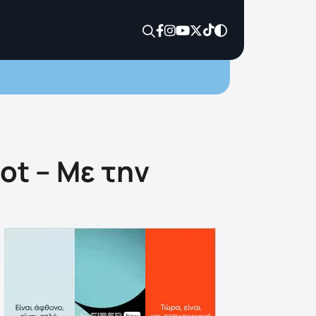
ot – Με την