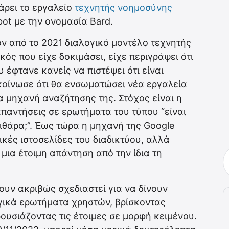
άρει το εργαλείο
τεχνητής νοημοσύνης
bot με την ονομασία Bard.
ον από το 2021 διαλογικό μοντέλο τεχνητής
ός που είχε δοκιμάσει, είχε περιγράψει ότι
 έφτανε κανείς να πιστέψει ότι είναι
οίνωσε ότι θα ενσωματώσει νέα εργαλεία
 μηχανή αναζήτησης της. Στόχος είναι η
απαντήσεις σε ερωτήματα του τύπου “είναι
ιθάρα;”. Έως τώρα η μηχανή της Google
κές ιστοσελίδες του διαδικτύου, αλλά
μια έτοιμη απάντηση από την ίδια τη
ουν ακριβώς σχεδιαστεί για να δίνουν
γικά ερωτήματα χρηστών, βρίσκοντας
ουσιάζοντας τις έτοιμες σε μορφή κειμένου.