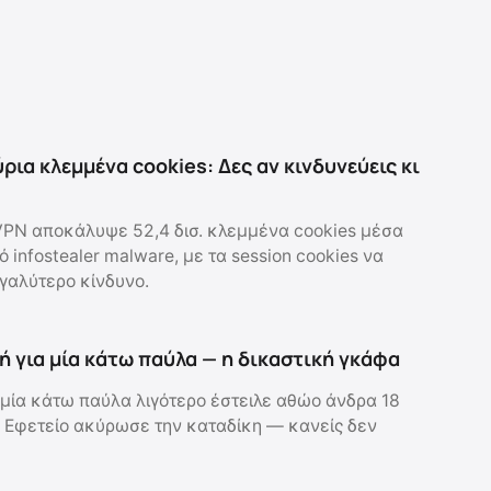
ρια κλεμμένα cookies: Δες αν κινδυνεύεις κι
PN αποκάλυψε 52,4 δισ. κλεμμένα cookies μέσα
 infostealer malware, με τα session cookies να
γαλύτερο κίνδυνο.
ή για μία κάτω παύλα — η δικαστική γκάφα
μία κάτω παύλα λιγότερο έστειλε αθώο άνδρα 18
 Εφετείο ακύρωσε την καταδίκη — κανείς δεν