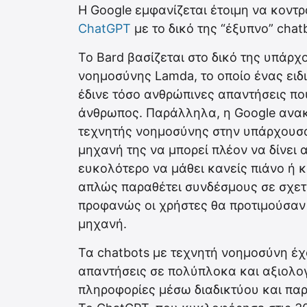
Η Google εμφανίζεται έτοιμη να κοντρ
ChatGPT
με το δικό της “έξυπνο” chat
Το Bard βασίζεται στο δικό της υπάρχ
νοημοσύνης Lamda, το οποίο ένας ειδικ
έδινε τόσο ανθρώπινες απαντήσεις που
άνθρωπος. Παράλληλα, η Google ανακ
τεχνητής νοημοσύνης στην υπάρχουσα
μηχανή της να μπορεί πλέον να δίνει 
ευκολότερο να μάθει κανείς πιάνο ή κ
απλώς παραθέτει συνδέσμους σε σχετι
προφανώς οι χρήστες θα προτιμούσαν 
μηχανή.
Τα chatbots με τεχνητή νοημοσύνη έχ
απαντήσεις σε πολύπλοκα και αξιολο
πληροφορίες μέσω διαδικτύου και παρ