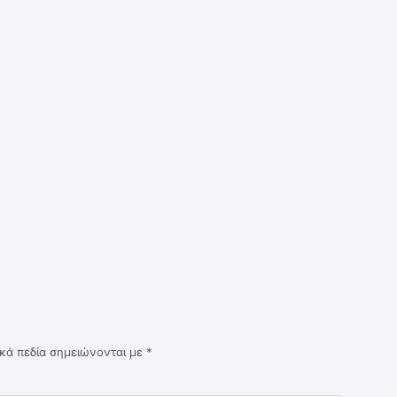
κά πεδία σημειώνονται με
*