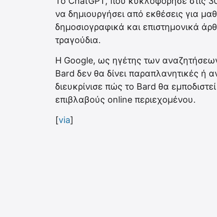
Το ChatGPT, που κυκλοφόρησε στις 30
να δημιουργήσει από εκθέσεις για μαθ
δημοσιογραφικά και επιστημονικά άρθρ
τραγούδια.
Η Google, ως ηγέτης των αναζητήσεων
Bard δεν θα δίνει παραπλανητικές ή α
διευκρίνισε πώς το Bard θα εμποδιστε
επιβλαβούς online περιεχομένου.
[
via
]