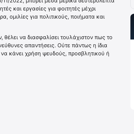
/11/2022, μπορεί μέσα μερικά δευτερόλεπτα
ητές και εργασίες για φοιτητές μέχρι
α, ομιλίες για πολιτικούς, ποιήματα και
, θέλει να διασφαλίσει τουλάχιστον πως το
νεύθυνες απαντήσεις. Ούτε πάντως η ίδια
ί να κάνει χρήση ψευδούς, προσβλητικού ή