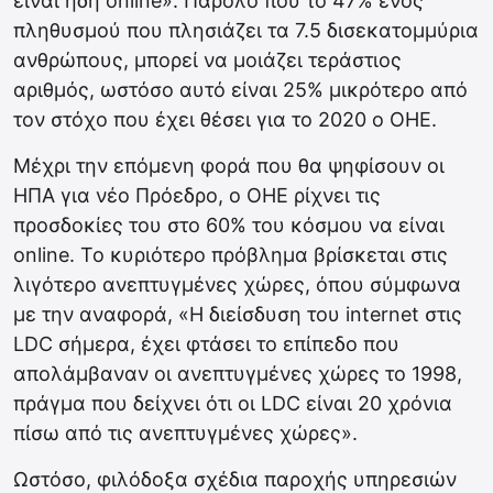
είναι ήδη online». Παρόλο που το 47% ενός
πληθυσμού που πλησιάζει τα 7.5 δισεκατομμύρια
ανθρώπους, μπορεί να μοιάζει τεράστιος
αριθμός, ωστόσο αυτό είναι 25% μικρότερο από
τον στόχο που έχει θέσει για το 2020 ο OHE.
Μέχρι την επόμενη φορά που θα ψηφίσουν οι
ΗΠΑ για νέο Πρόεδρο, ο ΟΗΕ ρίχνει τις
προσδοκίες του στο 60% του κόσμου να είναι
online. Το κυριότερο πρόβλημα βρίσκεται στις
λιγότερο ανεπτυγμένες χώρες, όπου σύμφωνα
με την αναφορά, «Η διείσδυση του internet στις
LDC σήμερα, έχει φτάσει το επίπεδο που
απολάμβαναν οι ανεπτυγμένες χώρες το 1998,
πράγμα που δείχνει ότι οι LDC είναι 20 χρόνια
πίσω από τις ανεπτυγμένες χώρες».
Ωστόσο, φιλόδοξα σχέδια παροχής υπηρεσιών