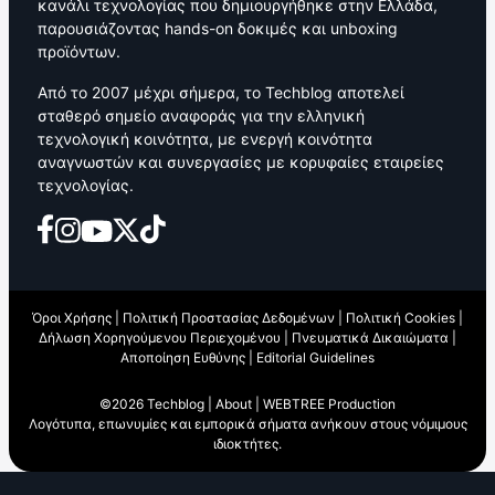
κανάλι τεχνολογίας που δημιουργήθηκε στην Ελλάδα,
παρουσιάζοντας hands-on δοκιμές και unboxing
προϊόντων.
Από το 2007 μέχρι σήμερα, το Techblog αποτελεί
σταθερό σημείο αναφοράς για την ελληνική
τεχνολογική κοινότητα, με ενεργή κοινότητα
αναγνωστών και συνεργασίες με κορυφαίες εταιρείες
τεχνολογίας.
Όροι Χρήσης
|
Πολιτική Προστασίας Δεδομένων
|
Πολιτική Cookies
|
Δήλωση Χορηγούμενου Περιεχομένου
|
Πνευματικά Δικαιώματα
|
Αποποίηση Ευθύνης
|
Editorial Guidelines
©2026 Techblog |
About
|
WEBTREE Production
Λογότυπα, επωνυμίες και εμπορικά σήματα ανήκουν στους νόμιμους
ιδιοκτήτες.