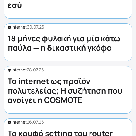
εσύ
Internet
30.07.26
18 μήνες φυλακή για μία κάτω
παύλα — η δικαστική γκάφα
Internet
28.07.26
Το internet ως προϊόν
πολυτελείας; Η συζήτηση που
ανοίγει η COSMOTE
Internet
26.07.26
Το κρυφό setting του router