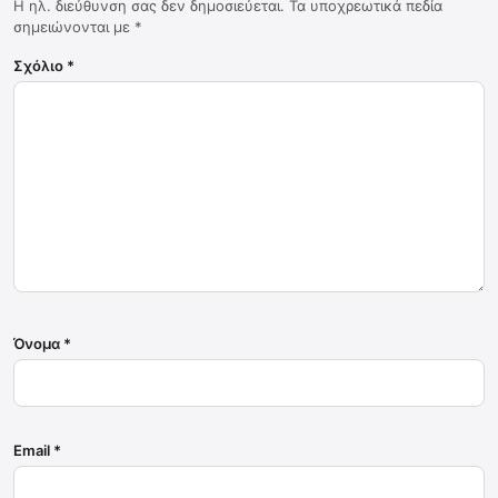
Η ηλ. διεύθυνση σας δεν δημοσιεύεται.
Τα υποχρεωτικά πεδία
σημειώνονται με
*
Σχόλιο
*
Όνομα
*
Email
*