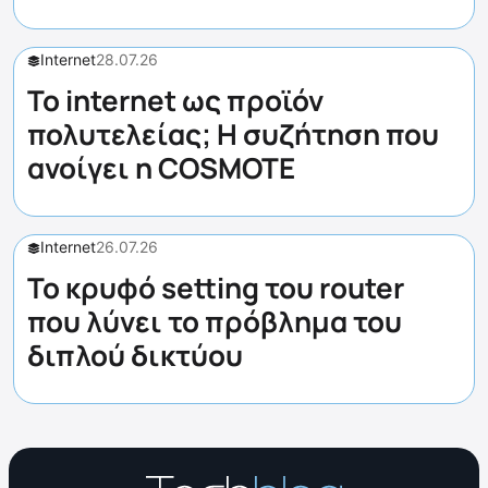
Internet
28.07.26
Το internet ως προϊόν
πολυτελείας; Η συζήτηση που
ανοίγει η COSMOTE
Internet
26.07.26
Το κρυφό setting του router
που λύνει το πρόβλημα του
διπλού δικτύου