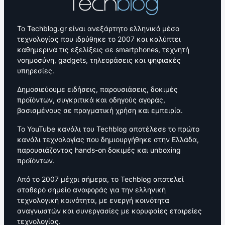
Το Techblog.gr είναι ανεξάρτητο ελληνικό μέσο
τεχνολογίας που ιδρύθηκε το 2007 και καλύπτει
καθημερινά τις εξελίξεις σε smartphones, τεχνητή
νοημοσύνη, gadgets, τηλεοράσεις και ψηφιακές
υπηρεσίες.
Δημοσιεύουμε ειδήσεις, παρουσιάσεις, δοκιμές
προϊόντων, συγκριτικά και οδηγούς αγοράς,
βασισμένους σε πραγματική χρήση και εμπειρία.
Το YouTube κανάλι του Techblog αποτέλεσε το πρώτο
κανάλι τεχνολογίας που δημιουργήθηκε στην Ελλάδα,
παρουσιάζοντας hands-on δοκιμές και unboxing
προϊόντων.
Από το 2007 μέχρι σήμερα, το Techblog αποτελεί
σταθερό σημείο αναφοράς για την ελληνική
τεχνολογική κοινότητα, με ενεργή κοινότητα
αναγνωστών και συνεργασίες με κορυφαίες εταιρείες
τεχνολογίας.