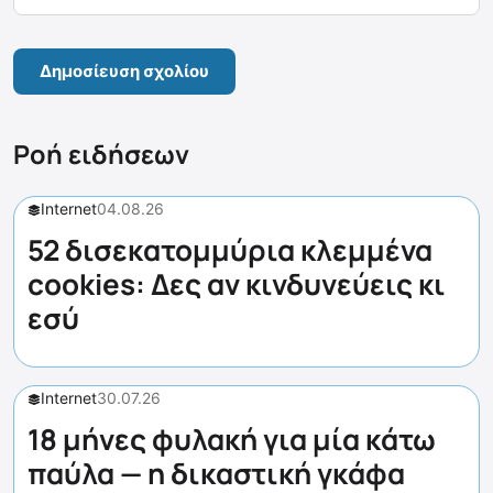
Ροή ειδήσεων
Internet
04.08.26
52 δισεκατομμύρια κλεμμένα
cookies: Δες αν κινδυνεύεις κι
εσύ
Internet
30.07.26
18 μήνες φυλακή για μία κάτω
παύλα — η δικαστική γκάφα