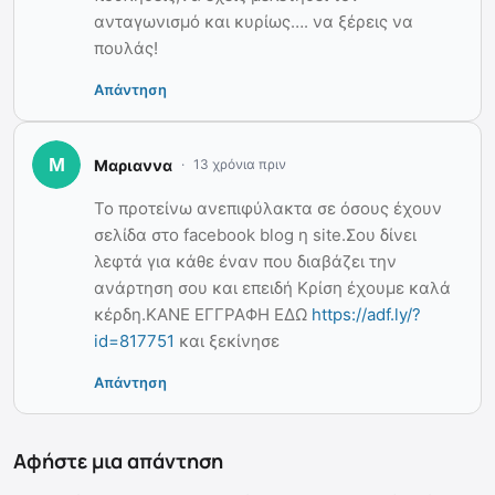
ανταγωνισμό και κυρίως…. να ξέρεις να
πουλάς!
Απάντηση
Μαριαννα
13 χρόνια πριν
Το προτείνω ανεπιφύλακτα σε όσους έχουν
σελίδα στο facebook blog η site.Σου δίνει
λεφτά για κάθε έναν που διαβάζει την
ανάρτηση σου και επειδή Κρίση έχουμε καλά
κέρδη.ΚΑΝΕ ΕΓΓΡΑΦΗ ΕΔΩ
https://adf.ly/?
id=817751
και ξεκίνησε
Απάντηση
Αφήστε μια απάντηση