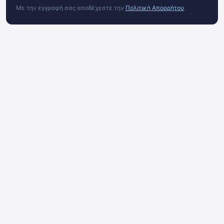
Με την εγγραφή σας αποδέχεστε την
Πολιτική Απορρήτου
.