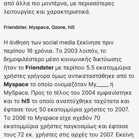
από άλλα πιο μοντέρνα, με περισσότερες
λειτουργίες και χαρακτηριστικά.
Friendster, Myspace, Qzone, hi5
Η άνθηση των social media ξεκίνησε πριν
περίπου 16 χρόνια. Το 2003 λοιπόν, το
δημοφιλέστερο μέσο κοινωνικής δικτύωσης
ήταν το
Friendster
με περίπου 5.5 εκατομμύρια
χρήστες γρήγορα όμως αντικαταστάθηκε από το
Myspace
το οποίο ονομαζόταν My_____ ή
MySpace. Προς το τέλος του 2004 εμφανίστηκε
και το
hi5
το οποίο αναπτύχθηκε ταχύτατα και
έφτασε τους 50 εκατομμύρια χρήστες το 2007.
Το 2006 το Myspace είχε σχεδόν 70
εκατομμύρια χρήστες παγκοσμίως και έφτασε
τους 72 εκ. χρήστες στις αρχές του 2007. Εκείνη