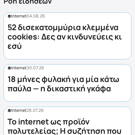
Ροή ειδήσεων
Internet
04.08.26
52 δισεκατομμύρια κλεμμένα
cookies: Δες αν κινδυνεύεις κι
εσύ
Internet
30.07.26
18 μήνες φυλακή για μία κάτω
παύλα — η δικαστική γκάφα
Internet
28.07.26
Το internet ως προϊόν
πολυτελείας; Η συζήτηση που