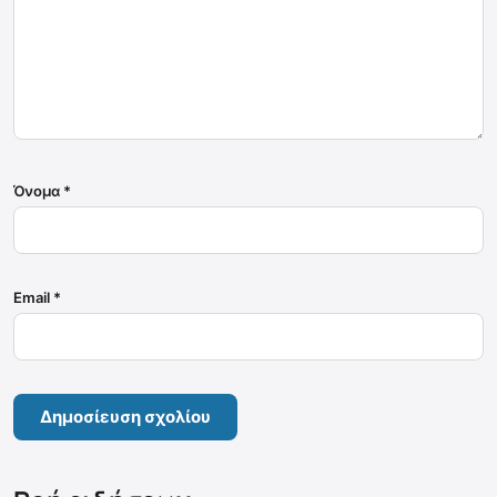
Όνομα
*
Email
*