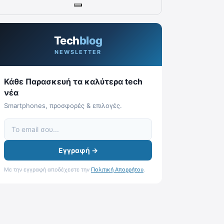
Tech
blog
NEWSLETTER
Κάθε Παρασκευή τα καλύτερα tech
νέα
Smartphones, προσφορές & επιλογές.
Εγγραφή →
Με την εγγραφή αποδέχεστε την
Πολιτική Απορρήτου
.