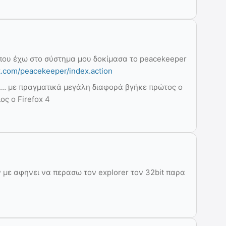
που έχω στο σύστημα μου δοκίμασα το peacekeeper
rk.com/peacekeeper/index.action
10… με πραγματικά μεγάλη διαφορά βγήκε πρώτος ο
ος ο Firefox 4
εν με αφηνει να περασω τον explorer τον 32bit παρα