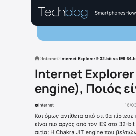
Smartphones
How
Internet
Internet Explorer 9 32-bit vs IE9 64-
Internet Explorer 
engine), Ποιός ε
Internet
16/03
Και όμως αντίθετα από οτι θα πίστευε κ
είναι πιο αργός από τον IE9 στα 32-bi
αιτία; Η Chakra JIT engine που βελτι