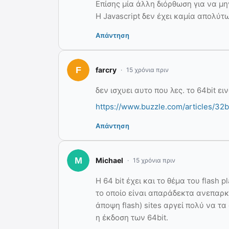
Επίσης μία άλλη διόρθωση για να μη
Η Javascript δεν έχει καμία απολύτω
Απάντηση
farcry
15 χρόνια πριν
δεν ισχυει αυτο που λες. το 64bit ε
https://www.buzzle.com/articles/32b
Απάντηση
Michael
15 χρόνια πριν
Η 64 bit έχει και το θέμα του flash 
το οποίο είναι απαράδεκτα ανεπαρκ
άποψη flash) sites αργεί πολύ να τα 
η έκδοση των 64bit.