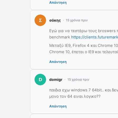
Απάντηση
σάκης
15 χρόνια πριν
Εγώ για να τεστάρω τους broswers 
benchmark
https://clients.futurema
Μεταξύ IE9, Firefox 4 και Chrome 
Chrome 10, έπεται ο IE9 και τελευταί
Απάντηση
domigr
15 χρόνια πριν
παιδια εχω windows 7 64bit.. και δ
μονο τον 64 ειναι λογικο??
Απάντηση