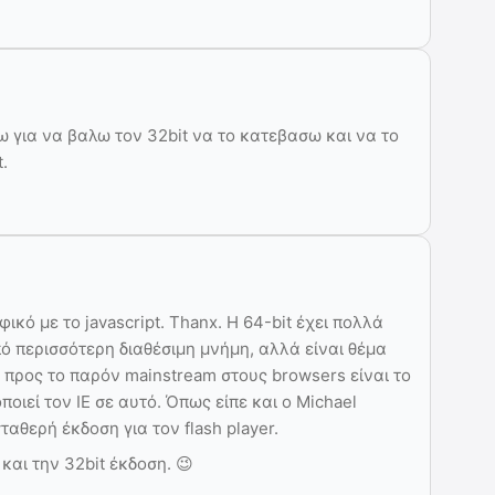
ω για να βαλω τον 32bit να το κατεβασω και να το
.
φικό με το javascript. Thanx. Η 64-bit έχει πολλά
ό περισσότερη διαθέσιμη μνήμη, αλλά είναι θέμα
ι προς το παρόν mainstream στους browsers είναι το
οποιεί τον IE σε αυτό. Όπως είπε και ο Michael
αθερή έκδοση για τον flash player.
 και την 32bit έκδοση. 😉