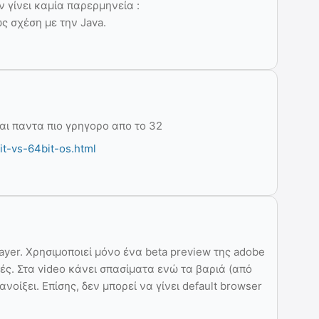
ν γίνει καμία παρερμηνεία :
ς σχέση με την Java.
ιναι παντα πιο γρηγορο απο το 32
it-vs-64bit-os.html
player. Χρησιμοποιεί μόνο ένα beta preview της adobe
ές. Στα video κάνει σπασίματα ενώ τα βαριά (από
ανοίξει. Επίσης, δεν μπορεί να γίνει default browser