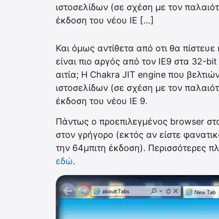
ιστοσελίδων (σε σχέση με τον παλαιότ
έκδοση του νέου IE […]
Και όμως αντίθετα από οτι θα πίστευε
είναι πιο αργός από τον IE9 στα 32-bi
αιτία; Η Chakra JIT engine που βελτι
ιστοσελίδων (σε σχέση με τον παλαιότ
έκδοση του νέου IE 9.
Πάντως ο προεπιλεγμένος browser στα
στον γρήγορο (εκτός αν είστε φανατικ
την 64μπιτη έκδοση). Περισσότερες πλ
εδώ
.