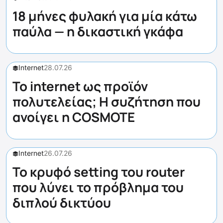
18 μήνες φυλακή για μία κάτω
παύλα — η δικαστική γκάφα
Internet
28.07.26
Το internet ως προϊόν
πολυτελείας; Η συζήτηση που
ανοίγει η COSMOTE
Internet
26.07.26
Το κρυφό setting του router
που λύνει το πρόβλημα του
διπλού δικτύου