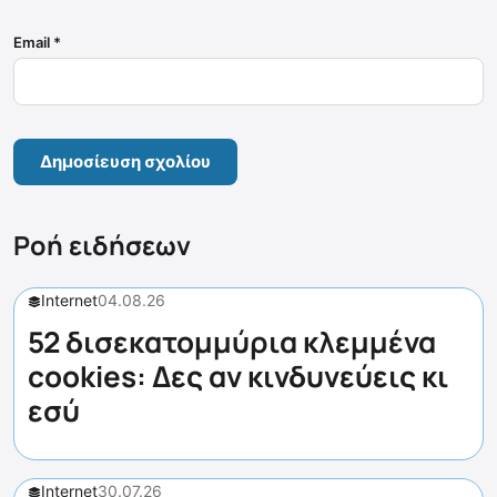
Email
*
Ροή ειδήσεων
Internet
04.08.26
52 δισεκατομμύρια κλεμμένα
cookies: Δες αν κινδυνεύεις κι
εσύ
Internet
30.07.26