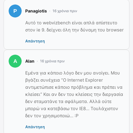
Panagiotis
16 χρόνια πριν
Αυτό το webvizbench είναι απλά απίστευτο
στον ie 9. δείχνει όλη την δύναμη του browser
Απάντηση
Alan
16 χρόνια πριν
Εμένα για κάποιο λόγο δεν μου ανοίγει. Μου
βγάζει συνέχεια “Ο Internet Explorer
αντιμετώπισε κάποιο πρόβλημα και πρέπει να
κλείσει” Και αν δεν του κλείσεις την διεργασία
δεν σταματάνε τα σφάλματα. Αλλά ούτε
μπορώ να κατεβάσω τον IE8… Τουλάχιστον
δεν τον χρησιμοποιώ… :Ρ
Απάντηση