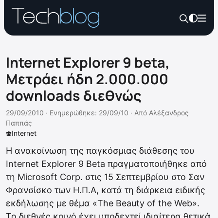
Internet Explorer 9 beta,
Μετράει ήδη 2.000.000
downloads διεθνώς
29/09/2010 ·
Ενημερώθηκε: 29/09/10
·
Από
Αλέξανδρος
Παππάς
Internet
Η ανακοίνωση της παγκόσμιας διάθεσης του
Internet Explorer 9 Beta πραγματοποιήθηκε από
τη Microsoft Corp. στις 15 Σεπτεμβρίου στο Σαν
Φρανσίσκο των Η.Π.Α, κατά τη διάρκεια ειδικής
εκδήλωσης με θέμα «The Beauty of the Web».
Το διεθνές κοινό έχει υποδεχτεί ιδιαίτερα θετικά