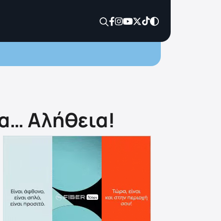
ια… Αλήθεια!