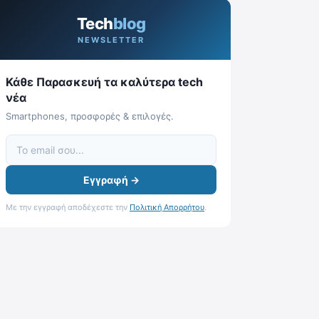
Tech
blog
NEWSLETTER
Κάθε Παρασκευή τα καλύτερα tech
νέα
Smartphones, προσφορές & επιλογές.
Εγγραφή →
Με την εγγραφή αποδέχεστε την
Πολιτική Απορρήτου
.