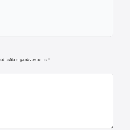
κά πεδία σημειώνονται με
*