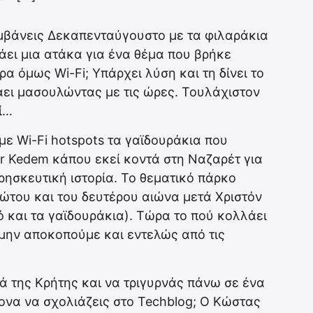
αμβάνεις Δεκαπενταύγουστο με τα φιλαράκια
άει μια ατάκα για ένα θέμα που βρήκε
ρα όμως Wi-Fi; Υπάρχει λύση και τη δίνει το
ιτάει μασουλώντας με τις ώρες. Τουλάχιστον
ί…
ε Wi-Fi hotspots τα γαϊδουράκια που
r Kedem κάπου εκεί κοντά στη Ναζαρέτ για
θρησκευτική ιστορία. Το θεματικό πάρκο
ρώτου και του δευτέρου αιώνα μετά Χριστόν
τό και τα γαϊδουράκια). Τώρα το πού κολλάει
α μην αποκοπούμε και εντελώς από τις
νά της Κρήτης και να τριγυρνάς πάνω σε ένα
ονα να σχολιάζεις στο Techblog; O Κώστας