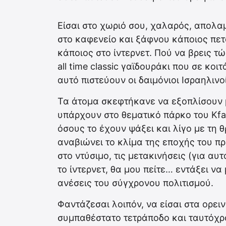
Είσαι στο χωριό σου, χαλαρός, απολ
στο καφενείο και ξάφνου κάποιος πετ
κάποιος στο ίντερνετ. Πού να βρεις τώ
all time classic γαϊδουράκι που σε κο
αυτό πιστεύουν οι δαιμόνιοι Ισραηλινο
Τα άτομα σκεφτήκανε να εξοπλίσουν μ
υπάρχουν στο θεματικό πάρκο του Kfa
όσους το έχουν ψάξει και λίγο με τη 
αναβιώνει το κλίμα της εποχής του π
στο ντύσιμο, τις μετακινήσεις (για αυ
το ίντερνετ, θα μου πείτε… εντάξει ν
ανέσεις του σύγχρονου πολιτισμού.
Φαντάζεσαι λοιπόν, να είσαι στα ορει
συμπαθέστατο τετράποδο και ταυτόχρ