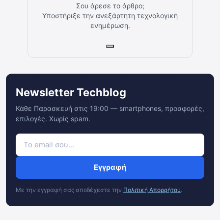
Σου άρεσε το άρθρο;
Υποστήριξε την ανεξάρτητη τεχνολογική
ενημέρωση.
Newsletter Techblog
Κάθε Παρασκευή στις 19:00 — smartphones, προσφορές,
επιλογές. Χωρίς spam.
Εγγραφή
Με την εγγραφή σας αποδέχεστε την
Πολιτική Απορρήτου
.