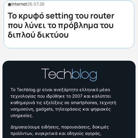
Internet
26.07.26
Το κρυφό setting του router
που λύνει το πρόβλημα του
διπλού δικτύου
Το Techblog.gr είναι ανεξάρτητο ελληνικό μέσο
τεχνολογίας που ιδρύθηκε το 2007 και καλύπτει
καθημερινά τις εξελίξεις σε smartphones, τεχνητή
νοημοσύνη, gadgets, τηλεοράσεις και ψηφιακές
υπηρεσίες.
Δημοσιεύουμε ειδήσεις, παρουσιάσεις, δοκιμές
προϊόντων, συγκριτικά και οδηγούς αγοράς,