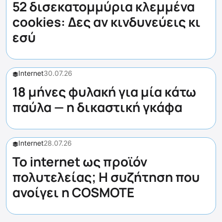
52 δισεκατομμύρια κλεμμένα
cookies: Δες αν κινδυνεύεις κι
εσύ
Internet
30.07.26
18 μήνες φυλακή για μία κάτω
παύλα — η δικαστική γκάφα
Internet
28.07.26
Το internet ως προϊόν
πολυτελείας; Η συζήτηση που
ανοίγει η COSMOTE