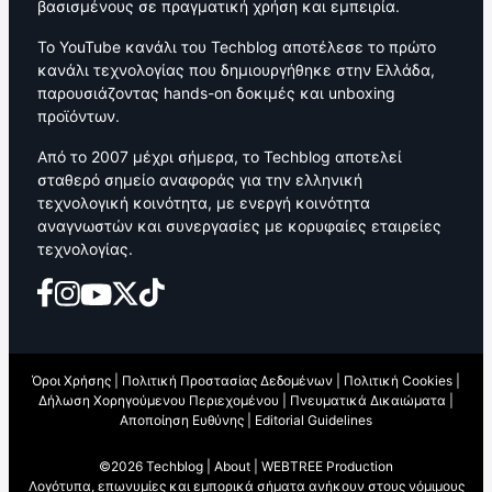
βασισμένους σε πραγματική χρήση και εμπειρία.
Το YouTube κανάλι του Techblog αποτέλεσε το πρώτο
κανάλι τεχνολογίας που δημιουργήθηκε στην Ελλάδα,
παρουσιάζοντας hands-on δοκιμές και unboxing
προϊόντων.
Από το 2007 μέχρι σήμερα, το Techblog αποτελεί
σταθερό σημείο αναφοράς για την ελληνική
τεχνολογική κοινότητα, με ενεργή κοινότητα
αναγνωστών και συνεργασίες με κορυφαίες εταιρείες
τεχνολογίας.
Όροι Χρήσης
|
Πολιτική Προστασίας Δεδομένων
|
Πολιτική Cookies
|
Δήλωση Χορηγούμενου Περιεχομένου
|
Πνευματικά Δικαιώματα
|
Αποποίηση Ευθύνης
|
Editorial Guidelines
©2026 Techblog |
About
|
WEBTREE Production
Λογότυπα, επωνυμίες και εμπορικά σήματα ανήκουν στους νόμιμους