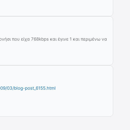
νήσι που είχα 768kbps και έγινε 1 και περιμένω να
009/03/blog-post_6155.html