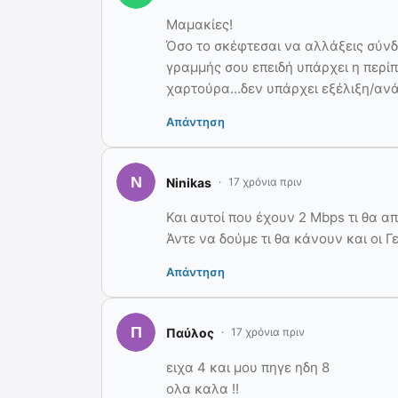
Μαμακίες!
Όσο το σκέφτεσαι να αλλάξεις σύνδ
γραμμής σου επειδή υπάρχει η περί
χαρτούρα…δεν υπάρχει εξέλιξη/ανά
Απάντηση
Ninikas
17 χρόνια πριν
Και αυτοί που έχουν 2 Mbps τι θα α
Άντε να δούμε τι θα κάνουν και οι 
Απάντηση
Παύλος
17 χρόνια πριν
ειχα 4 και μου πηγε ηδη 8
ολα καλα !!