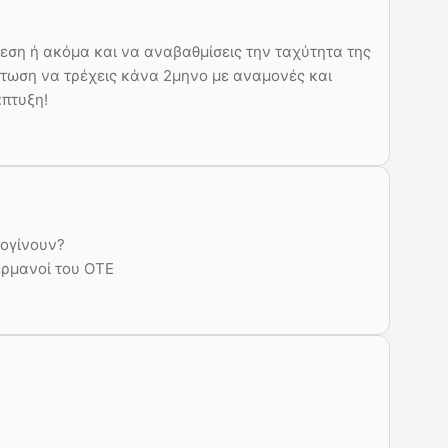
εση ή ακόμα και να αναβαθμίσεις την ταχύτητα της
πτωση να τρέχεις κάνα 2μηνο με αναμονές και
πτυξη!
πογίνουν?
Γερμανοί του ΟΤΕ