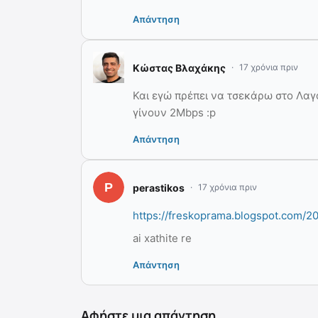
Απάντηση
Κώστας Βλαχάκης
17 χρόνια πριν
Και εγώ πρέπει να τσεκάρω στο Λαγο
γίνουν 2Mbps :p
Απάντηση
perastikos
17 χρόνια πριν
https://freskoprama.blogspot.com/2
ai xathite re
Απάντηση
Αφήστε μια απάντηση