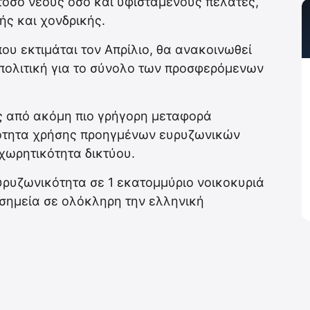
όσο νέους όσο και υφιστάμενους πελάτες,
ής και χονδρικής.
ου εκτιμάται τον Απρίλιο, θα ανακοινωθεί
 πολιτική για το σύνολο των προσφερόμενων
ός από ακόμη πιο γρήγορη μεταφορά
τότητα χρήσης προηγμένων ευρυζωνικών
χωρητικότητα δικτύου.
ευρυζωνικότητα σε 1 εκατομμύριο νοικοκυριά
 σημεία σε ολόκληρη την ελληνική