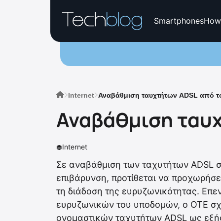
Smartphones
How
Internet
Αναβάθμιση ταυχτήτων ADSL από τ
Αναβάθμιση ταυχ
Internet
Σε αναβάθμιση των ταχυτήτων ADSL σ
επιβάρυνση, προτίθεται να προχωρήσει
τη διάδοση της ευρυζωνικότητας. Επ
ευρυζωνικών του υποδομών, ο ΟΤΕ σχ
ονομαστικών ταχυτήτων ADSL ως εξής: