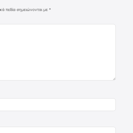
κά πεδία σημειώνονται με
*