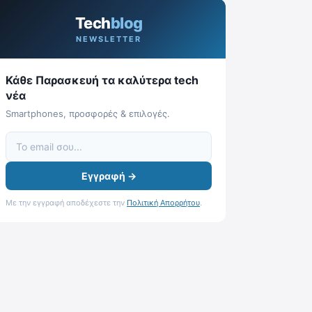
Tech
blog
NEWSLETTER
Κάθε Παρασκευή τα καλύτερα tech
νέα
Smartphones, προσφορές & επιλογές.
Εγγραφή →
Με την εγγραφή αποδέχεστε την
Πολιτική Απορρήτου
.