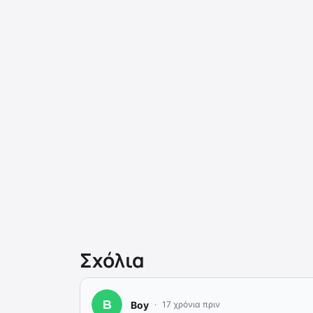
Σχόλια
Boy
17 χρόνια πριν