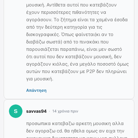
μουσική. Αντίθετα αυτοί που κατεβάζουν
έχουν περισσότερες πιθανότητες να
αγοράσουν. Το ζήτημα είναι τα χαμένα έσοδα
από την δεύτερη κατηγορία για τις
δισκογραφικές. Όπως φαίνεται(κι αν το
διαβάζω σωστά) από το πινακάκι που
παρουσιάζεται παραπάνω, είναι μεν σωστό
ότι αυτοί που δεν κατεβάζουν μουσική, δεν
αγοράζουν κιόλας, ένα μεγάλο ποσοστό όμως
αυτών που κατεβάζουν με P2P δεν πληρώνει
για μουσική.
Απάντηση
savvas94
14 χρόνια πριν
προσωπικα κατεβαζω αρκετη μουσικη αλλα
δεν αγοραζω cd. θα ηθελα ομως αν ειχα την