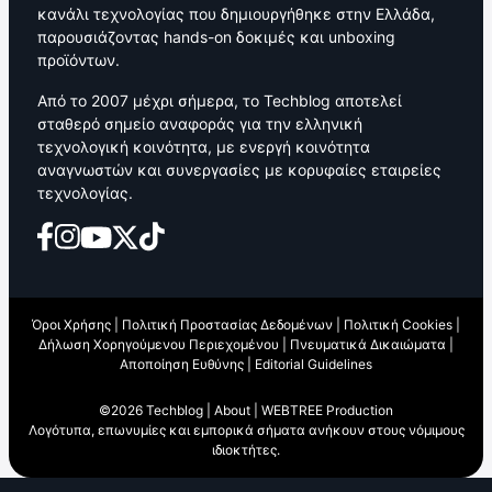
κανάλι τεχνολογίας που δημιουργήθηκε στην Ελλάδα,
παρουσιάζοντας hands-on δοκιμές και unboxing
προϊόντων.
Από το 2007 μέχρι σήμερα, το Techblog αποτελεί
σταθερό σημείο αναφοράς για την ελληνική
τεχνολογική κοινότητα, με ενεργή κοινότητα
αναγνωστών και συνεργασίες με κορυφαίες εταιρείες
τεχνολογίας.
Όροι Χρήσης
|
Πολιτική Προστασίας Δεδομένων
|
Πολιτική Cookies
|
Δήλωση Χορηγούμενου Περιεχομένου
|
Πνευματικά Δικαιώματα
|
Αποποίηση Ευθύνης
|
Editorial Guidelines
©2026 Techblog |
About
|
WEBTREE Production
Λογότυπα, επωνυμίες και εμπορικά σήματα ανήκουν στους νόμιμους
ιδιοκτήτες.