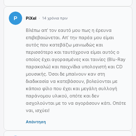
PiXel
14 χρόνια πριν
Βλέπω απ’ τον εαυτό μου πως η έρευνα
επιβεβαιώνεται. Απ’ την παρέα μου είμαι
αυτός που κατεβάζω μανιωδώς και
περισσότερο και ταυτόχρονα είμαι αυτός ο
οποίος έχει αγορασμένες και ταινίες (Blu-Ray
παρακαλώ) και παιχνίδια υπολογιστή και CD
μουσικής. Όσοι δε μπαίνουν καν στη
διαδικασία να κατεβάσουν, βολεύονται με
κάποιο φίλο που έχει και μεγάλη συλλογή
παράνομου υλικού, οπότε και δεν
ασχολούνται με το να αγοράσουν κάτι. Οπότε
ναι, ισχύει!
Απάντηση