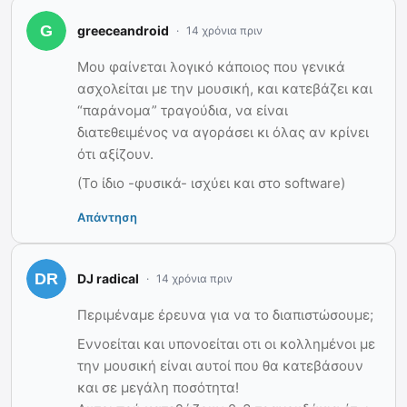
greeceandroid
14 χρόνια πριν
Μου φαίνεται λογικό κάποιος που γενικά
ασχολείται με την μουσική, και κατεβάζει και
“παράνομα” τραγούδια, να είναι
διατεθειμένος να αγοράσει κι όλας αν κρίνει
ότι αξίζουν.
(Το ίδιο -φυσικά- ισχύει και στο software)
Απάντηση
DJ radical
14 χρόνια πριν
Περιμέναμε έρευνα για να το διαπιστώσουμε;
Εννοείται και υπονοείται οτι οι κολλημένοι με
την μουσική είναι αυτοί που θα κατεβάσουν
και σε μεγάλη ποσότητα!