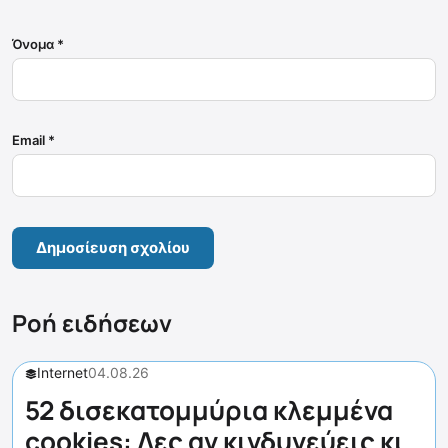
Όνομα
*
Email
*
Ροή ειδήσεων
Internet
04.08.26
52 δισεκατομμύρια κλεμμένα
cookies: Δες αν κινδυνεύεις κι