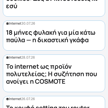
εσύ
Internet
30.07.26
18 μήνες φυλακή για μία κάτω
παύλα — η δικαστική γκάφα
Internet
28.07.26
Το internet ως προϊόν
πολυτελείας; Η συζήτηση που
ανοίγει η COSMOTE
Internet
26.07.26
Το κρυφό setting του router