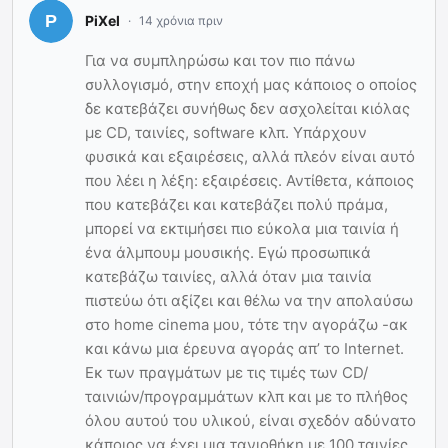
PiXel
14 χρόνια πριν
Για να συμπληρώσω και τον πιο πάνω
συλλογισμό, στην εποχή μας κάποιος ο οποίος
δε κατεβάζει συνήθως δεν ασχολείται κιόλας
με CD, ταινίες, software κλπ. Υπάρχουν
φυσικά και εξαιρέσεις, αλλά πλεόν είναι αυτό
που λέει η λέξη: εξαιρέσεις. Αντίθετα, κάποιος
που κατεβάζει και κατεβάζει πολύ πράμα,
μπορεί να εκτιμήσει πιο εύκολα μια ταινία ή
ένα άλμπουμ μουσικής. Εγώ προσωπικά
κατεβάζω ταινίες, αλλά όταν μια ταινία
πιστεύω ότι αξίζει και θέλω να την απολαύσω
στο home cinema μου, τότε την αγοράζω -ακ
και κάνω μια έρευνα αγοράς απ’ το Internet.
Εκ των πραγμάτων με τις τιμές των CD/
ταινιών/προγραμμάτων κλπ και με το πλήθος
όλου αυτού του υλικού, είναι σχεδόν αδύνατο
κάποιος να έχει μια τανιοθήκη με 100 ταινίες,