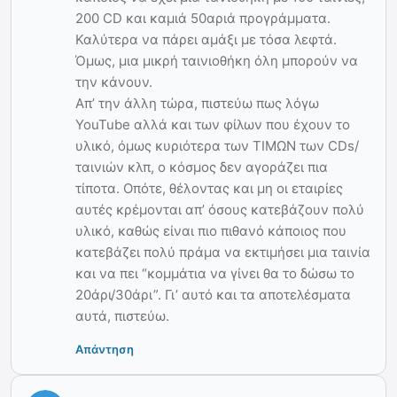
200 CD και καμιά 50αριά προγράμματα.
Καλύτερα να πάρει αμάξι με τόσα λεφτά.
Όμως, μια μικρή ταινιοθήκη όλη μπορούν να
την κάνουν.
Απ’ την άλλη τώρα, πιστεύω πως λόγω
YouTube αλλά και των φίλων που έχουν το
υλικό, όμως κυριότερα των ΤΙΜΩΝ των CDs/
ταινιών κλπ, ο κόσμος δεν αγοράζει πια
τίποτα. Οπότε, θέλοντας και μη οι εταιρίες
αυτές κρέμονται απ’ όσους κατεβάζουν πολύ
υλικό, καθώς είναι πιο πιθανό κάποιος που
κατεβάζει πολύ πράμα να εκτιμήσει μια ταινία
και να πει “κομμάτια να γίνει θα το δώσω το
20άρι/30άρι”. Γι’ αυτό και τα αποτελέσματα
αυτά, πιστεύω.
Απάντηση