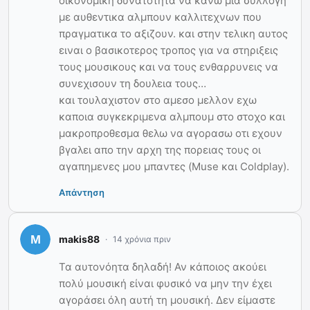
οικονομικη δυνατοτητα να κανω μια συλλογη
με αυθεντικα αλμπουν καλλιτεχνων που
πραγματικα το αξιζουν. και στην τελικη αυτος
ειναι ο βασικοτερος τροπος για να στηριξεις
τους μουσικους και να τους ενθαρρυνεις να
συνεχισουν τη δουλεια τους…
και τουλαχιστον στο αμεσο μελλον εχω
καποια συγκεκριμενα αλμπουμ στο στοχο και
μακροπροθεσμα θελω να αγορασω οτι εχουν
βγαλει απο την αρχη της πορειας τους οι
αγαπημενες μου μπαντες (Muse και Coldplay).
Απάντηση
makis88
14 χρόνια πριν
Τα αυτονόητα δηλαδή! Αν κάποιος ακούει
πολύ μουσική είναι φυσικό να μην την έχει
αγοράσει όλη αυτή τη μουσική. Δεν είμαστε