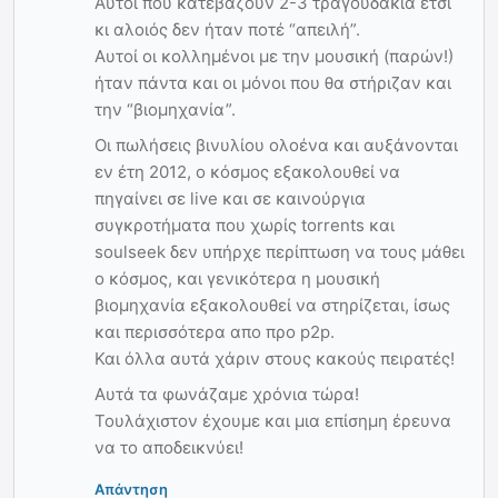
Αυτοι πού κατεβάζουν 2-3 τραγουδάκια έτσι
κι αλοιός δεν ήταν ποτέ “απειλή”.
Αυτοί οι κολλημένοι με την μουσική (παρών!)
ήταν πάντα και οι μόνοι που θα στήριζαν και
την “βιομηχανία”.
Οι πωλήσεις βινυλίου ολοένα και αυξάνονται
εν έτη 2012, ο κόσμος εξακολουθεί να
πηγαίνει σε live και σε καινούργια
συγκροτήματα που χωρίς torrents και
soulseek δεν υπήρχε περίπτωση να τους μάθει
ο κόσμος, και γενικότερα η μουσική
βιομηχανία εξακολουθεί να στηρίζεται, ίσως
και περισσότερα απο προ p2p.
Και όλλα αυτά χάριν στους κακούς πειρατές!
Αυτά τα φωνάζαμε χρόνια τώρα!
Τουλάχιστον έχουμε και μια επίσημη έρευνα
να το αποδεικνύει!
Απάντηση