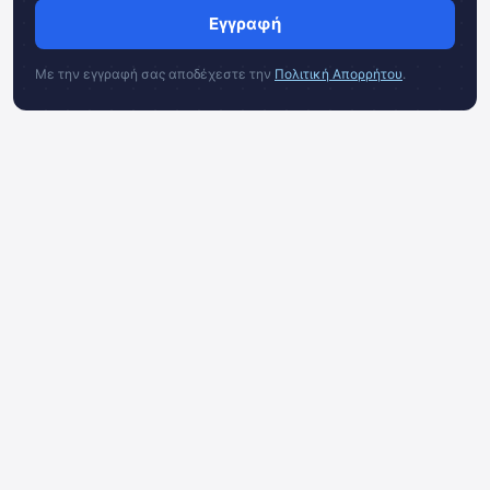
Εγγραφή
Με την εγγραφή σας αποδέχεστε την
Πολιτική Απορρήτου
.