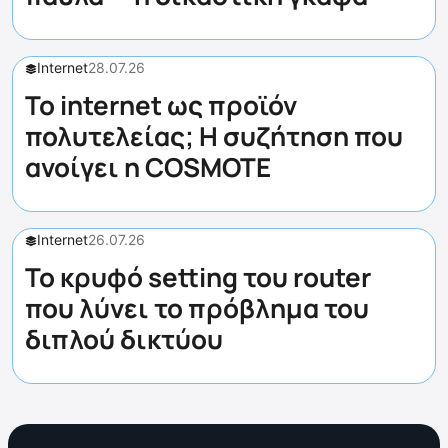
Internet
28.07.26
Το internet ως προϊόν
πολυτελείας; Η συζήτηση που
ανοίγει η COSMOTE
Internet
26.07.26
Το κρυφό setting του router
που λύνει το πρόβλημα του
διπλού δικτύου