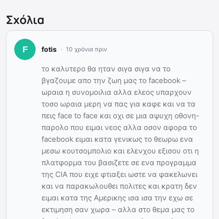
Σχόλια
fotis
10 χρόνια πριν
το καλυτερο θα ηταν σιγα σιγα να το
βγαζουμε απο την ζωη μας το facebook –
ωραια η συνομοιλια αλλα ελεος υπαρχουν
τοσο ωραια μερη να πας για καφε και να τα
πεις face to face και οχι σε μια αψυχη οθονη-
παρολο που ειμαι νεος αλλα οσον αφορα το
facebook ειμαι κατα γενικως το θεωρω ενα
μεσω κουτσομπολιο και ελενχου εξισου οτι η
πλατφορμα του βασιζετε σε ενα προγραμμα
της CIA που ειχε φτιαξει ωστε να φακελωνει
και να παρακωλουθει πολιτες και κρατη δεν
ειμαι κατα της Αμερικης ισα ισα την εχω σε
εκτιμηση σαν χωρα – αλλα στο θεμα μας το