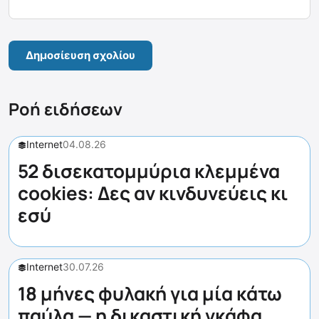
Ροή ειδήσεων
Internet
04.08.26
52 δισεκατομμύρια κλεμμένα
cookies: Δες αν κινδυνεύεις κι
εσύ
Internet
30.07.26
18 μήνες φυλακή για μία κάτω
παύλα — η δικαστική γκάφα