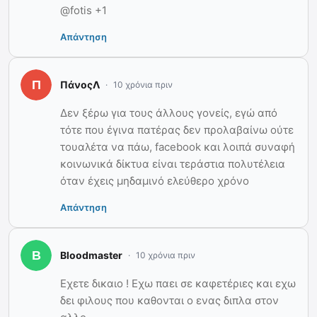
@fotis +1
Απάντηση
ΠάνοςΛ
10 χρόνια πριν
Δεν ξέρω για τους άλλους γονείς, εγώ από
τότε που έγινα πατέρας δεν προλαβαίνω ούτε
τουαλέτα να πάω, facebook και λοιπά συναφή
κοινωνικά δίκτυα είναι τεράστια πολυτέλεια
όταν έχεις μηδαμινό ελεύθερο χρόνο
Απάντηση
Bloodmaster
10 χρόνια πριν
Εχετε δικαιο ! Εχω παει σε καφετέριες και εχω
δει φιλους που καθονται ο ενας διπλα στον