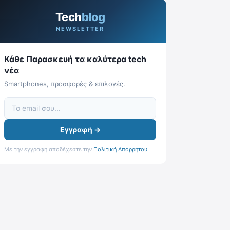
Tech
blog
NEWSLETTER
Κάθε Παρασκευή τα καλύτερα tech
νέα
Smartphones, προσφορές & επιλογές.
Εγγραφή →
Με την εγγραφή αποδέχεστε την
Πολιτική Απορρήτου
.