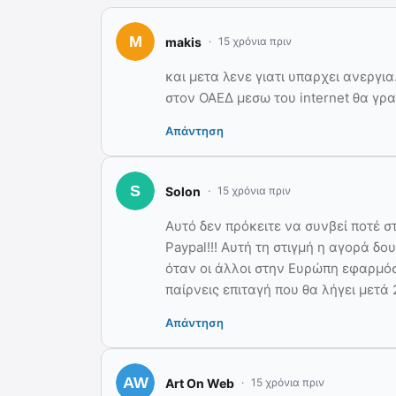
makis
15 χρόνια πριν
και μετα λενε γιατι υπαρχει ανεργι
στον ΟΑΕΔ μεσω του internet θα γρ
Απάντηση
Solon
15 χρόνια πριν
Αυτό δεν πρόκειτε να συνβεί ποτέ σ
Paypal!!! Αυτή τη στιγμή η αγορά δ
όταν οι άλλοι στην Ευρώπη εφαρμόσ
παίρνεις επιταγή που θα λήγει μετά 
Απάντηση
Art On Web
15 χρόνια πριν