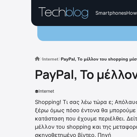
Smartphones
How
Internet
PayPal, Το μέλλον του shopping μέσ
PayPal, Το μέλλο
Internet
Shopping! Τι σας λέω τώρα ε; Απόλαυ
ξέρω όμως πόσο έντονα θα μπορούμε 
κατάσταση που έχουμε περιέλθει. Δείτ
μέλλον του shopping και της μεταφο
σκηνοθετημένο βίντεο. Πηγή