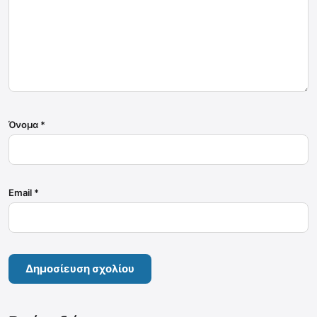
Όνομα
*
Email
*