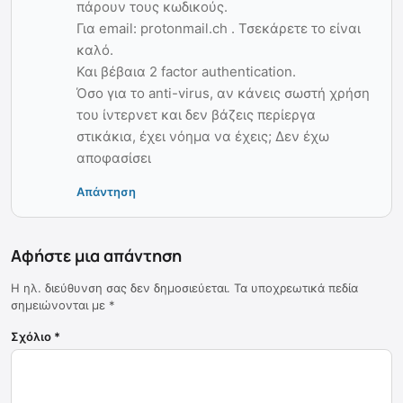
πάρουν τους κωδικούς.
Για email: protonmail.ch . Τσεκάρετε το είναι
καλό.
Και βέβαια 2 factor authentication.
Όσο για το anti-virus, αν κάνεις σωστή χρήση
του ίντερνετ και δεν βάζεις περίεργα
στικάκια, έχει νόημα να έχεις; Δεν έχω
αποφασίσει
Απάντηση
Αφήστε μια απάντηση
Η ηλ. διεύθυνση σας δεν δημοσιεύεται.
Τα υποχρεωτικά πεδία
σημειώνονται με
*
Σχόλιο
*