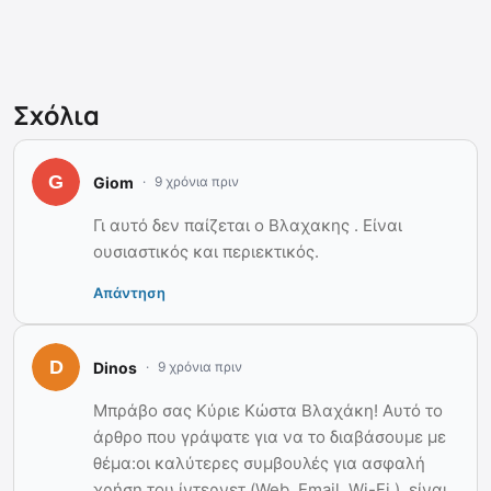
Σχόλια
Giom
9 χρόνια πριν
Γι αυτό δεν παίζεται ο Βλαχακης . Είναι
ουσιαστικός και περιεκτικός.
Απάντηση
Dinos
9 χρόνια πριν
Μπράβο σας Κύριε Κώστα Βλαχάκη! Αυτό το
άρθρο που γράψατε για να το διαβάσουμε με
θέμα:οι καλύτερες συμβουλές για ασφαλή
χρήση του ίντερνετ (Web, Email, Wi-Fi ), είναι