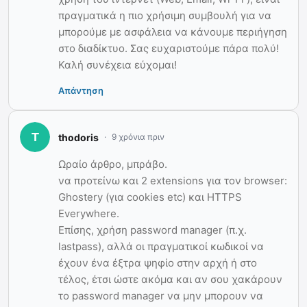
πραγματικά η πιο χρήσιμη συμβουλή για να
μπορούμε με ασφάλεια να κάνουμε περιήγηση
στο διαδίκτυο. Σας ευχαριστούμε πάρα πολύ!
Καλή συνέχεια εύχομαι!
Απάντηση
thodoris
9 χρόνια πριν
Ωραίο άρθρο, μπράβο.
να προτείνω και 2 extensions για τον browser:
Ghostery (για cookies etc) και HTTPS
Everywhere.
Επίσης, χρήση password manager (π.χ.
lastpass), αλλά οι πραγματικοί κωδικοί να
έχουν ένα έξτρα ψηφίο στην αρχή ή στο
τέλος, έτσι ώστε ακόμα και αν σου χακάρουν
το password manager να μην μπορουν να