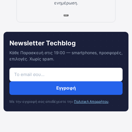
ενημέρωση.
Newsletter Techblog
Κάθε Παρασκευή στις 19:00 — smartphones, προσφορές,
επιλογές. Χωρίς spam.
Εγγραφή
Με την εγγραφή σας αποδέχεστε την
Πολιτική Απορρήτου
.