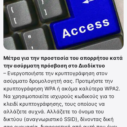
Μέτρα για την προστασία του απορρήτου κατά
την ασύρματη πρόσβαση στο Διαδίκτυο
– Ενεργοποιήστε την κρυπτογράφηση στον
ασύρματο δρομολογητή σας. Προτιμήστε την
κρυπτογράφηση WPA ή ακόμα καλύτερα WPA2.
Να χρησιμοποιείτε ισχυρούς κωδικούς για το
κλειδί κρυπτογράφησης, τους οποίους να
αλλάζετε συχνά. Αλλάζετε το όνομα του
δικτύου (αναγνωριστικό SSID), δίνοντας δική
σας ονομασία, διαφορετική από αυτή που έχει