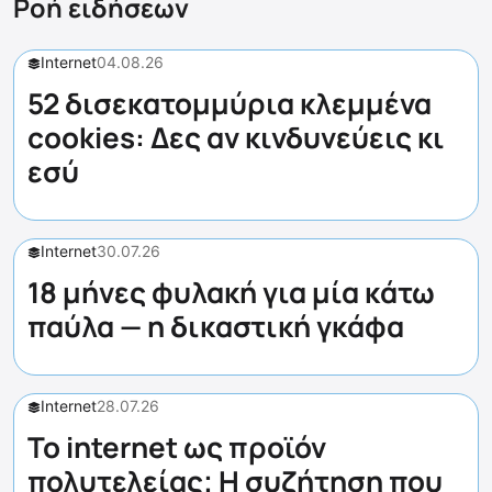
Ροή ειδήσεων
Internet
04.08.26
52 δισεκατομμύρια κλεμμένα
cookies: Δες αν κινδυνεύεις κι
εσύ
Internet
30.07.26
18 μήνες φυλακή για μία κάτω
παύλα — η δικαστική γκάφα
Internet
28.07.26
Το internet ως προϊόν
πολυτελείας; Η συζήτηση που