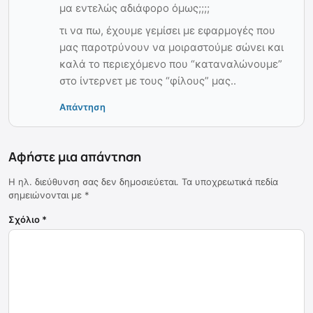
μα εντελώς αδιάφορο όμως;;;;
τι να πω, έχουμε γεμίσει με εφαρμογές που
μας παροτρύνουν να μοιραστούμε σώνει και
καλά το περιεχόμενο που “καταναλώνουμε”
στο ίντερνετ με τους “φίλους” μας..
Απάντηση
Αφήστε μια απάντηση
Η ηλ. διεύθυνση σας δεν δημοσιεύεται.
Τα υποχρεωτικά πεδία
σημειώνονται με
*
Σχόλιο
*