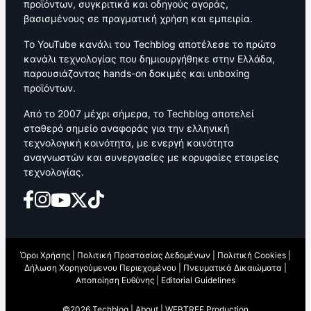
προϊόντων, συγκριτικά και οδηγούς αγοράς,
βασισμένους σε πραγματική χρήση και εμπειρία.
Το YouTube κανάλι του Techblog αποτέλεσε το πρώτο
κανάλι τεχνολογίας που δημιουργήθηκε στην Ελλάδα,
παρουσιάζοντας hands-on δοκιμές και unboxing
προϊόντων.
Από το 2007 μέχρι σήμερα, το Techblog αποτελεί
σταθερό σημείο αναφοράς για την ελληνική
τεχνολογική κοινότητα, με ενεργή κοινότητα
αναγνωστών και συνεργασίες με κορυφαίες εταιρείες
τεχνολογίας.
Όροι Χρήσης
|
Πολιτική Προστασίας Δεδομένων
|
Πολιτική Cookies
|
Δήλωση Χορηγούμενου Περιεχομένου
|
Πνευματικά Δικαιώματα
|
Αποποίηση Ευθύνης
|
Editorial Guidelines
©2026 Techblog |
About
|
WEBTREE Production