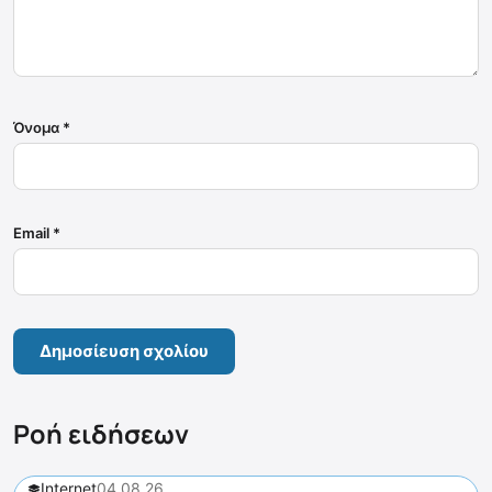
Όνομα
*
Email
*
Ροή ειδήσεων
Internet
04.08.26