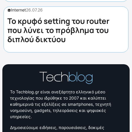
Internet
26.07.26
Το κρυφό setting του router
που λύνει το πρόβλημα του
διπλού δικτύου
Το Techblog.gr είναι ανεξάρτητο ελληνικό μέσο
τεχνολογίας που ιδρύθηκε το 2007 και καλύπτει
καθημερινά τις εξελίξεις σε smartphones, τεχνητή
νοημοσύνη, gadgets, τηλεοράσεις και ψηφιακές
υπηρεσίες.
Δημοσιεύουμε ειδήσεις, παρουσιάσεις, δοκιμές