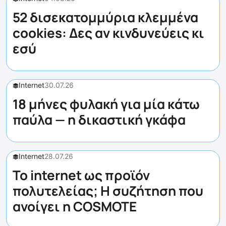
52 δισεκατομμύρια κλεμμένα
cookies: Δες αν κινδυνεύεις κι
εσύ
Internet
30.07.26
18 μήνες φυλακή για μία κάτω
παύλα — η δικαστική γκάφα
Internet
28.07.26
Το internet ως προϊόν
πολυτελείας; Η συζήτηση που
ανοίγει η COSMOTE