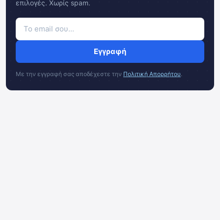
επιλογές. Χωρίς spam.
Εγγραφή
Με την εγγραφή σας αποδέχεστε την
Πολιτική Απορρήτου
.