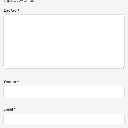
σημειώνονται με
*
Σχόλιο
*
Όνομα
*
Email
*