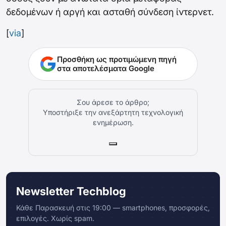
δεδομένων ή αργή και ασταθή σύνδεση ίντερνετ.
[
via
]
Προσθήκη ως προτιμώμενη πηγή
στα αποτελέσματα Google
Σου άρεσε το άρθρο;
Υποστήριξε την ανεξάρτητη τεχνολογική
ενημέρωση.
Newsletter Techblog
Κάθε Παρασκευή στις 19:00 — smartphones, προσφορές,
επιλογές. Χωρίς spam.