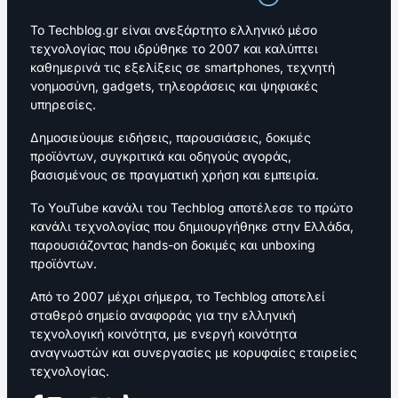
Το Techblog.gr είναι ανεξάρτητο ελληνικό μέσο
τεχνολογίας που ιδρύθηκε το 2007 και καλύπτει
καθημερινά τις εξελίξεις σε smartphones, τεχνητή
νοημοσύνη, gadgets, τηλεοράσεις και ψηφιακές
υπηρεσίες.
Δημοσιεύουμε ειδήσεις, παρουσιάσεις, δοκιμές
προϊόντων, συγκριτικά και οδηγούς αγοράς,
βασισμένους σε πραγματική χρήση και εμπειρία.
Το YouTube κανάλι του Techblog αποτέλεσε το πρώτο
κανάλι τεχνολογίας που δημιουργήθηκε στην Ελλάδα,
παρουσιάζοντας hands-on δοκιμές και unboxing
προϊόντων.
Από το 2007 μέχρι σήμερα, το Techblog αποτελεί
σταθερό σημείο αναφοράς για την ελληνική
τεχνολογική κοινότητα, με ενεργή κοινότητα
αναγνωστών και συνεργασίες με κορυφαίες εταιρείες
τεχνολογίας.