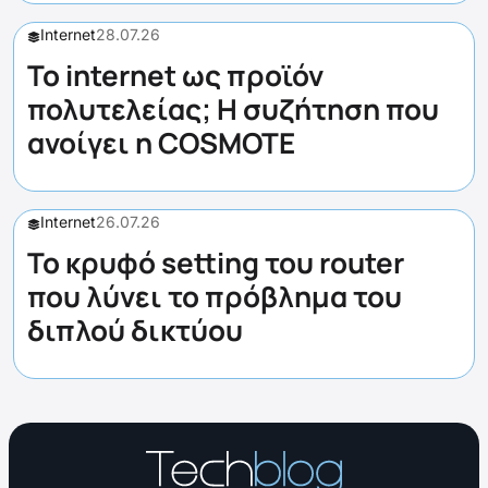
Internet
28.07.26
Το internet ως προϊόν
πολυτελείας; Η συζήτηση που
ανοίγει η COSMOTE
Internet
26.07.26
Το κρυφό setting του router
που λύνει το πρόβλημα του
διπλού δικτύου