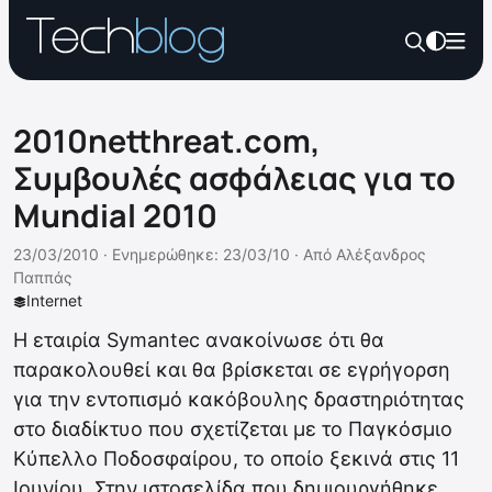
2010netthreat.com,
Συμβουλές ασφάλειας για το
Mundial 2010
23/03/2010 ·
Ενημερώθηκε: 23/03/10
·
Από
Αλέξανδρος
Παππάς
Internet
Η εταιρία Symantec ανακοίνωσε ότι θα
παρακολουθεί και θα βρίσκεται σε εγρήγορση
για την εντοπισμό κακόβουλης δραστηριότητας
στο διαδίκτυο που σχετίζεται με το Παγκόσμιο
Κύπελλο Ποδοσφαίρου, το οποίο ξεκινά στις 11
Ιουνίου. Στην ιστοσελίδα που δημιουργήθηκε