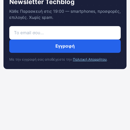
Newsletter Techblog
Κάθε Παρασκευή στις 19:00 — smartphones, προσφορές,
επιλογές. Χωρίς spam.
Εγγραφή
Με την εγγραφή σας αποδέχεστε την
Πολιτική Απορρήτου
.