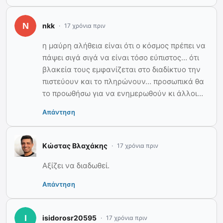
nkk
17 χρόνια πριν
η μαύρη αλήθεια είναι ότι ο κόσμος πρέπει να
πάψει σιγά σιγά να είναι τόσο εύπιστος… ότι
βλακεία τους εμφανίζεται στο διαδίκτυο την
πιστεύουν και το πληρώνουν… προσωπικά θα
το προωθήσω για να ενημερωθούν κι άλλοι…
Απάντηση
Κώστας Βλαχάκης
17 χρόνια πριν
Αξίζει να διαδωθεί.
Απάντηση
isidorosr20595
17 χρόνια πριν