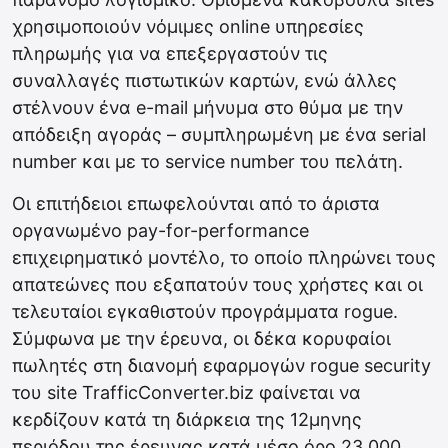
χρησιμοποιούν νόμιμες online υπηρεσίες
πληρωμής για να επεξεργαστούν τις
συναλλαγές πιστωτικών καρτών, ενώ άλλες
στέλνουν ένα e-mail μήνυμα στο θύμα με την
απόδειξη αγοράς – συμπληρωμένη με ένα serial
number και με το service number του πελάτη.
Οι επιτήδειοι επωφελούνται από το άριστα
οργανωμένο pay-for-performance
επιχειρηματικό μοντέλο, το οποίο πληρώνει τους
απατεώνες που εξαπατούν τους χρήστες και οι
τελευταίοι εγκαθιστούν προγράμματα rogue.
Σύμφωνα με την έρευνα, οι δέκα κορυφαίοι
πωλητές στη διανομή εφαρμογών rogue security
του site TrafficConverter.biz φαίνεται να
κερδίζουν κατά τη διάρκεια της 12μηνης
περιόδου της έρευνας κατά μέσο όρο 23.000