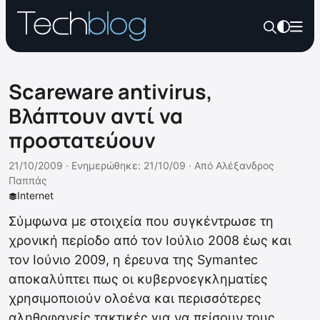
Scareware antivirus,
Βλάπτουν αντί να
προστατεύουν
21/10/2009 ·
Ενημερώθηκε: 21/10/09
·
Από
Αλέξανδρος
Παππάς
Internet
Σύμφωνα με στοιχεία που συγκέντρωσε τη
χρονική περίοδο από τον Ιούλιο 2008 έως και
τον Ιούνιο 2009, η έρευνα της Symantec
αποκαλύπτει πως οι κυβερνοεγκληματίες
χρησιμοποιούν ολοένα και περισσότερες
αληθοφανείς τακτικές για να πείσουν τους