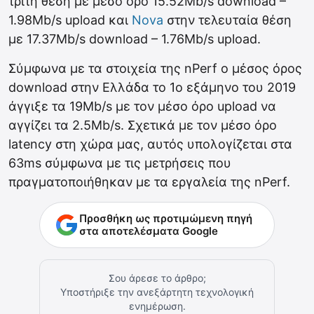
τρίτη θέση με μέσο όρο 15.52Mb/s download –
1.98Mb/s upload και
Nova
στην τελευταία θέση
με 17.37Mb/s download – 1.76Mb/s upload.
Σύμφωνα με τα στοιχεία της nPerf ο μέσος όρος
download στην Ελλάδα το 1ο εξάμηνο του 2019
άγγιξε τα 19Mb/s με τον μέσο όρο upload να
αγγίζει τα 2.5Mb/s. Σχετικά με τον μέσο όρο
latency στη χώρα μας, αυτός υπολογίζεται στα
63ms σύμφωνα με τις μετρήσεις που
πραγματοποιήθηκαν με τα εργαλεία της nPerf.
Προσθήκη ως προτιμώμενη πηγή
στα αποτελέσματα Google
Σου άρεσε το άρθρο;
Υποστήριξε την ανεξάρτητη τεχνολογική
ενημέρωση.