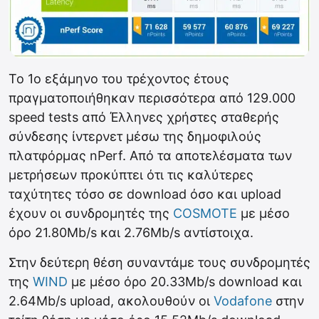
Το 1ο εξάμηνο του τρέχοντος έτους
πραγματοποιήθηκαν περισσότερα από 129.000
speed tests από Έλληνες χρήστες σταθερής
σύνδεσης ίντερνετ μέσω της δημοφιλούς
πλατφόρμας nPerf. Από τα αποτελέσματα των
μετρήσεων προκύπτει ότι τις καλύτερες
ταχύτητες τόσο σε download όσο και upload
έχουν οι συνδρομητές της
COSMOTE
με μέσο
όρο 21.80Mb/s και 2.76Mb/s αντίστοιχα.
Στην δεύτερη θέση συναντάμε τους συνδρομητές
της
WIND
με μέσο όρο 20.33Mb/s download και
2.64Mb/s upload, ακολουθούν οι
Vodafone
στην