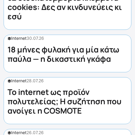
cookies: Δες αν κινδυνεύεις κι
εσύ
Internet
30.07.26
18 μήνες φυλακή για μία κάτω
παύλα — η δικαστική γκάφα
Internet
28.07.26
Το internet ως προϊόν
πολυτελείας; Η συζήτηση που
ανοίγει η COSMOTE
Internet
26.07.26