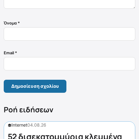
Όνομα
*
Email
*
Ροή ειδήσεων
Internet
04.08.26
52 δισεκατομμύρια κλεμμένα