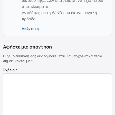
δικτύου της… Δεν επιτρέπεται να έχει τέτοια
αποτελέσματα.
Αντιθέτως με τη WIND που έκανε μεγάλη
πρόοδο.
Απάντηση
Αφήστε μια απάντηση
Η ηλ. διεύθυνση σας δεν δημοσιεύεται.
Τα υποχρεωτικά πεδία
σημειώνονται με
*
Σχόλιο
*