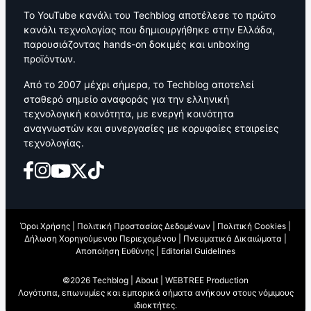
Το YouTube κανάλι του Techblog αποτέλεσε το πρώτο
κανάλι τεχνολογίας που δημιουργήθηκε στην Ελλάδα,
παρουσιάζοντας hands-on δοκιμές και unboxing
προϊόντων.
Από το 2007 μέχρι σήμερα, το Techblog αποτελεί
σταθερό σημείο αναφοράς για την ελληνική
τεχνολογική κοινότητα, με ενεργή κοινότητα
αναγνωστών και συνεργασίες με κορυφαίες εταιρείες
τεχνολογίας.
Όροι Χρήσης
|
Πολιτική Προστασίας Δεδομένων
|
Πολιτική Cookies
|
Δήλωση Χορηγούμενου Περιεχομένου
|
Πνευματικά Δικαιώματα
|
Αποποίηση Ευθύνης
|
Editorial Guidelines
©2026 Techblog |
About
|
WEBTREE Production
Λογότυπα, επωνυμίες και εμπορικά σήματα ανήκουν στους νόμιμους
ιδιοκτήτες.