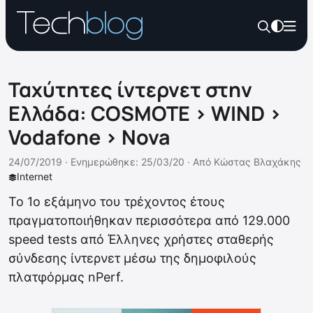
Ταχύτητες ίντερνετ στην
Ελλάδα: COSMOTE > WIND >
Vodafone > Nova
24/07/2019 ·
Ενημερώθηκε: 25/03/20
·
Από
Κώστας Βλαχάκης
Internet
Το 1ο εξάμηνο του τρέχοντος έτους
πραγματοποιήθηκαν περισσότερα από 129.000
speed tests από Έλληνες χρήστες σταθερής
σύνδεσης ίντερνετ μέσω της δημοφιλούς
πλατφόρμας nPerf.